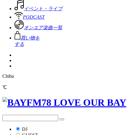
イベント・ライブ
PODCAST
オンエア楽曲一覧
買い物を
する
Chiba
℃
DJ