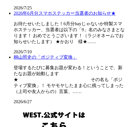
2026/7/25
2026年6月分スマホステッカー当選者のお知らせ★
お待たせいたしました！6月分bayじゃないか特製スマ
ホステッカー、当選者は以下の「9」名のみなさまとな
ります！ おめでとうございます！（ラジオネームでお
知らせいたします） ★かおり 様★……
2026/7/10
桐山照史の「ポジティブ変換」
登場するたびに募集お題が変わる！ということで、新
たなお題が始動します
★ その名も「ポジ
ティブ変換」！ モヤモヤしたまま心に残ってしまった
（上司や友人からの）言葉、……
2026/6/27