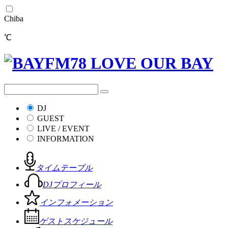
Chiba
℃
DJ
GUEST
LIVE / EVENT
INFORMATION
タイムテーブル
DJプロフィール
インフォメーション
ゲストスケジュール