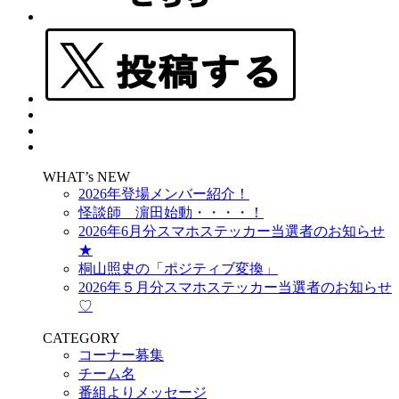
WHAT’s NEW
2026年登場メンバー紹介！
怪談師 濵田始動・・・・！
2026年6月分スマホステッカー当選者のお知らせ
★
桐山照史の「ポジティブ変換」
2026年５月分スマホステッカー当選者のお知らせ
♡
CATEGORY
コーナー募集
チーム名
番組よりメッセージ