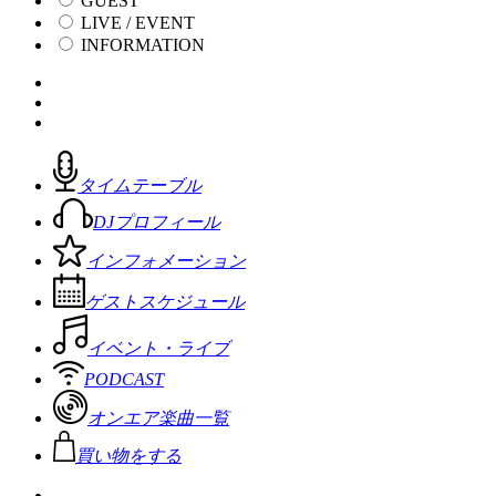
GUEST
LIVE / EVENT
INFORMATION
タイムテーブル
DJプロフィール
インフォメーション
ゲストスケジュール
イベント・ライブ
PODCAST
オンエア楽曲一覧
買い物をする