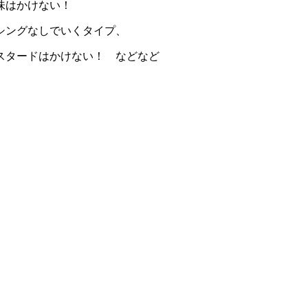
味はかけない！
シングなしでいくタイプ、
スタードはかけない！ などなど