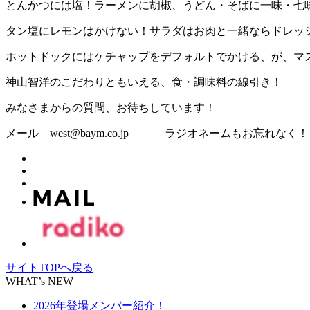
とんかつには塩！ラーメンに胡椒、うどん・そばに一味・七
タン塩にレモンはかけない！サラダはお肉と一緒ならドレッ
ホットドックにはケチャップをデフォルトでかける、が、マ
神山智洋のこだわりともいえる、食・調味料の線引き！
みなさまからの質問、お待ちしています！
メール west@baym.co.jp ラジオネームもお忘れなく！
サイトTOPへ戻る
WHAT’s NEW
2026年登場メンバー紹介！