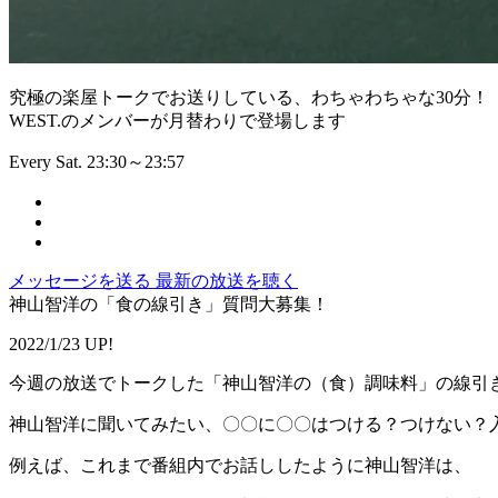
究極の楽屋トークでお送りしている、わちゃわちゃな30分！
WEST.のメンバーが月替わりで登場します
Every Sat. 23:30～23:57
メッセージを送る
最新の放送を聴く
神山智洋の「食の線引き」質問大募集！
2022/1/23 UP!
今週の放送でトークした「神山智洋の（食）調味料」の線引
神山智洋に聞いてみたい、〇〇に〇〇はつける？つけない？
例えば、これまで番組内でお話ししたように神山智洋は、