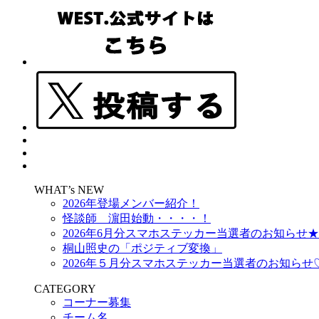
WHAT’s NEW
2026年登場メンバー紹介！
怪談師 濵田始動・・・・！
2026年6月分スマホステッカー当選者のお知らせ★
桐山照史の「ポジティブ変換」
2026年５月分スマホステッカー当選者のお知らせ
CATEGORY
コーナー募集
チーム名