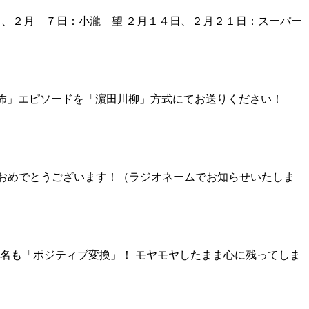
日、２月 ７日：小瀧 望 ２月１４日、２月２１日：スーパー
恐怖」エピソードを「濵田川柳」方式にてお送りください！
 おめでとうございます！（ラジオネームでお知らせいたしま
ティブ変換」！ モヤモヤしたまま心に残ってしま