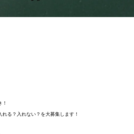
き！
入れる？入れない？を大募集します！