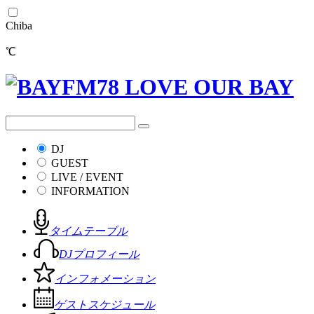
Chiba
℃
DJ
GUEST
LIVE / EVENT
INFORMATION
タイムテーブル
DJプロフィール
インフォメーション
ゲストスケジュール