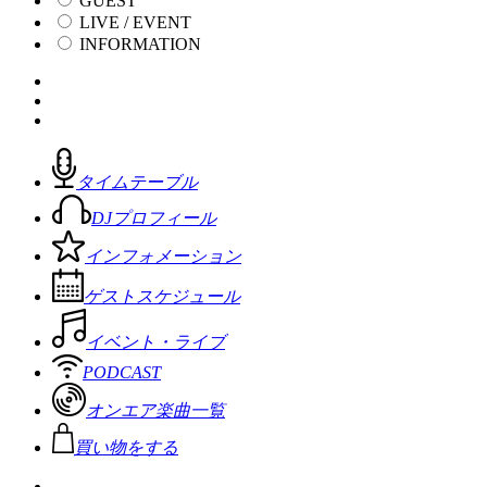
GUEST
LIVE / EVENT
INFORMATION
タイムテーブル
DJプロフィール
インフォメーション
ゲストスケジュール
イベント・ライブ
PODCAST
オンエア楽曲一覧
買い物をする