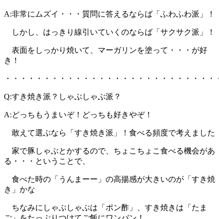
A:非常にムズイ・・・質問に答えるならば「ふわふわ派」！
しかし、はっきり線引いていくのならば「サクサク派」！
表面をしっかり焼いて、マーガリンを塗って・・・が好
き！
・・・・・・・・・・・・・・・・・・・・・・・・・・・
Q:すき焼き派？しゃぶしゃぶ派？
A:どっちもうまいぞ！どっちも好きやぞ！
敢えて選ぶなら「すき焼き派」！食べる頻度で考えました
家で豚しゃぶとかするので、ちょこちょこ食べる機会があ
る・・・ということで、
食べた時の「うんまーー」の高揚感が大きいのが「すき焼
き」かな
ちなみにしゃぶしゃぶは「ポン酢」、すき焼きは「たま
ご」をたっぷりつけてご飯にワンバン！