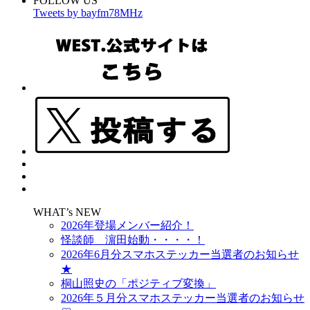
FOLLOW US
Tweets by bayfm78MHz
WHAT’s NEW
2026年登場メンバー紹介！
怪談師 濵田始動・・・・！
2026年6月分スマホステッカー当選者のお知らせ
★
桐山照史の「ポジティブ変換」
2026年５月分スマホステッカー当選者のお知らせ