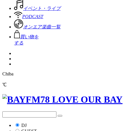
イベント・ライブ
PODCAST
オンエア楽曲一覧
買い物を
する
Chiba
℃
DJ