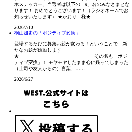
ホステッカー、当選者は以下の「9」名のみなさまとな
ります！ おめでとうございます！（ラジオネームでお
知らせいたします） ★かおり 様★……
2026/7/10
桐山照史の「ポジティブ変換」
登場するたびに募集お題が変わる！ということで、新
たなお題が始動します
★ その名も「ポジ
ティブ変換」！ モヤモヤしたまま心に残ってしまった
（上司や友人からの）言葉、……
2026/6/27