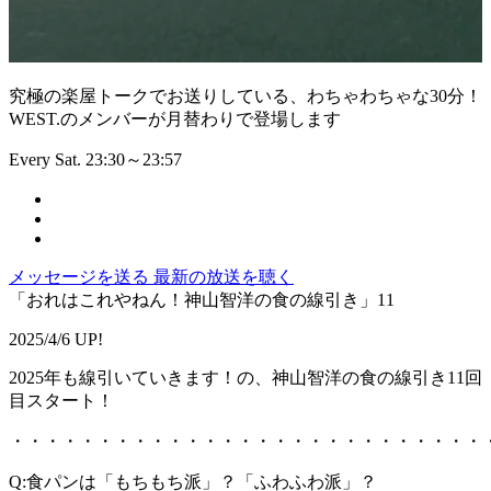
究極の楽屋トークでお送りしている、わちゃわちゃな30分！
WEST.のメンバーが月替わりで登場します
Every Sat. 23:30～23:57
メッセージを送る
最新の放送を聴く
「おれはこれやねん！神山智洋の食の線引き」11
2025/4/6 UP!
2025年も線引いていきます！の、神山智洋の食の線引き11回
目スタート！
・・・・・・・・・・・・・・・・・・・・・・・・・・・
Q:食パンは「もちもち派」？「ふわふわ派」？