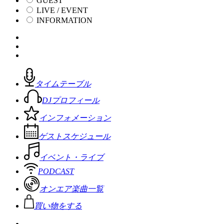
GUEST
LIVE / EVENT
INFORMATION
タイムテーブル
DJプロフィール
インフォメーション
ゲストスケジュール
イベント・ライブ
PODCAST
オンエア楽曲一覧
買い物をする