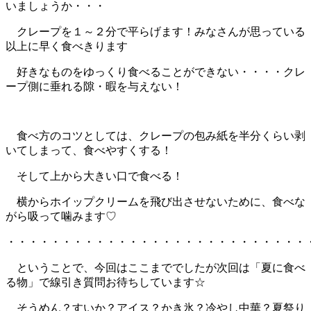
いましょうか・・・
クレープを１～２分で平らげます！みなさんが思っている
以上に早く食べきります
好きなものをゆっくり食べることができない・・・・クレ
ープ側に垂れる隙・暇を与えない！
食べ方のコツとしては、クレープの包み紙を半分くらい剥
いてしまって、食べやすくする！
そして上から大きい口で食べる！
横からホイップクリームを飛び出させないために、食べな
がら吸って噛みます♡
・・・・・・・・・・・・・・・・・・・・・・・・・・・
ということで、今回はここまででしたが次回は「夏に食べ
る物」で線引き質問お待ちしています☆
そうめん？すいか？アイス？かき氷？冷やし中華？夏祭り