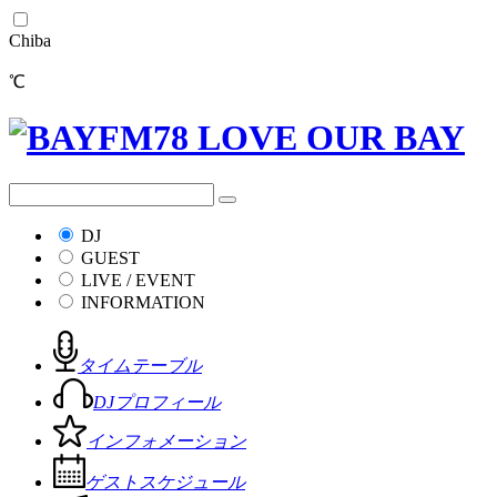
Chiba
℃
DJ
GUEST
LIVE / EVENT
INFORMATION
タイムテーブル
DJプロフィール
インフォメーション
ゲストスケジュール