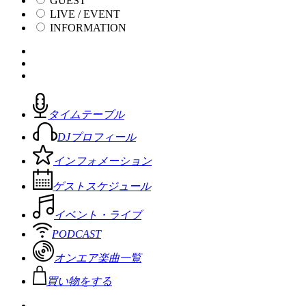
GUEST
LIVE / EVENT
INFORMATION
タイムテーブル
DJプロフィール
インフォメーション
ゲストスケジュール
イベント・ライブ
PODCAST
オンエア楽曲一覧
買い物をする