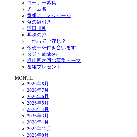
コーナー募集
チーム名
番組よりメッセージ
食の線引き
濵田川柳
興味の扉
これってご存じ？
今夜一杯付き合います
ダジャrainbow
桐山回次回の募集テーマ
番組プレゼント
MONTH
2026年8月
2026年7月
2026年6月
2026年5月
2026年4月
2026年3月
2026年1月
2025年12月
2025年8月