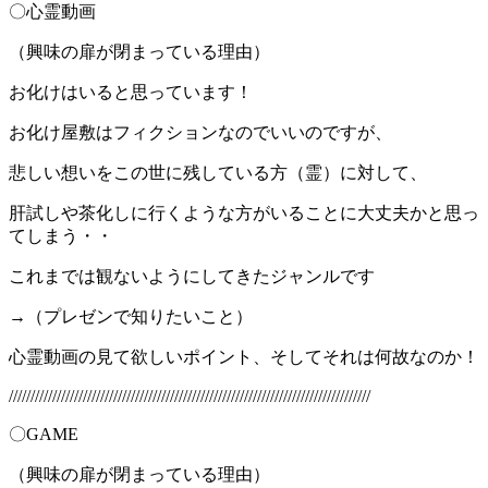
〇心霊動画
（興味の扉が閉まっている理由）
お化けはいると思っています！
お化け屋敷はフィクションなのでいいのですが、
悲しい想いをこの世に残している方（霊）に対して、
肝試しや茶化しに行くような方がいることに大丈夫かと思っ
てしまう・・
これまでは観ないようにしてきたジャンルです
→（プレゼンで知りたいこと）
心霊動画の見て欲しいポイント、そしてそれは何故なのか！
///////////////////////////////////////////////////////////////////////////////////
〇GAME
（興味の扉が閉まっている理由）