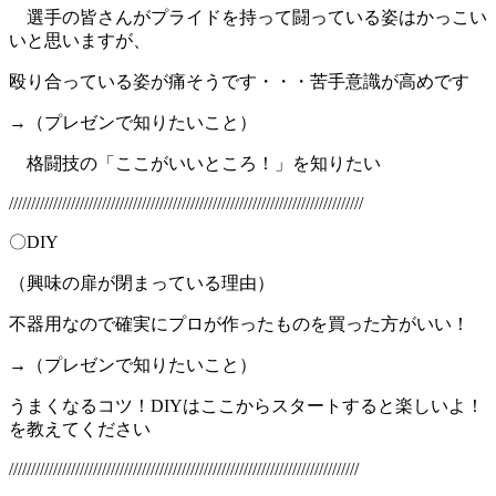
選手の皆さんがプライドを持って闘っている姿はかっこい
いと思いますが、
殴り合っている姿が痛そうです・・・苦手意識が高めです
→（プレゼンで知りたいこと）
格闘技の「ここがいいところ！」を知りたい
////////////////////////////////////////////////////////////////////////////////
〇DIY
（興味の扉が閉まっている理由）
不器用なので確実にプロが作ったものを買った方がいい！
→（プレゼンで知りたいこと）
うまくなるコツ！DIYはここからスタートすると楽しいよ！
を教えてください
///////////////////////////////////////////////////////////////////////////////