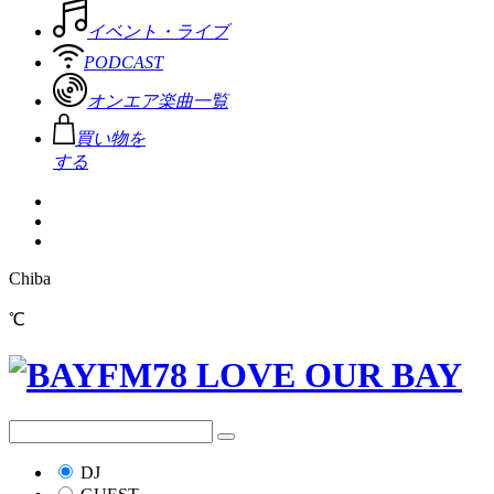
イベント・ライブ
PODCAST
オンエア楽曲一覧
買い物を
する
Chiba
℃
DJ