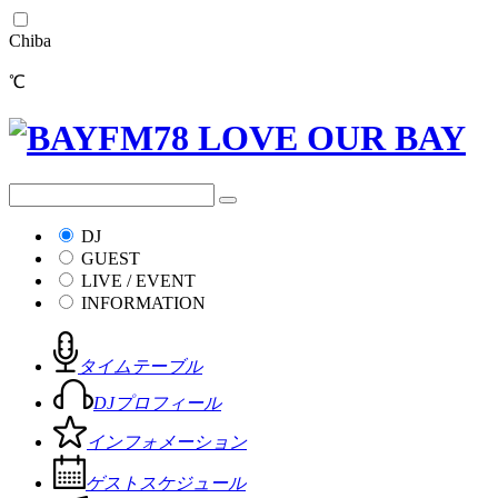
Chiba
℃
DJ
GUEST
LIVE / EVENT
INFORMATION
タイムテーブル
DJプロフィール
インフォメーション
ゲストスケジュール