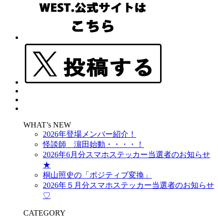
WHAT’s NEW
2026年登場メンバー紹介！
怪談師 濵田始動・・・・！
2026年6月分スマホステッカー当選者のお知らせ
★
桐山照史の「ポジティブ変換」
2026年５月分スマホステッカー当選者のお知らせ
♡
CATEGORY