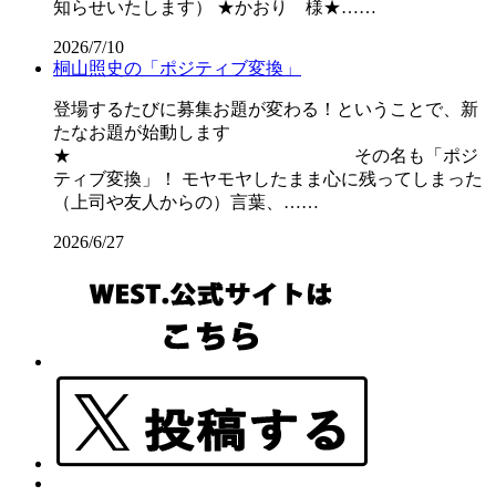
知らせいたします） ★かおり 様★……
2026/7/10
桐山照史の「ポジティブ変換」
登場するたびに募集お題が変わる！ということで、新
たなお題が始動します
★ その名も「ポジ
ティブ変換」！ モヤモヤしたまま心に残ってしまった
（上司や友人からの）言葉、……
2026/6/27