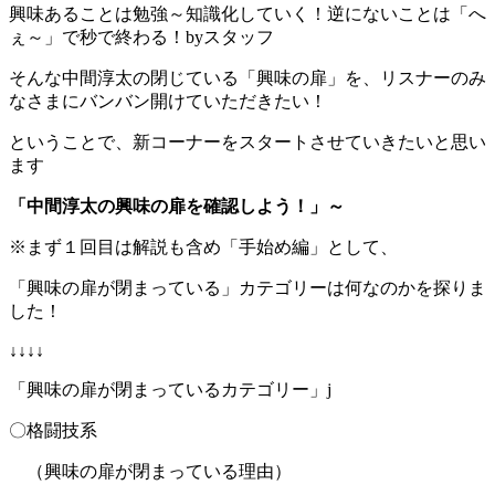
興味あることは勉強～知識化していく！逆にないことは「へ
ぇ～」で秒で終わる！byスタッフ
そんな中間淳太の閉じている「興味の扉」を、リスナーのみ
なさまにバンバン開けていただきたい！
ということで、新コーナーをスタートさせていきたいと思い
ます
「中間淳太の興味の扉を確認しよう！」～
※まず１回目は解説も含め「手始め編」として、
「興味の扉が閉まっている」カテゴリーは何なのかを探りま
した！
↓↓↓↓
「興味の扉が閉まっているカテゴリー」j
〇格闘技系
（興味の扉が閉まっている理由）