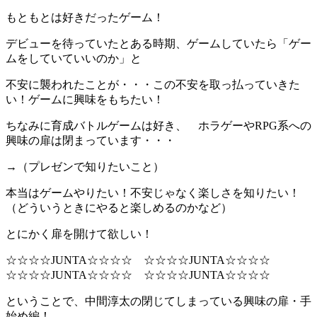
もともとは好きだったゲーム！
デビューを待っていたとある時期、ゲームしていたら「ゲー
ムをしていていいのか」と
不安に襲われたことが・・・この不安を取っ払っていきた
い！ゲームに興味をもちたい！
ちなみに育成バトルゲームは好き、 ホラゲーやRPG系への
興味の扉は閉まっています・・・
→（プレゼンで知りたいこと）
本当はゲームやりたい！不安じゃなく楽しさを知りたい！
（どういうときにやると楽しめるのかなど）
とにかく扉を開けて欲しい！
☆☆☆☆JUNTA☆☆☆☆ ☆☆☆☆JUNTA☆☆☆☆
☆☆☆☆JUNTA☆☆☆☆ ☆☆☆☆JUNTA☆☆☆☆
ということで、中間淳太の閉じてしまっている興味の扉・手
始め編！