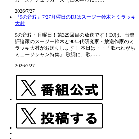
2026/7/27
『9の音粋』7/27月曜日のDJはスージー鈴木とミラッキ
大村
9の音粋・月曜日！第329回目の放送です！DJは、音楽
評論家のスージー鈴木と90年代研究家・放送作家のミ
ラッキ大村がお送りします！ 本日は・・『歌われがち
ミュージシャン特集』 歌詞に、歌……
2026/7/27