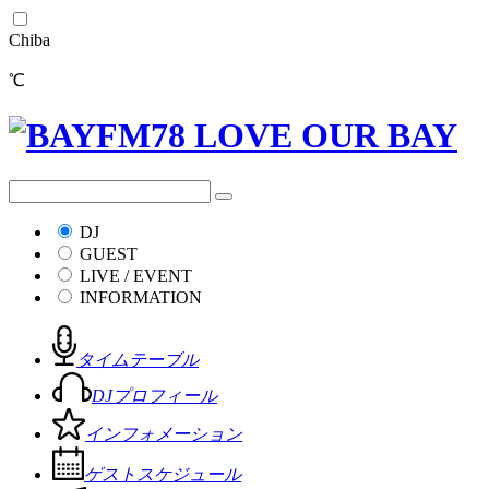
Chiba
℃
DJ
GUEST
LIVE / EVENT
INFORMATION
タイムテーブル
DJプロフィール
インフォメーション
ゲストスケジュール