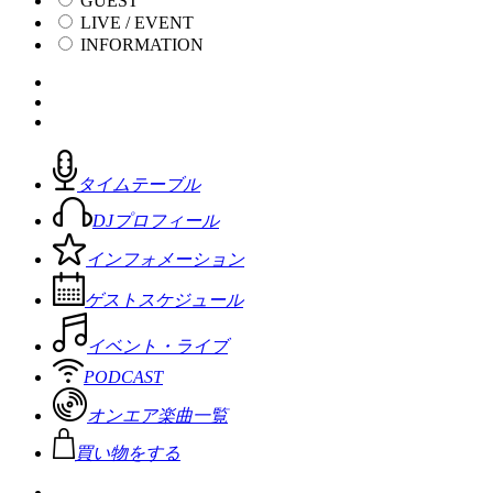
GUEST
LIVE / EVENT
INFORMATION
タイムテーブル
DJプロフィール
インフォメーション
ゲストスケジュール
イベント・ライブ
PODCAST
オンエア楽曲一覧
買い物をする