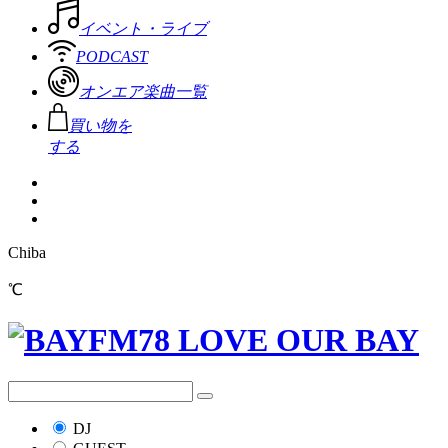
イベント・ライブ
PODCAST
オンエア楽曲一覧
買い物を
する
Chiba
℃
DJ