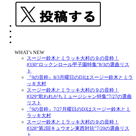
WHAT’s NEW
スージー鈴木とミラッキ大村の９の音粋！
#330“ロックンロール甲子園特集”8/3の選曲リス
ト
『9の音粋』8/3月曜日のDJはスージー鈴木とミラ
ッキ大村
スージー鈴木とミラッキ大村の９の音粋！
#329“歌われがちミュージシャン特集”7/27の選曲
リスト
『9の音粋』7/27月曜日のDJはスージー鈴木とミ
ラッキ大村
スージー鈴木とミラッキ大村の９の音粋！
#328“第2回キュウオン東西対抗”7/20の選曲リス
ト