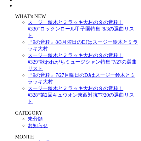
WHAT’s NEW
スージー鈴木とミラッキ大村の９の音粋！
#330“ロックンロール甲子園特集”8/3の選曲リス
ト
『9の音粋』8/3月曜日のDJはスージー鈴木とミラ
ッキ大村
スージー鈴木とミラッキ大村の９の音粋！
#329“歌われがちミュージシャン特集”7/27の選曲
リスト
『9の音粋』7/27月曜日のDJはスージー鈴木とミ
ラッキ大村
スージー鈴木とミラッキ大村の９の音粋！
#328“第2回キュウオン東西対抗”7/20の選曲リス
ト
CATEGORY
未分類
お知らせ
MONTH