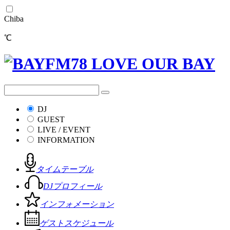
Chiba
℃
DJ
GUEST
LIVE / EVENT
INFORMATION
タイムテーブル
DJプロフィール
インフォメーション
ゲストスケジュール