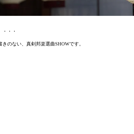
」・・・
きのない、真剣邦楽選曲SHOWです。