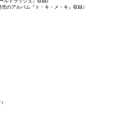
ゴールドラッシュ』収録)
日発売のアルバム『ト・キ・メ・キ』収録）
♪