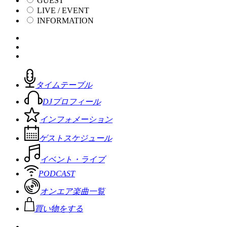
GUEST
LIVE / EVENT
INFORMATION
タイムテーブル
DJプロフィール
インフォメーション
ゲストスケジュール
イベント・ライブ
PODCAST
オンエア楽曲一覧
買い物をする