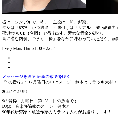
器は「シンプルで、粋」・主役は「和、邦楽」・
ダシは「純粋、かつ濃厚」・味付けは「リアル、強い説得力
夜9時のCUE（合図）で鳴り出す、素敵な音楽の調べ。
音に潜む内側、つまり「粋」を存分に味わっていただく、筋書
Every Mon.-Thu. 21:00～22:54
メッセージを送る
最新の放送を聴く
『9の音粋』9/12月曜日のDJはスージー鈴木とミラッキ大村！
2022/9/12 UP!
9の音粋・月曜日！第128回目の放送です！
DJは、音楽評論家のスージー鈴木と
90年代研究家・放送作家のミラッキ大村がお送りします！