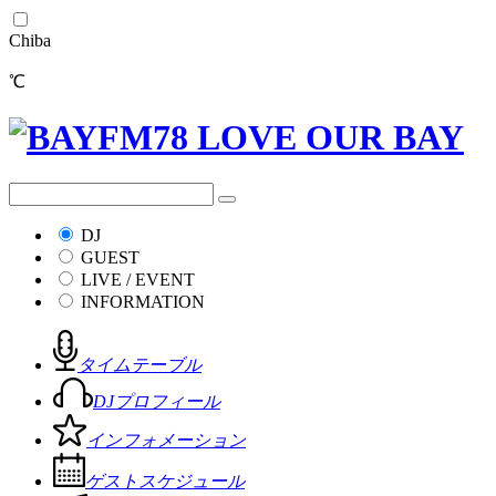
Chiba
℃
DJ
GUEST
LIVE / EVENT
INFORMATION
タイムテーブル
DJプロフィール
インフォメーション
ゲストスケジュール