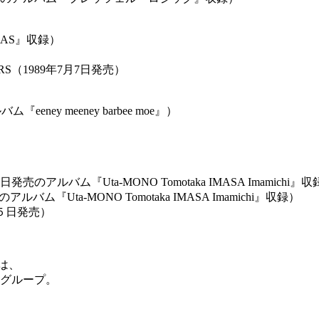
LAS』収録）
TARS（1989年7月7日発売）
eeney meeney barbee moe』）
バム『Uta-MONO Tomotaka IMASA Imamichi』収
Uta-MONO Tomotaka IMASA Imamichi』収録）
５日発売）
は、
組グループ。