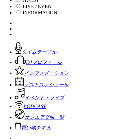
GUEST
LIVE / EVENT
INFORMATION
タイムテーブル
DJプロフィール
インフォメーション
ゲストスケジュール
イベント・ライブ
PODCAST
オンエア楽曲一覧
買い物をする