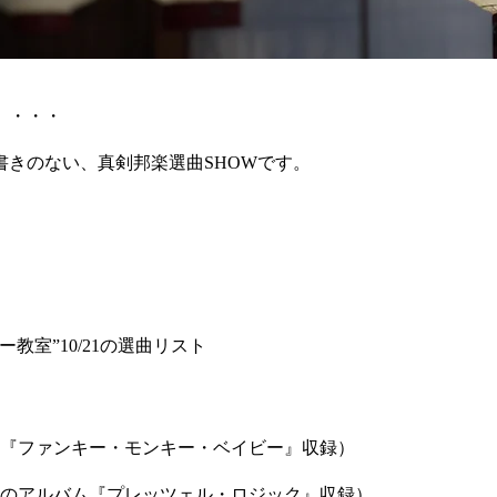
」・・・
きのない、真剣邦楽選曲SHOWです。
教室”10/21の選曲リスト
バム『ファンキー・モンキー・ベイビー』収録）
発売のアルバム『プレッツェル・ロジック』収録）