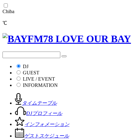
Chiba
℃
DJ
GUEST
LIVE / EVENT
INFORMATION
タイムテーブル
DJプロフィール
インフォメーション
ゲストスケジュール