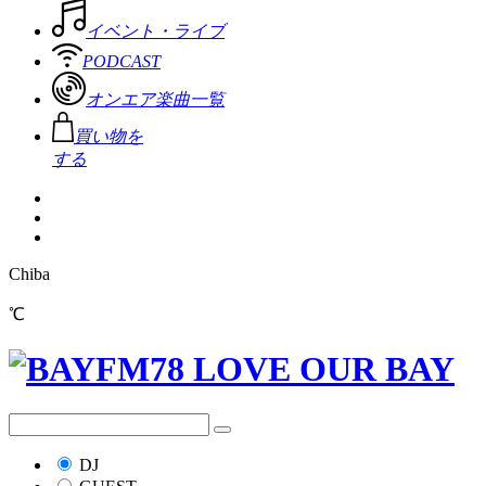
イベント・ライブ
PODCAST
オンエア楽曲一覧
買い物を
する
Chiba
℃
DJ