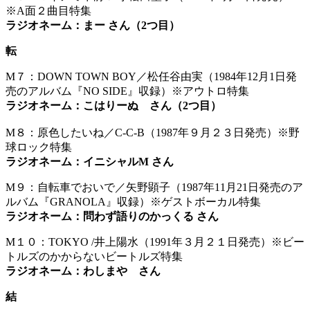
※A面２曲目特集
ラジオネーム：まー さん（2つ目）
転
M７：DOWN TOWN BOY／松任谷由実（1984年12月1日発
売のアルバム『NO SIDE』収録）※アウトロ特集
ラジオネーム：こはりーぬ さん（2つ目）
M８：原色したいね／C-C-B（1987年９月２３日発売）※野
球ロック特集
ラジオネーム：イニシャルM さん
M９：自転車でおいで／矢野顕子（1987年11月21日発売のア
ルバム『GRANOLA』収録）※ゲストボーカル特集
ラジオネーム：問わず語りのかっくる さん
M１０：TOKYO /井上陽水（1991年３月２１日発売）※ビー
トルズのかからないビートルズ特集
ラジオネーム：わしまや さん
結