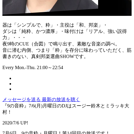
器は「シンプルで、粋」・主役は「和、邦楽」・
ダシは「純粋、かつ濃厚」・味付けは「リアル、強い説得
力」・・・
夜9時のCUE（合図）で鳴り出す、素敵な音楽の調べ。
音に潜む内側、つまり「粋」を存分に味わっていただく、筋
書きのない、真剣邦楽選曲SHOWです。
Every Mon.-Thu. 21:00～22:54
メッセージを送る
最新の放送を聴く
『9の音粋』7/6(月)月曜日のDJはスージー鈴木とミラッキ大
村！
2020/7/6 UP!
7月6日 9の音粋・月曜日！第14回目の放送です！