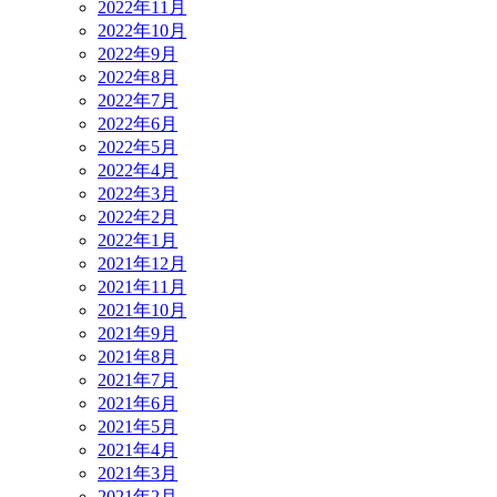
2022年11月
2022年10月
2022年9月
2022年8月
2022年7月
2022年6月
2022年5月
2022年4月
2022年3月
2022年2月
2022年1月
2021年12月
2021年11月
2021年10月
2021年9月
2021年8月
2021年7月
2021年6月
2021年5月
2021年4月
2021年3月
2021年2月