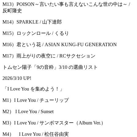
M13）POISON～言いたい事も言えないこんな世の中は～ /
反町隆史
M14）SPARKLE / 山下達郎
M15）ロックンロール / くるり
M16）君という花 / ASIAN KUNG-FU GENERATION
M17）雨上がりの夜空に / RCサクセション
トムセン陽子「9の音粋」3/10 の選曲リスト
2026/3/10 UP!
「I Love You を集めよう！」
M1）I Love You / チューリップ
M2） I Love You / Sunset
M3）I Love You / サンボマスター（Album Ver.）
M4） I Love You / 松任谷由実