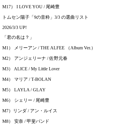
M17） I LOVE YOU / 尾崎豊
トムセン陽子「9の音粋」3/3 の選曲リスト
2026/3/3 UP!
「君の名は？」
M1） メリーアン / THE ALFEE （Album Ver.）
M2） アンジェリーナ / 佐野元春
M3） ALICE / My Little Lover
M4） マリア / T-BOLAN
M5） LAYLA / GLAY
M6） シェリー / 尾崎豊
M7）リンダ / アン・ルイス
M8） 安奈 / 甲斐バンド