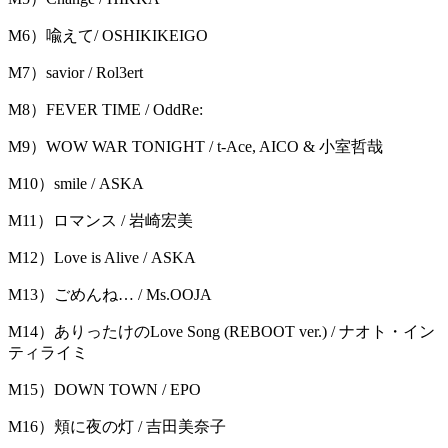
M6）喩えて/ OSHIKIKEIGO
M7）savior / Rol3ert
M8）FEVER TIME / OddRe:
M9）WOW WAR TONIGHT / t-Ace, AICO & 小室哲哉
M10）smile / ASKA
M11）ロマンス / 岩崎宏美
M12）Love is Alive / ASKA
M13）ごめんね… / Ms.OOJA
M14）ありったけのLove Song (REBOOT ver.) / ナオト・イン
ティライミ
M15）DOWN TOWN / EPO
M16）頬に夜の灯 / 吉田美奈子