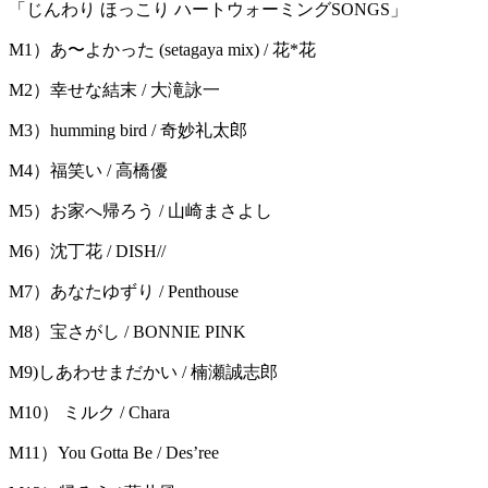
「じんわり ほっこり ハートウォーミングSONGS」
M1）あ〜よかった (setagaya mix) / 花*花
M2）幸せな結末 / ⼤滝詠⼀
M3）humming bird / 奇妙礼太郎
M4）福笑い / ⾼橋優
M5）お家へ帰ろう / 山崎まさよし
M6）沈丁花 / DISH//
M7）あなたゆずり / Penthouse
M8）宝さがし / BONNIE PINK
M9)しあわせまだかい / 楠瀬誠志郎
M10） ミルク / Chara
M11）You Gotta Be / Desʼree