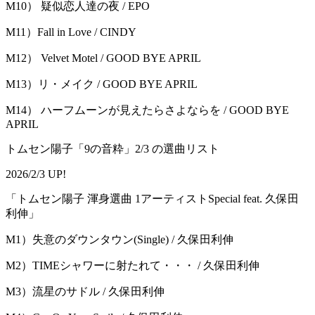
M10） 疑似恋人達の夜 / EPO
M11）Fall in Love / CINDY
M12） Velvet Motel / GOOD BYE APRIL
M13）リ・メイク / GOOD BYE APRIL
M14） ハーフムーンが見えたらさよならを / GOOD BYE
APRIL
トムセン陽子「9の音粋」2/3 の選曲リスト
2026/2/3 UP!
「トムセン陽子 渾身選曲 1アーティストSpecial feat. 久保田
利伸」
M1）失意のダウンタウン(Single) / 久保田利伸
M2）TIMEシャワーに射たれて・・・ / 久保田利伸
M3）流星のサドル / 久保田利伸