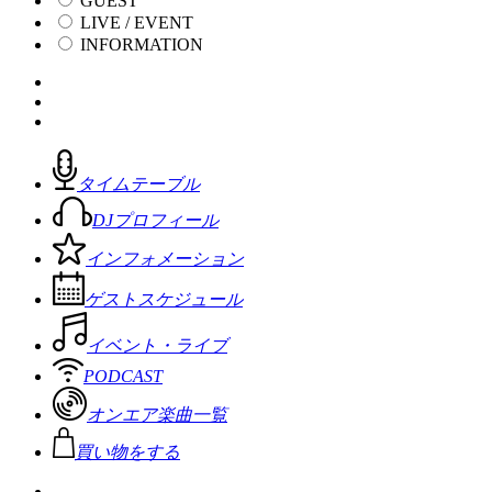
GUEST
LIVE / EVENT
INFORMATION
タイムテーブル
DJプロフィール
インフォメーション
ゲストスケジュール
イベント・ライブ
PODCAST
オンエア楽曲一覧
買い物をする