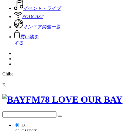
イベント・ライブ
PODCAST
オンエア楽曲一覧
買い物を
する
Chiba
℃
DJ