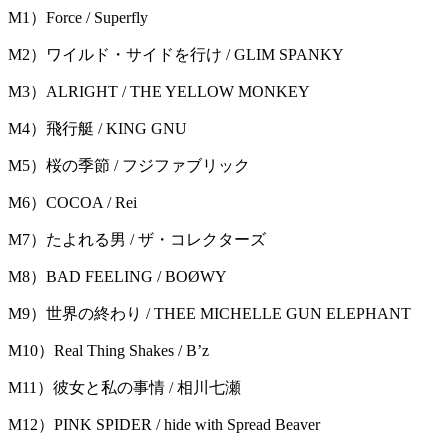
M1）Force / Superfly
M2）ワイルド・サイドを行け / GLIM SPANKY
M3）ALRIGHT / THE YELLOW MONKEY
M4）飛行艇 / KING GNU
M5）桜の季節 / フジファブリック
M6）COCOA / Rei
M7）たよれる男 / ザ・コレクターズ
M8）BAD FEELING / BOØWY
M9）世界の終わり / THEE MICHELLE GUN ELEPHANT
M10）Real Thing Shakes / B’z
M11）彼女と私の事情 / 相川七瀬
M12）PINK SPIDER / hide with Spread Beaver