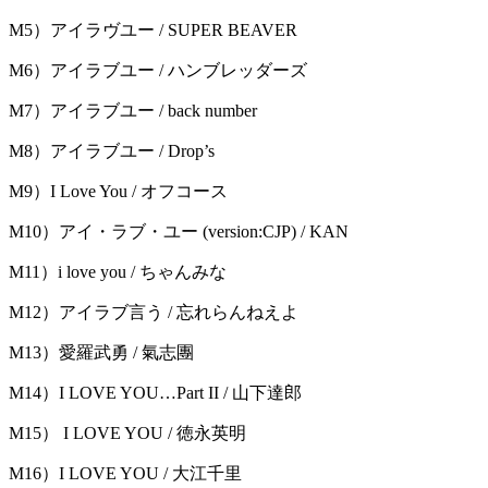
M5）アイラヴユー / SUPER BEAVER
M6）アイラブユー / ハンブレッダーズ
M7）アイラブユー / back number
M8）アイラブユー / Drop’s
M9）I Love You / オフコース
M10）アイ・ラブ・ユー (version:CJP) / KAN
M11）i love you / ちゃんみな
M12）アイラブ言う / 忘れらんねえよ
M13）愛羅武勇 / 氣志團
M14）I LOVE YOU…Part II / 山下達郎
M15） I LOVE YOU / 徳永英明
M16）I LOVE YOU / 大江千里