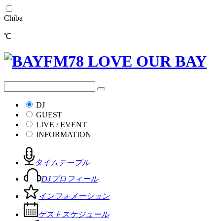
Chiba
℃
DJ
GUEST
LIVE / EVENT
INFORMATION
タイムテーブル
DJプロフィール
インフォメーション
ゲストスケジュール