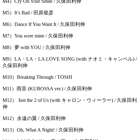
M4）Cry On Your Smile / 久保田利伸
M5）It’s Bad / 田原俊彦
M6）Dance If You Want It / 久保田利伸
M7）You were mine / 久保田利伸
M8）夢 with YOU / 久保田利伸
M9）LA・LA・LA LOVE SONG (with ナオミ・キャンベル) /
久保田利伸
M10）Breaking Through / TOSHI
M11）雨音 (KUBOSSA ver.) / 久保田利伸
M12） Just the 2 of Us (with キャロン・ウィーラー) / 久保田利
伸
M12）永遠の翼 / 久保田利伸
M13）Oh, What A Night! / 久保田利伸