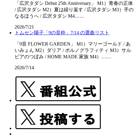
「広沢タダシ Debut 25th Anniversary」 M1）青春の正体
/ 広沢タダシ M2）夏は繰り返す / 広沢タダシ M3）手の
なるほうへ / 広沢タダシ M4……
2026/7/21
トムセン陽子「9の音粋」7/14 の選曲リスト
「9音 FLOWER GARDEN」 M1）マリーゴールド / あ
いみょん M2）ダリア / ポルノグラフィティ M3）サル
ビアのつぼみ / HOME MADE 家族 M4）……
2026/7/14