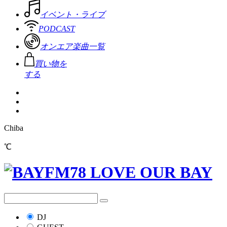
イベント・ライブ
PODCAST
オンエア楽曲一覧
買い物を
する
Chiba
℃
DJ