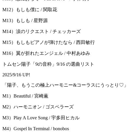
M12）もしも僕に / 関取花
M13）もしも / 星野源
M14）涙のリクエスト / チェッカーズ
M15）もしもピアノが弾けたなら / 西田敏行
M16）翼が折れたエンジェル / 中村あゆみ
トムセン陽子「9の音粋」9/16 の選曲リスト
2025/9/16 UP!
「陽子、もうこの極上ハーモニー&コーラスにうっとり♡」
M1）Beautiful / 宮崎薫
M2）ハーモニオン / ゴスペラーズ
M3）Play A Love Song / 宇多⽥ヒカル
M4）Gospel In Terminal / bonobos