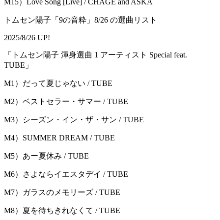
M15）Love Song [Live] / CHAGE and ASKA
トムセン陽子「9の音粋」8/26 の選曲リスト
2025/8/26 UP!
「トムセン陽⼦ 渾⾝選曲 1 アーティスト Special feat.
TUBE」
M1）だって夏じゃない / TUBE
M2）ベストセラー・サマー / TUBE
M3）シーズン・イン・ザ・サン / TUBE
M4）SUMMER DREAM / TUBE
M5）あー夏休み / TUBE
M6）さよならイエスタデイ / TUBE
M7）ガラスのメモリーズ / TUBE
M8）夏を待ちきれなくて / TUBE