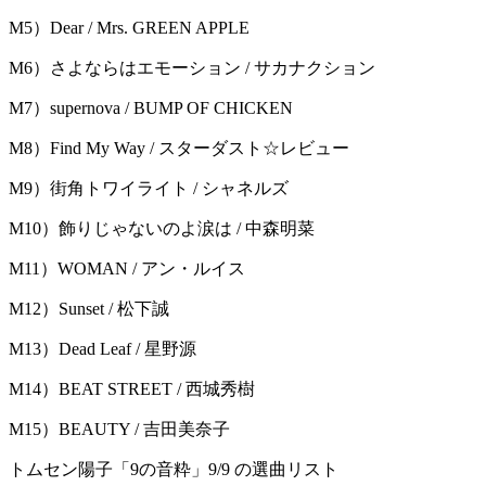
M5）Dear / Mrs. GREEN APPLE
M6）さよならはエモーション / サカナクション
M7）supernova / BUMP OF CHICKEN
M8）Find My Way / スターダスト☆レビュー
M9）街⾓トワイライト / シャネルズ
M10）飾りじゃないのよ涙は / 中森明菜
M11）WOMAN / アン・ルイス
M12）Sunset / 松下誠
M13）Dead Leaf / 星野源
M14）BEAT STREET / ⻄城秀樹
M15）BEAUTY / 吉⽥美奈⼦
トムセン陽子「9の音粋」9/9 の選曲リスト