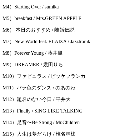
M4）Starting Over / sumika
M5）breakfast / Mrs.GREEN APPPLE
M6） 本⽇のおすすめ / 離婚伝説
M7）New World feat. ELAIZA / Jazztronik
M8）Forever Young / 藤井⾵
M9）DREAMER / 幾田りら
M10）ファビュラス / ビッケブランカ
M11）バラ⾊のダンス / のあのわ
M12）題名のない今⽇ / 平井⼤
M13）Finally / SING LIKE TALKING
M14）⾜⾳〜Be Strong / Mr.Children
M15）⼈⽣は夢だらけ / 椎名林檎