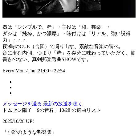
器は「シンプルで、粋」・主役は「和、邦楽」・
ダシは「純粋、かつ濃厚」・味付けは「リアル、強い説得
力」・・・
夜9時のCUE（合図）で鳴り出す、素敵な音楽の調べ。
音に潜む内側、つまり「粋」を存分に味わっていただく、筋
書きのない、真剣邦楽選曲SHOWです。
Every Mon.-Thu. 21:00～22:54
メッセージを送る
最新の放送を聴く
トムセン陽子「9の音粋」10/28 の選曲リスト
2025/10/28 UP!
「小説のような邦楽集」