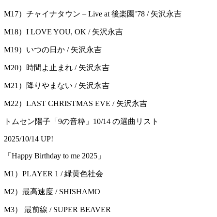
M17）チャイナタウン – Live at 後楽園’78 / 矢沢永吉
M18）I LOVE YOU, OK / 矢沢永吉
M19）いつの日か / 矢沢永吉
M20）時間よ止まれ / 矢沢永吉
M21）降りやまない / 矢沢永吉
M22）LAST CHRISTMAS EVE / 矢沢永吉
トムセン陽子「9の音粋」10/14 の選曲リスト
2025/10/14 UP!
「Happy Birthday to me 2025」
M1）PLAYER 1 / 緑⻩⾊社会
M2）最⾼速度 / SHISHAMO
M3） 最前線 / SUPER BEAVER