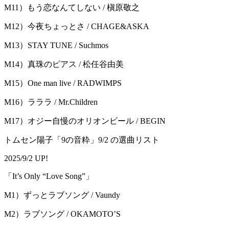
M11）もう恋なんてしない / 槇原敬之
M12）今夜ちょっとさ / CHAGE&ASKA
M13）STAY TUNE / Suchmos
M14）真珠のピアス / 松任谷由美
M15）One man live / RADWIMPS
M16）ラララ / Mr.Children
M17）オジー自慢のオリオンビール / BEGIN
トムセン陽子「9の音粋」9/2 の選曲リスト
2025/9/2 UP!
「It’s Only “Love Song”」
M1）ずっとラブソング / Vaundy
M2）ラブソング / OKAMOTO’S