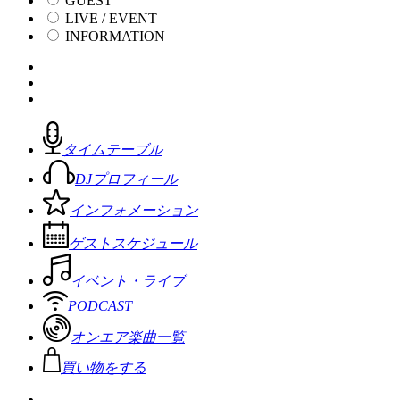
GUEST
LIVE / EVENT
INFORMATION
タイムテーブル
DJプロフィール
インフォメーション
ゲストスケジュール
イベント・ライブ
PODCAST
オンエア楽曲一覧
買い物をする