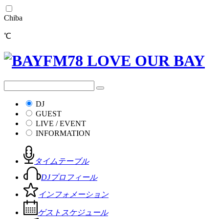
Chiba
℃
DJ
GUEST
LIVE / EVENT
INFORMATION
タイムテーブル
DJプロフィール
インフォメーション
ゲストスケジュール