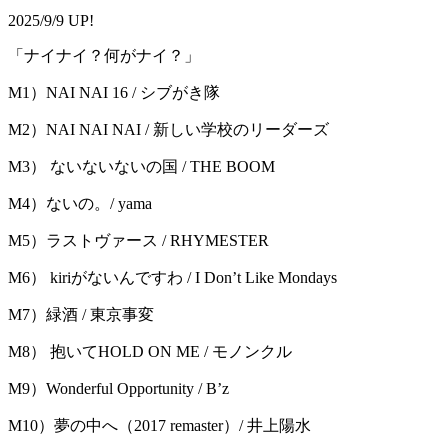
2025/9/9 UP!
「ナイナイ？何がナイ？」
M1）NAI NAI 16 / シブがき隊
M2）NAI NAI NAI / 新しい学校のリーダーズ
M3） ないないないの国 / THE BOOM
M4）ないの。/ yama
M5）ラストヴァース / RHYMESTER
M6） kiriがないんですわ / I Don’t Like Mondays
M7）緑酒 / 東京事変
M8） 抱いてHOLD ON ME / モノンクル
M9）Wonderful Opportunity / B’z
M10）夢の中へ（2017 remaster）/ 井上陽水