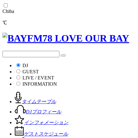
Chiba
℃
DJ
GUEST
LIVE / EVENT
INFORMATION
タイムテーブル
DJプロフィール
インフォメーション
ゲストスケジュール