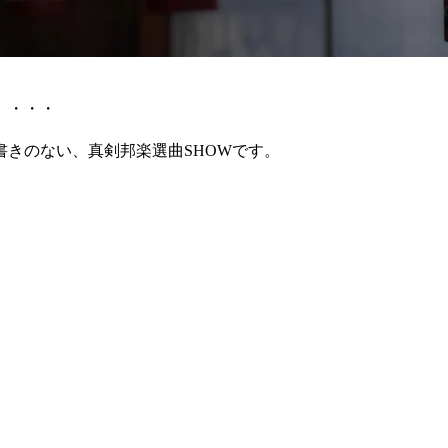
」・・・
きのない、真剣邦楽選曲SHOWです。