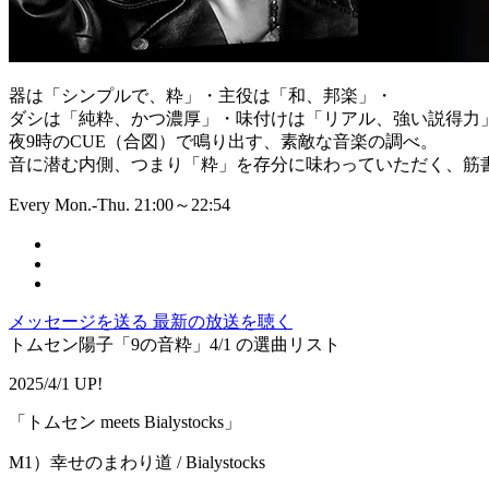
器は「シンプルで、粋」・主役は「和、邦楽」・
ダシは「純粋、かつ濃厚」・味付けは「リアル、強い説得力
夜9時のCUE（合図）で鳴り出す、素敵な音楽の調べ。
音に潜む内側、つまり「粋」を存分に味わっていただく、筋書
Every Mon.-Thu. 21:00～22:54
メッセージを送る
最新の放送を聴く
トムセン陽子「9の音粋」4/1 の選曲リスト
2025/4/1 UP!
「トムセン meets Bialystocks」
M1）幸せのまわり道 / Bialystocks