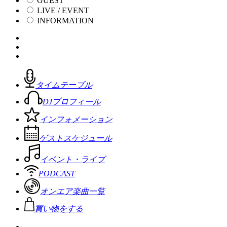
GUEST
LIVE / EVENT
INFORMATION
タイムテーブル
DJプロフィール
インフォメーション
ゲストスケジュール
イベント・ライブ
PODCAST
オンエア楽曲一覧
買い物をする