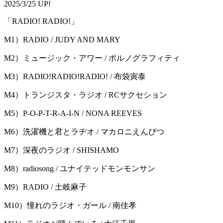
2025/3/25 UP!
「RADIO! RADIO!」
M1）RADIO / JUDY AND MARY
M2）ミュージック・アワー / ポルノグラフィティ
M3）RADIO!RADIO!RADIO! / 布袋寅泰
M4）トランジスタ・ラジオ / RCサクセション
M5）P-O-P-T-R-A-I-N / NONA REEVES
M6）洗濯機と君とラヂオ / マカロニえんぴつ
M7）深夜のラジオ / SHISHAMO
M8）radiosong / ユナイテッドモンモンサン
M9）RADIO / 土岐麻子
M10）憧れのラジオ・ガール / 南佳孝