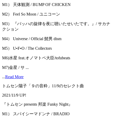
M1） 天体観測 / BUMP OF CHICKEN
M2） Feel So Moon / ユニコーン
M3） 『バッハの旋律を夜に聴いたせいたです。』/ サカナ
クション
M4） Universe / Official 髭男 dism
M5） U•F•O / The Collectors
M6)水星 feat.オノマトペ大臣/tofubeats
M7)金星 / サ ...
...
Read More
トムセン陽子「９の音粋」11/9のセレクト曲
2021/11/9 UP!
『トムセン presents 邦楽 Funky Night』
M1） スパイシーマドンナ / BRADIO