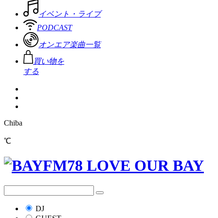
イベント・ライブ
PODCAST
オンエア楽曲一覧
買い物を
する
Chiba
℃
DJ