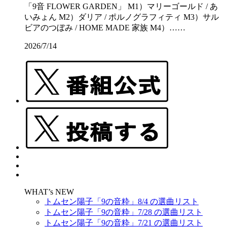
「9音 FLOWER GARDEN」 M1）マリーゴールド / あ
いみょん M2）ダリア / ポルノグラフィティ M3）サル
ビアのつぼみ / HOME MADE 家族 M4）……
2026/7/14
WHAT’s NEW
トムセン陽子「9の音粋」8/4 の選曲リスト
トムセン陽子「9の音粋」7/28 の選曲リスト
トムセン陽子「9の音粋」7/21 の選曲リスト