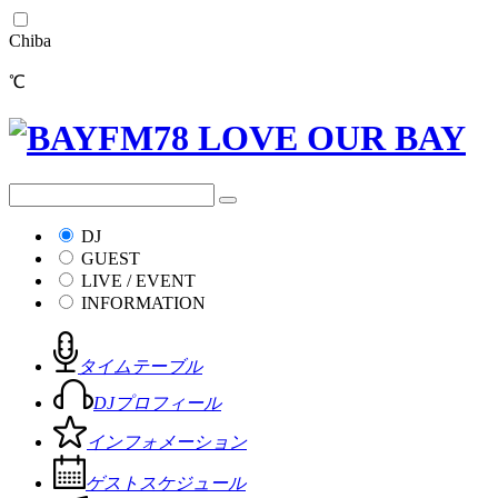
Chiba
℃
DJ
GUEST
LIVE / EVENT
INFORMATION
タイムテーブル
DJプロフィール
インフォメーション
ゲストスケジュール