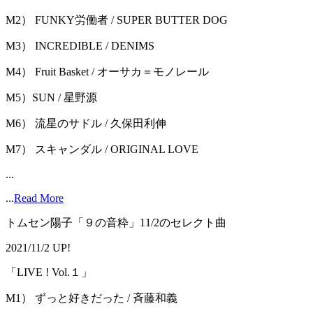
M2） FUNKY労働者 / SUPER BUTTER DOG
M3） INCREDIBLE / DENIMS
M4） Fruit Basket / オーサカ＝モノレール
M5）SUN / 星野源
M6） 流星のサドル / 久保田利伸
M7） スキャンダル / ORIGINAL LOVE
...
...
Read More
トムセン陽子「９の音粋」11/2のセレクト曲
2021/11/2 UP!
「LIVE ! Vol.１」
M1） ずっと好きだった / 斉藤和義