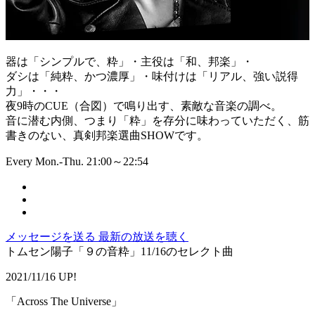
器は「シンプルで、粋」・主役は「和、邦楽」・
ダシは「純粋、かつ濃厚」・味付けは「リアル、強い説得
力」・・・
夜9時のCUE（合図）で鳴り出す、素敵な音楽の調べ。
音に潜む内側、つまり「粋」を存分に味わっていただく、筋
書きのない、真剣邦楽選曲SHOWです。
Every Mon.-Thu. 21:00～22:54
メッセージを送る
最新の放送を聴く
トムセン陽子「９の音粋」11/16のセレクト曲
2021/11/16 UP!
「Across The Universe」