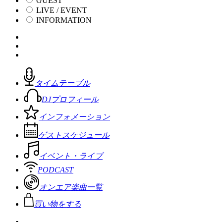
GUEST
LIVE / EVENT
INFORMATION
タイムテーブル
DJプロフィール
インフォメーション
ゲストスケジュール
イベント・ライブ
PODCAST
オンエア楽曲一覧
買い物をする