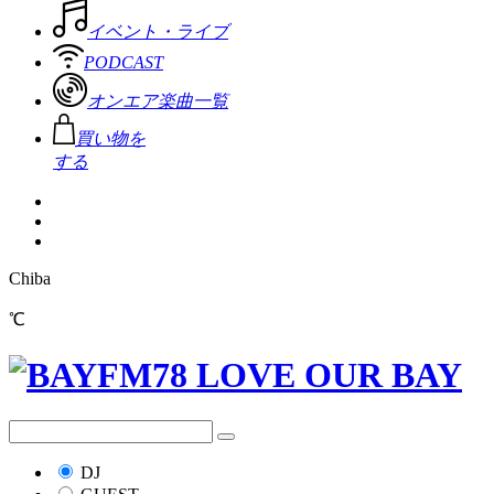
イベント・ライブ
PODCAST
オンエア楽曲一覧
買い物を
する
Chiba
℃
DJ