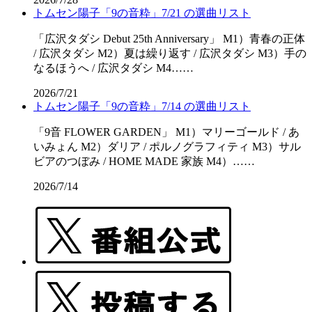
トムセン陽子「9の音粋」7/21 の選曲リスト
「広沢タダシ Debut 25th Anniversary」 M1）青春の正体
/ 広沢タダシ M2）夏は繰り返す / 広沢タダシ M3）手の
なるほうへ / 広沢タダシ M4……
2026/7/21
トムセン陽子「9の音粋」7/14 の選曲リスト
「9音 FLOWER GARDEN」 M1）マリーゴールド / あ
いみょん M2）ダリア / ポルノグラフィティ M3）サル
ビアのつぼみ / HOME MADE 家族 M4）……
2026/7/14