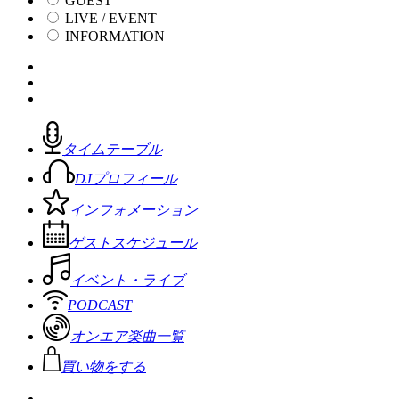
GUEST
LIVE / EVENT
INFORMATION
タイムテーブル
DJプロフィール
インフォメーション
ゲストスケジュール
イベント・ライブ
PODCAST
オンエア楽曲一覧
買い物をする