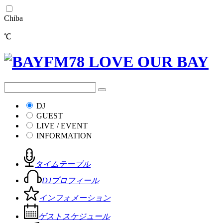
Chiba
℃
DJ
GUEST
LIVE / EVENT
INFORMATION
タイムテーブル
DJプロフィール
インフォメーション
ゲストスケジュール