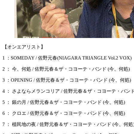
【オンエアリスト】
1 ：SOMEDAY / 佐野元春(NIAGARA TRIANGLE Vol.2 VOX)
2 ： 今、何処 / 佐野元春＆ザ・コヨーテ・バンド (今、何処)
3 ：OPENING / 佐野元春＆ザ・コヨーテ・バンド (今、何処)
4 ： さよならメランコリア / 佐野元春＆ザ・コヨーテ・バンド
5 ： 銀の月 / 佐野元春＆ザ・コヨーテ・バンド (今、何処)
6 ： クロエ / 佐野元春＆ザ・コヨーテ・バンド (今、何処)
7 ： 植民地の夜 / 佐野元春＆ザ・コヨーテ・バンド (今、何処