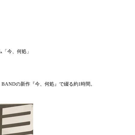
ルバム「今、何処」
OTE BANDの新作『今、何処』で綴る約1時間。