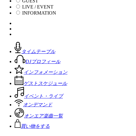
GUEST
LIVE / EVENT
INFORMATION
タイムテーブル
DJプロフィール
インフォメーション
ゲストスケジュール
イベント・ライブ
オンデマンド
オンエア楽曲一覧
買い物をする