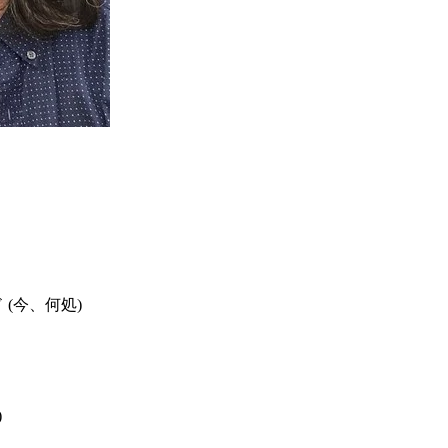
 (今、何処)
)