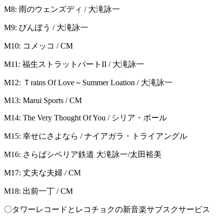
M8: 雨のウェンズディ / 大滝詠一
M9: びんぼう / 大滝詠一
M10: コメッコ / CM
M11: 福生ストラットパートII / 大滝詠一
M12: Ｔrains Of Love～Summer Loation / 大滝詠一
M13: Marui Sports / CM
M14: The Very Thought Of You / シリア・ポール
M15: 幸せにさよなら / ナイアガラ・トライアングル
M16: さらばシベリア鉄道 大滝詠一/太田裕美
M17: 丈夫な夫婦 / CM
M18: 出前一丁 / CM
〇タワーレコードとレコチョクの新音楽サブスクサービス