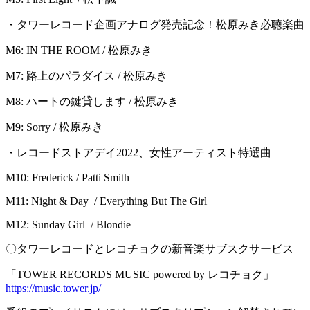
・タワーレコード企画アナログ発売記念！松原みき必聴楽曲
M6: IN THE ROOM / 松原みき
M7: 路上のパラダイス / 松原みき
M8: ハートの鍵貸します / 松原みき
M9: Sorry / 松原みき
・レコードストアデイ2022、女性アーティスト特選曲
M10: Frederick / Patti Smith
M11: Night & Day / Everything But The Girl
M12: Sunday Girl / Blondie
〇タワーレコードとレコチョクの新音楽サブスクサービス
「TOWER RECORDS MUSIC powered by レコチョク」
https://music.tower.jp/