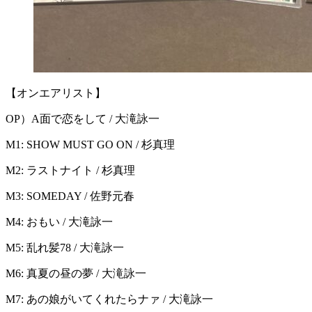
【オンエアリスト】
OP）A面で恋をして / 大滝詠一
M1: SHOW MUST GO ON / 杉真理
M2: ラストナイト / 杉真理
M3: SOMEDAY / 佐野元春
M4: おもい / 大滝詠一
M5: 乱れ髪78 / 大滝詠一
M6: 真夏の昼の夢 / 大滝詠一
M7: あの娘がいてくれたらナァ / 大滝詠一