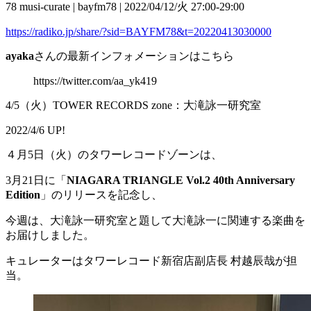
78 musi-curate | bayfm78 | 2022/04/12/火 27:00-29:00
https://radiko.jp/share/?sid=BAYFM78&t=20220413030000
ayaka
さんの最新インフォメーションはこちら
https://twitter.com/aa_yk419
4/5（火）TOWER RECORDS zone：大滝詠一研究室
2022/4/6 UP!
４月5日（火）のタワーレコードゾーンは、
3月21日に「
NIAGARA TRIANGLE Vol.2 40th Anniversary
Edition
」のリリースを記念し、
今週は、大滝詠一研究室と題して大滝詠一に関連する楽曲を
お届けしました。
キュレーターはタワーレコード新宿店副店長 村越辰哉が担
当。