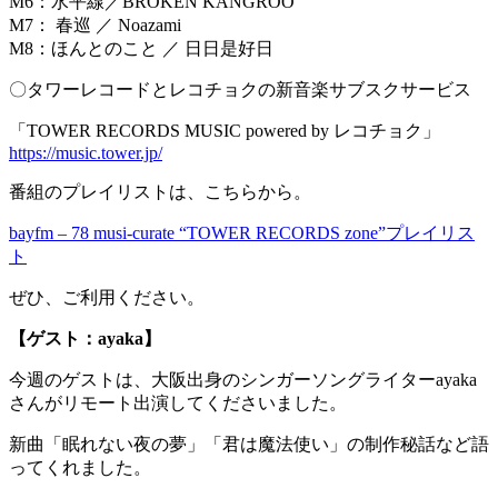
M6：水平線／BROKEN KANGROO
M7： 春巡 ／ Noazami
M8：ほんとのこと ／ 日日是好日
〇タワーレコードとレコチョクの新音楽サブスクサービス
「TOWER RECORDS MUSIC powered by レコチョク」
https://music.tower.jp/
番組のプレイリストは、こちらから。
bayfm – 78 musi-curate “TOWER RECORDS zone”プレイリス
ト
ぜひ、ご利用ください。
【ゲスト：ayaka】
今週のゲストは、大阪出身のシンガーソングライターayaka
さんがリモート出演してくださいました。
新曲「眠れない夜の夢」「君は魔法使い」の制作秘話など語
ってくれました。