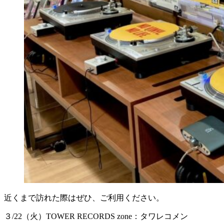
近くまで訪れた際はぜひ、ご利用ください。
３/22（火）TOWER RECORDS zone：タワレコメン