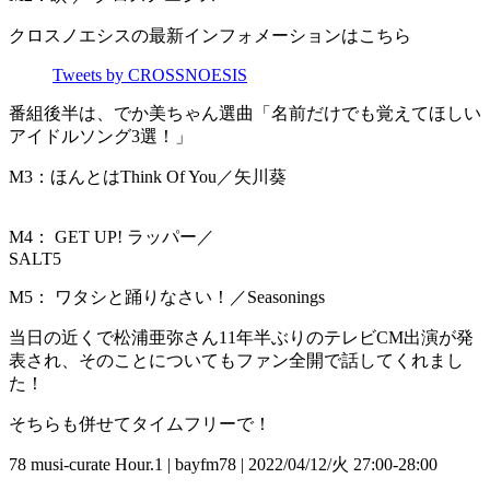
クロスノエシスの最新インフォメーションはこちら
Tweets by CROSSNOESIS
番組後半は、でか美ちゃん選曲「名前だけでも覚えてほしい
アイドルソング3選！」
M3：ほんとはThink Of You／矢川葵
M4： GET UP! ラッパー／
SALT5
M5： ワタシと踊りなさい！／Seasonings
当日の近くで松浦亜弥さん11年半ぶりのテレビCM出演が発
表され、そのことについてもファン全開で話してくれまし
た！
そちらも併せてタイムフリーで！
78 musi-curate Hour.1 | bayfm78 | 2022/04/12/火 27:00-28:00