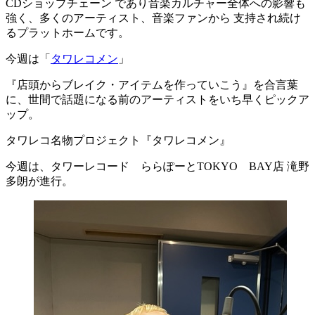
CDショップチェーン であり音楽カルチャー全体への影響も
強く、多くのアーティスト、音楽ファンから 支持され続け
るプラットホームです。
今週は「
タワレコメン
」
『店頭からブレイク・アイテムを作っていこう』を合言葉
に、世間で話題になる前のアーティストをいち早くピックア
ップ。
タワレコ名物プロジェクト『タワレコメン』
今週は、タワーレコード ららぽーとTOKYO BAY店 滝野
多朗が進行。