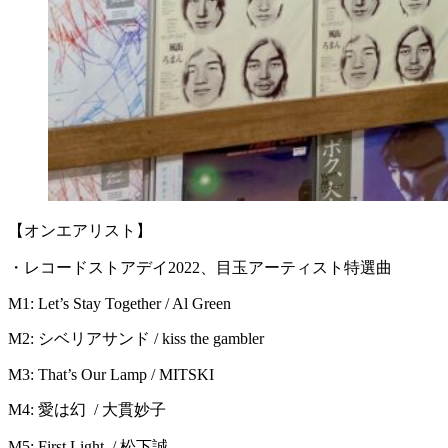
【オンエアリスト】
・レコードストアデイ2022、目玉アーティスト特選曲
M1: Let’s Stay Together / Al Green
M2: シベリアサンド / kiss the gambler
M3: That’s Our Lamp / MITSKI
M4: 愛は幻 / 大貫妙子
M5: First Light / 松下誠