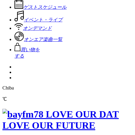
ゲストスケジュール
イベント・ライブ
オンデマンド
オンエア楽曲一覧
買い物を
する
Chiba
℃