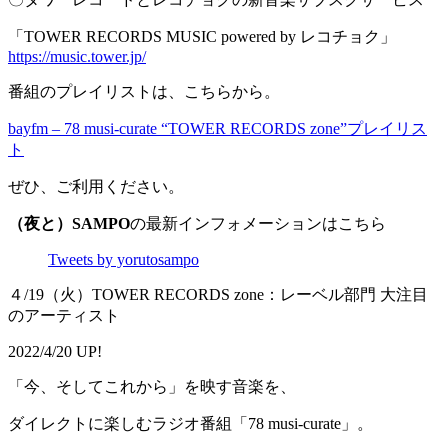
「TOWER RECORDS MUSIC powered by レコチョク」
https://music.tower.jp/
番組のプレイリストは、こちらから。
bayfm – 78 musi-curate “TOWER RECORDS zone”プレイリス
ト
ぜひ、ご利用ください。
（夜と）SAMPO
の最新インフォメーションはこちら
Tweets by yorutosampo
４/19（火）TOWER RECORDS zone：レーベル部門 大注目
のアーティスト
2022/4/20 UP!
「今、そしてこれから」を映す音楽を、
ダイレクトに楽しむラジオ番組「78 musi-curate」。