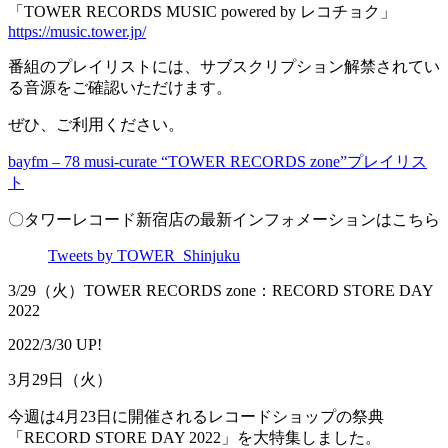
「TOWER RECORDS MUSIC powered by レコチョク」
https://music.tower.jp/
番組のプレイリストには、サブスクリプション解禁されてい
る音源をご確認いただけます。
ぜひ、ご利用ください。
bayfm – 78 musi-curate “TOWER RECORDS zone”プレイリス
ト
〇タワーレコード新宿店の最新インフォメーションはこちら
Tweets by TOWER_Shinjuku
3/29（火）TOWER RECORDS zone：RECORD STORE DAY
2022
2022/3/30 UP!
3月29日（火）
今週は4月23日に開催されるレコードショップの祭典
「RECORD STORE DAY 2022」を大特集しました。