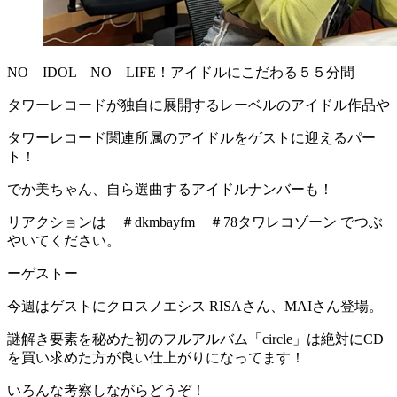
NO IDOL NO LIFE！アイドルにこだわる５５分間
タワーレコードが独自に展開するレーベルのアイドル作品や
タワーレコード関連所属のアイドルをゲストに迎えるパー
ト！
でか美ちゃん、自ら選曲するアイドルナンバーも！
リアクションは ＃dkmbayfm ＃78タワレコゾーン でつぶ
やいてください。
ーゲストー
今週はゲストにクロスノエシス RISAさん、MAIさん登場。
謎解き要素を秘めた初のフルアルバム「circle」は絶対にCD
を買い求めた方が良い仕上がりになってます！
いろんな考察しながらどうぞ！