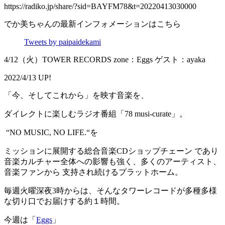
https://radiko.jp/share/?sid=BAYFM78&t=20220413030000
でか美ちゃんの最新インフォメーションはこちら
Tweets by paipaidekami
4/12（火）TOWER RECORDS zone：Eggs ゲスト：ayaka
2022/4/13 UP!
「今、そしてこれから」を映す音楽を、
ダイレクトに楽しむラジオ番組「78 musi-curate」。
“NO MUSIC, NO LIFE.“を
ミッションに展開する総合音楽CDショップチェーン であり
音楽カルチャー全体への影響も強く、多くのアーティスト、
音楽ファンから 支持され続けるプラットホーム。
毎週火曜深夜3時からは、そんなタワーレコードが多種多様
な切り口でお届けする約１時間。
今週は「
Eggs
」