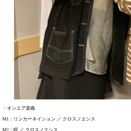
・オンエア楽曲
M1：リンカーネイション ／ クロスノエシス
M2：瞑 ／ クロスノエシス