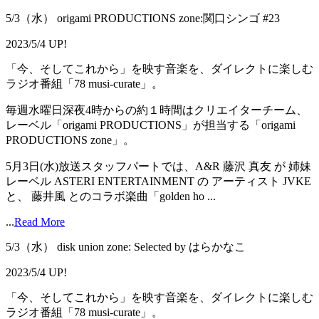
5/3（水） origami PRODUCTIONS zone:関口シンゴ #23
2023/5/4 UP!
「今、そしてこれから」を映す音楽を、ダイレクトに楽しむ
ラジオ番組「78 musi-curate」。
毎週水曜日深夜4時からの約１時間はクリエイターチーム、
レーベル「origami PRODUCTIONS」が担当する「origami
PRODUCTIONS zone」。
5月3日(水)放送スタッフパートでは、A&R 藤沢 真友 が 姉妹
レーベル ASTERI ENTERTAINMENT の アーティスト JVKE
と、 藤井風 とのコラボ楽曲「golden ho ...
...
Read More
5/3（水） disk union zone: Selected by はらかなこ
2023/5/4 UP!
「今、そしてこれから」を映す音楽を、ダイレクトに楽しむ
ラジオ番組「78 musi-curate」。