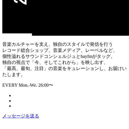
音楽カルチャーを支え、独自のスタイルで発信を行う
レコード総合ショップ、音楽メディア、レーベルなど、
個性溢れるサウンドコンシェルジュとbayfmがタッグ。
独自の視点で「今、そしてこれから」を映し出す、
「最高、最旬、注目」の音楽をキュレーションし、お届けい
たします。
EVERY Mon.-We. 26:00〜
メッセージを送る