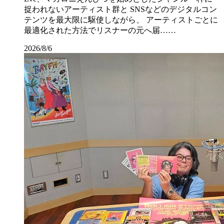
捉われないアーティスト群と SNSなどのデジタルコン
テンツを最大限に駆使しながら、 アーティストごとに
最適化された方法でリスナーの元へ届……
2026/8/6