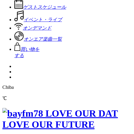
ゲストスケジュール
イベント・ライブ
オンデマンド
オンエア楽曲一覧
買い物を
する
Chiba
℃