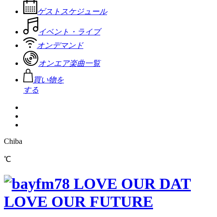
ゲストスケジュール
イベント・ライブ
オンデマンド
オンエア楽曲一覧
買い物を
する
Chiba
℃