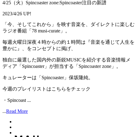
4/25（火）Spincoaster zone:Spincoaster注目の新譜
2023/4/26 UP!
「今、そしてこれから」を映す音楽を、ダイレクトに楽しむ
ラジオ番組「78 musi-curate」。
毎週火曜日深夜４時からの約１時間は『音楽を通じて人生を
豊かに』、をコンセプトに掲げ、
独自に厳選した国内外の新鋭MUSICを紹介する音楽情報メ
ディア「Spincoaster」が担当する「Spincoaster zone」。
キュレーターは「Spincoaster」保坂隆純。
今週のプレイリストはこちらをチェック
・Spincoast ...
...
Read More