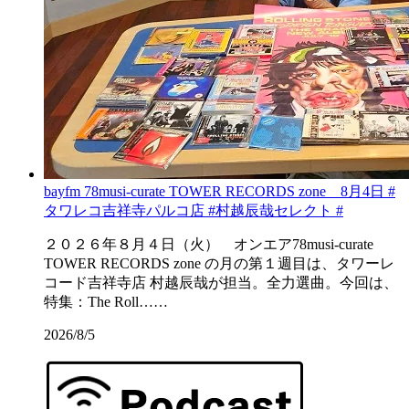
bayfm 78musi-curate TOWER RECORDS zone 8月4日 #
タワレコ吉祥寺パルコ店 #村越辰哉セレクト #
２０２６年８月４日（火） オンエア78musi-curate
TOWER RECORDS zone の月の第１週目は、タワーレ
コード吉祥寺店 村越辰哉が担当。全力選曲。今回は、
特集：The Roll……
2026/8/5