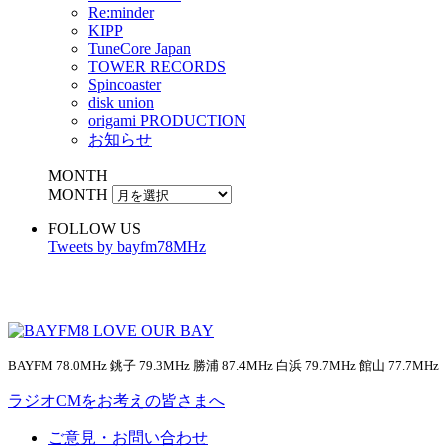
Re:minder
KIPP
TuneCore Japan
TOWER RECORDS
Spincoaster
disk union
origami PRODUCTION
お知らせ
MONTH
MONTH
FOLLOW US
Tweets by bayfm78MHz
BAYFM 78.0MHz 銚子 79.3MHz 勝浦 87.4MHz 白浜 79.7MHz 館山 77.7MHz
ラジオCMをお考えの皆さまへ
ご意見・お問い合わせ