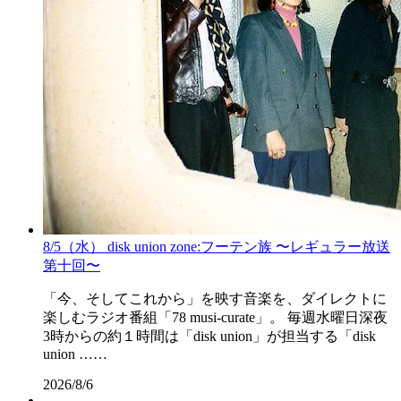
8/5（水） disk union zone:フーテン族 〜レギュラー放送
第十回〜
「今、そしてこれから」を映す音楽を、ダイレクトに
楽しむラジオ番組「78 musi-curate」。 毎週水曜日深夜
3時からの約１時間は「disk union」が担当する「disk
union ……
2026/8/6