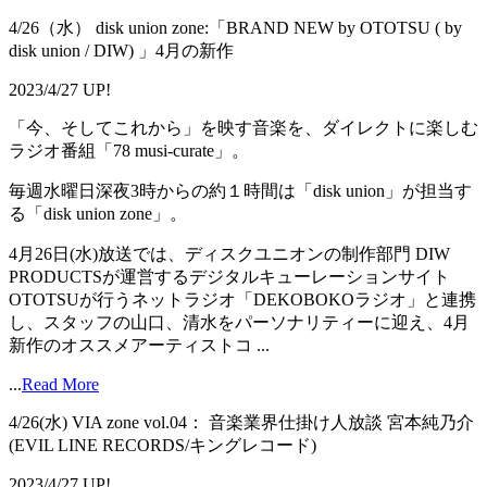
4/26（水） disk union zone:「BRAND NEW by OTOTSU ( by
disk union / DIW) 」4月の新作
2023/4/27 UP!
「今、そしてこれから」を映す音楽を、ダイレクトに楽しむ
ラジオ番組「78 musi-curate」。
毎週水曜日深夜3時からの約１時間は「disk union」が担当す
る「disk union zone」。
4月26日(水)放送では、ディスクユニオンの制作部門 DIW
PRODUCTSが運営するデジタルキューレーションサイト
OTOTSUが行うネットラジオ「DEKOBOKOラジオ」と連携
し、スタッフの山口、清水をパーソナリティーに迎え、4月
新作のオススメアーティストコ ...
...
Read More
4/26(水) VIA zone vol.04： 音楽業界仕掛け人放談 宮本純乃介
(EVIL LINE RECORDS/キングレコード)
2023/4/27 UP!