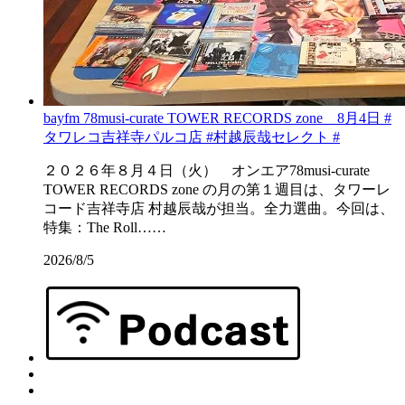
bayfm 78musi-curate TOWER RECORDS zone 8月4日 #
タワレコ吉祥寺パルコ店 #村越辰哉セレクト #
２０２６年８月４日（火） オンエア78musi-curate
TOWER RECORDS zone の月の第１週目は、タワーレ
コード吉祥寺店 村越辰哉が担当。全力選曲。今回は、
特集：The Roll……
2026/8/5