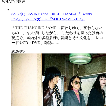
WHAT’s NEW
8/5（水）P-VINE zone：#161 HASE-T『Twenty
Five』、ムーンガ・K.『SOULWAVE 2153』
「THE CHANGING SAME ～変わりゆく、変わらない
もの～」を大切にしながら、 こだわりを持った独自の
視点で、国内外の多種多様な音楽とその文化を、 レコ
ードやCD・DVD、雑誌……
2026/8/6