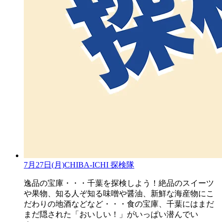
7月27日(月)CHIBA-ICHI 探検隊
逸品の宝庫・・・千葉を探検しよう！絶品のスイーツ
や果物、知る人ぞ知る味噌や醤油、新鮮な海産物にこ
だわりの地酒などなど・・・食の宝庫、千葉にはまだ
まだ隠された「おいしい！」がいっぱい潜んでい