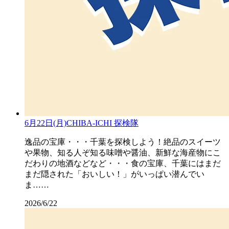
6月22日(月)CHIBA-ICHI 探検隊
逸品の宝庫・・・千葉を探検しよう！絶品のスイーツ
や果物、知る人ぞ知る味噌や醤油、新鮮な海産物にこ
だわりの地酒などなど・・・食の宝庫、千葉にはまだ
まだ隠された「おいしい！」がいっぱい潜んでい
ま……
2026/6/22