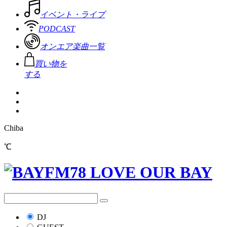
イベント・ライブ
PODCAST
オンエア楽曲一覧
買い物を
する
Chiba
℃
DJ