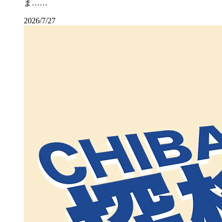
ま……
2026/7/27