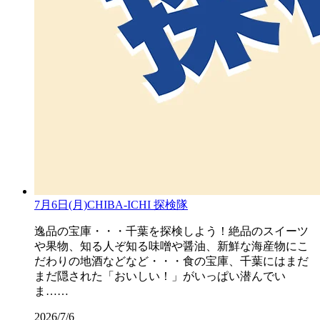
7月6日(月)CHIBA-ICHI 探検隊
逸品の宝庫・・・千葉を探検しよう！絶品のスイーツ
や果物、知る人ぞ知る味噌や醤油、新鮮な海産物にこ
だわりの地酒などなど・・・食の宝庫、千葉にはまだ
まだ隠された「おいしい！」がいっぱい潜んでい
ま……
2026/7/6