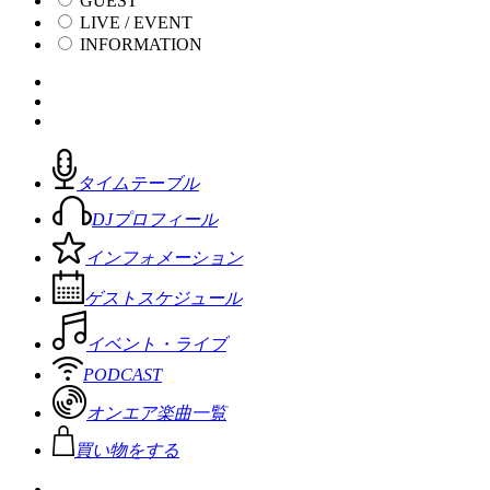
GUEST
LIVE / EVENT
INFORMATION
タイムテーブル
DJプロフィール
インフォメーション
ゲストスケジュール
イベント・ライブ
PODCAST
オンエア楽曲一覧
買い物をする