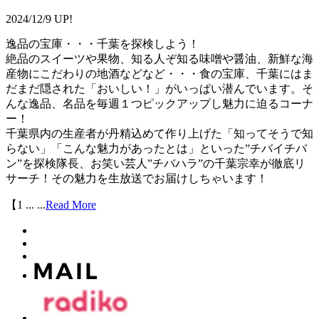
2024/12/9 UP!
逸品の宝庫・・・千葉を探検しよう！
絶品のスイーツや果物、知る人ぞ知る味噌や醤油、新鮮な海
産物にこだわりの地酒などなど・・・食の宝庫、千葉にはま
だまだ隠された「おいしい！」がいっぱい潜んでいます。そ
んな逸品、名品を毎週１つピックアップし魅力に迫るコーナ
ー！
千葉県内の生産者が丹精込めて作り上げた「知ってそうで知
らない」「こんな魅力があったとは」といった”チバイチバ
ン”を探検隊長、お笑い芸人”チバハラ”の千葉宗幸が徹底リ
サーチ！その魅力を生放送でお届けしちゃいます！
【1 ...
...
Read More