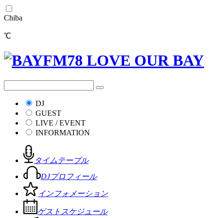
Chiba
℃
DJ
GUEST
LIVE / EVENT
INFORMATION
タイムテーブル
DJプロフィール
インフォメーション
ゲストスケジュール