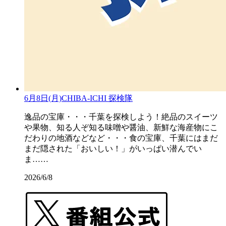
6月8日(月)CHIBA-ICHI 探検隊
逸品の宝庫・・・千葉を探検しよう！絶品のスイーツ
や果物、知る人ぞ知る味噌や醤油、新鮮な海産物にこ
だわりの地酒などなど・・・食の宝庫、千葉にはまだ
まだ隠された「おいしい！」がいっぱい潜んでい
ま……
2026/6/8