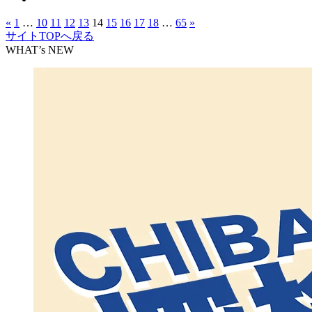
«
1
…
10
11
12
13
14
15
16
17
18
…
65
»
サイトTOPへ戻る
WHAT’s NEW