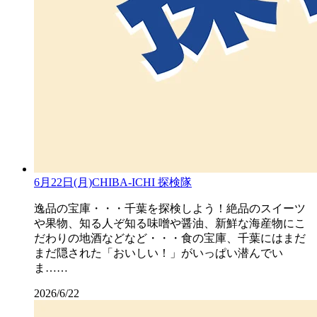
6月22日(月)CHIBA-ICHI 探検隊
逸品の宝庫・・・千葉を探検しよう！絶品のスイーツ
や果物、知る人ぞ知る味噌や醤油、新鮮な海産物にこ
だわりの地酒などなど・・・食の宝庫、千葉にはまだ
まだ隠された「おいしい！」がいっぱい潜んでい
ま……
2026/6/22