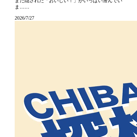
まだ隠された「おいしい！」がいっぱい潜んでい
ま……
2026/7/27