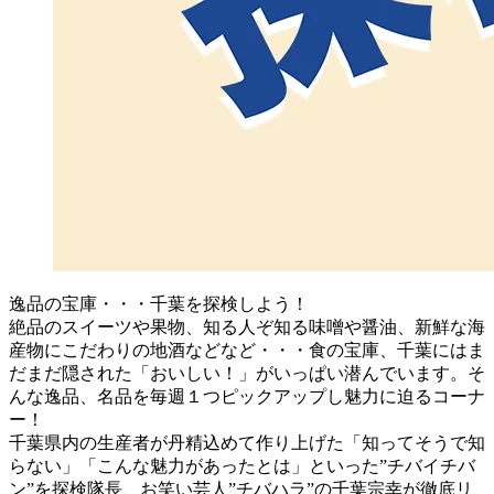
逸品の宝庫・・・千葉を探検しよう！
絶品のスイーツや果物、知る人ぞ知る味噌や醤油、新鮮な海
産物にこだわりの地酒などなど・・・食の宝庫、千葉にはま
だまだ隠された「おいしい！」がいっぱい潜んでいます。そ
んな逸品、名品を毎週１つピックアップし魅力に迫るコーナ
ー！
千葉県内の生産者が丹精込めて作り上げた「知ってそうで知
らない」「こんな魅力があったとは」といった”チバイチバ
ン”を探検隊長、お笑い芸人”チバハラ”の千葉宗幸が徹底リ