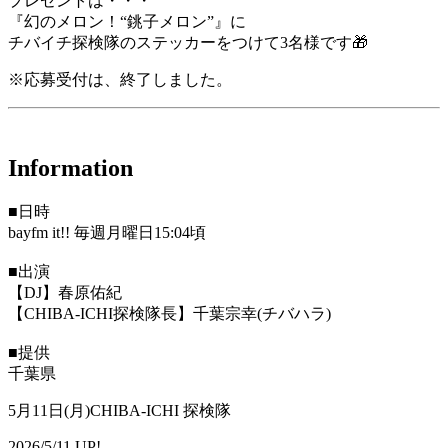
プレゼントは・・・
『幻のメロン！“銚子メロン”』に
チバイチ探検隊のステッカーをつけて3名様です🎁
※応募受付は、終了しました。
Information
■日時
bayfm it!! 毎週月曜日15:04頃
■出演
【DJ】春原佑紀
【CHIBA-ICHI探検隊長】千葉宗幸(チバハラ)
■提供
千葉県
5月11日(月)CHIBA-ICHI 探検隊
2026/5/11 UP!