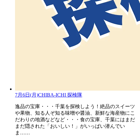
7月6日(月)CHIBA-ICHI 探検隊
逸品の宝庫・・・千葉を探検しよう！絶品のスイーツ
や果物、知る人ぞ知る味噌や醤油、新鮮な海産物にこ
だわりの地酒などなど・・・食の宝庫、千葉にはまだ
まだ隠された「おいしい！」がいっぱい潜んでい
ま……