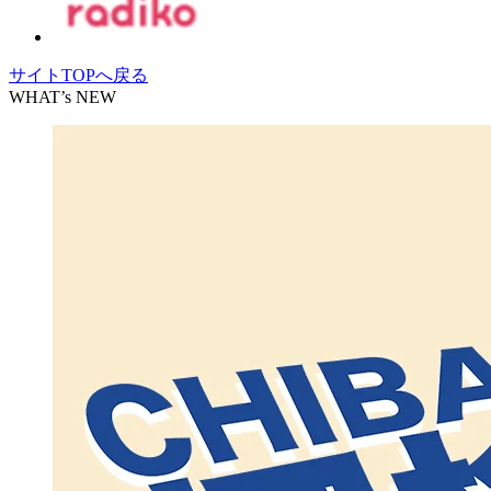
サイトTOPへ戻る
WHAT’s NEW