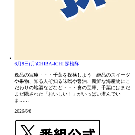
6月8日(月)CHIBA-ICHI 探検隊
逸品の宝庫・・・千葉を探検しよう！絶品のスイーツ
や果物、知る人ぞ知る味噌や醤油、新鮮な海産物にこ
だわりの地酒などなど・・・食の宝庫、千葉にはまだ
まだ隠された「おいしい！」がいっぱい潜んでい
ま……
2026/6/8