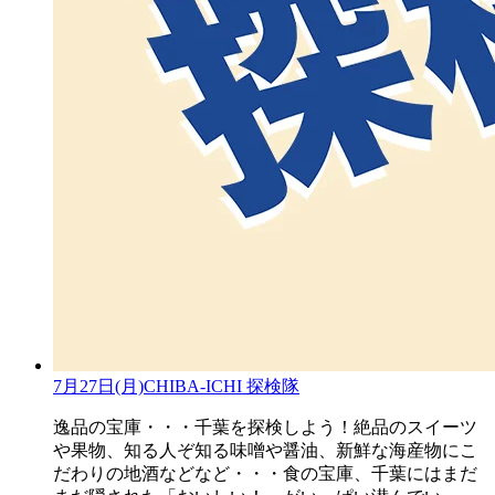
7月27日(月)CHIBA-ICHI 探検隊
逸品の宝庫・・・千葉を探検しよう！絶品のスイーツ
や果物、知る人ぞ知る味噌や醤油、新鮮な海産物にこ
だわりの地酒などなど・・・食の宝庫、千葉にはまだ