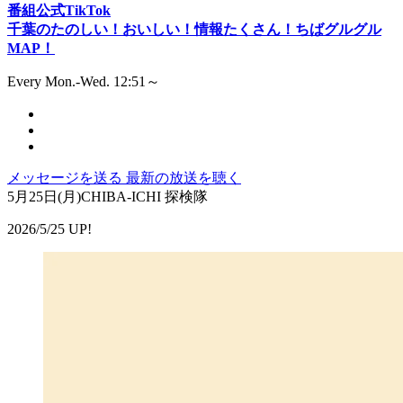
番組公式TikTok
千葉のたのしい！おいしい！情報たくさん！ちばグルグル
MAP！
Every Mon.-Wed. 12:51～
メッセージを送る
最新の放送を聴く
5月25日(月)CHIBA-ICHI 探検隊
2026/5/25 UP!