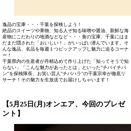
逸品の宝庫・・・千葉を探検しよう！
絶品のスイーツや果物、知る人ぞ知る味噌や醤油、新鮮な海
産物にこだわりの地酒などなど・・・食の宝庫、千葉にはま
だまだ隠された「おいしい！」がいっぱい潜んでいます。そ
んな逸品、名品を毎週１つピックアップし魅力に迫るコーナ
ー！
千葉県内の生産者が丹精込めて作り上げた「知ってそうで知
らない」「こんな魅力があったとは」といった”チバイチバ
ン”を探検隊長、お笑い芸人”チバハラ”の千葉宗幸が徹底リ
サーチ！その魅力を生放送でお届けしちゃいます！
【5月25日(月)オンエア、今回のプレゼ
ント】