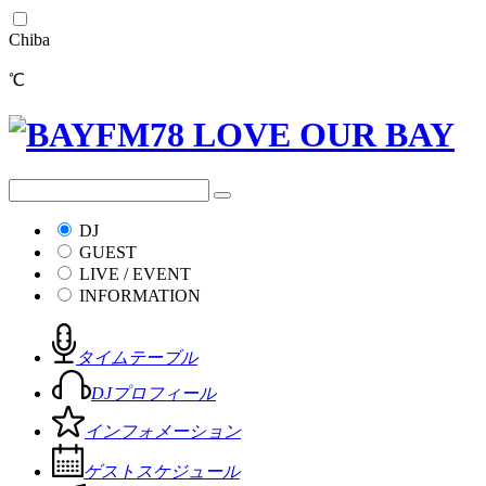
Chiba
℃
DJ
GUEST
LIVE / EVENT
INFORMATION
タイムテーブル
DJプロフィール
インフォメーション
ゲストスケジュール