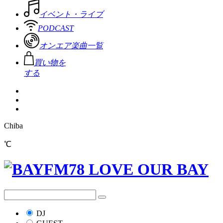
イベント・ライブ
PODCAST
オンエア楽曲一覧
買い物を
する
Chiba
℃
DJ