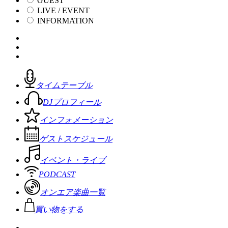
GUEST
LIVE / EVENT
INFORMATION
タイムテーブル
DJプロフィール
インフォメーション
ゲストスケジュール
イベント・ライブ
PODCAST
オンエア楽曲一覧
買い物をする