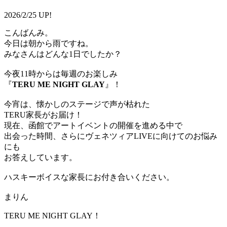
2026/2/25 UP!
こんばんみ。
今日は朝から雨ですね。
みなさんはどんな1日でしたか？
今夜11時からは毎週のお楽しみ
『
TERU ME NIGHT GLAY
』！
今宵は、懐かしのステージで声が枯れた
TERU家長がお届け！
現在、函館でアートイベントの開催を進める中で
出会った時間、さらにヴェネツィアLIVEに向けてのお悩み
にも
お答えしています。
ハスキーボイスな家長にお付き合いください。
まりん
TERU ME NIGHT GLAY！