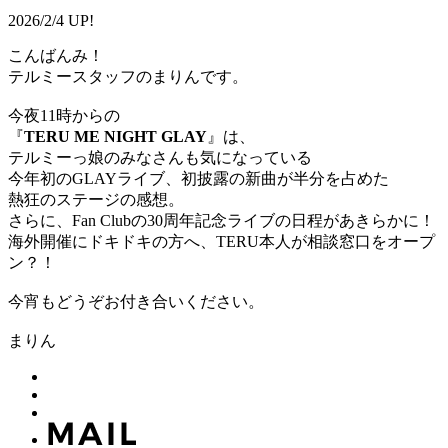
2026/2/4 UP!
こんばんみ！
テルミースタッフのまりんです。
今夜11時からの
『
TERU ME NIGHT GLAY
』は、
テルミーっ娘のみなさんも気になっている
今年初のGLAYライブ、初披露の新曲が半分を占めた
熱狂のステージの感想。
さらに、Fan Clubの30周年記念ライブの日程があきらかに！
海外開催にドキドキの方へ、TERU本人が相談窓口をオープ
ン？！
今宵もどうぞお付き合いください。
まりん