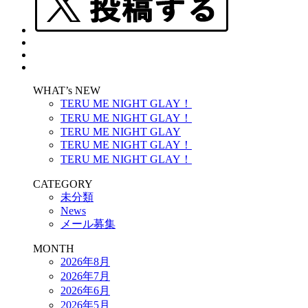
WHAT’s NEW
TERU ME NIGHT GLAY！
TERU ME NIGHT GLAY！
TERU ME NIGHT GLAY
TERU ME NIGHT GLAY！
TERU ME NIGHT GLAY！
CATEGORY
未分類
News
メール募集
MONTH
2026年8月
2026年7月
2026年6月
2026年5月