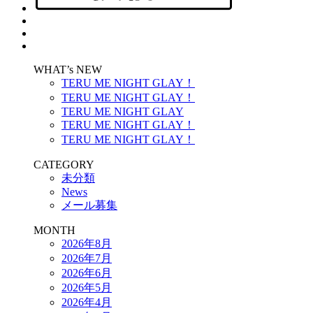
WHAT’s NEW
TERU ME NIGHT GLAY！
TERU ME NIGHT GLAY！
TERU ME NIGHT GLAY
TERU ME NIGHT GLAY！
TERU ME NIGHT GLAY！
CATEGORY
未分類
News
メール募集
MONTH
2026年8月
2026年7月
2026年6月
2026年5月
2026年4月