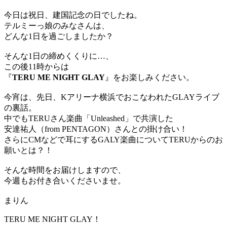
今日は祝日、建国記念の日でしたね。
テルミーっ娘のみなさんは、
どんな1日を過ごしましたか？
そんな1日の締めくくりに…、
この後11時からは
『
TERU ME NIGHT GLAY
』をお楽しみください。
今宵は、先日、Kアリーナ横浜でおこなわれたGLAYライブ
の裏話。
中でもTERUさん楽曲「Unleashed」で共演した
安達祐人（from PENTAGON）さんとの掛け合い！
さらにCMなどで耳にするGALY楽曲についてTERUからのお
願いとは？！
そんな時間をお届けしますので、
今週もお付き合いくださいませ。
まりん
TERU ME NIGHT GLAY！