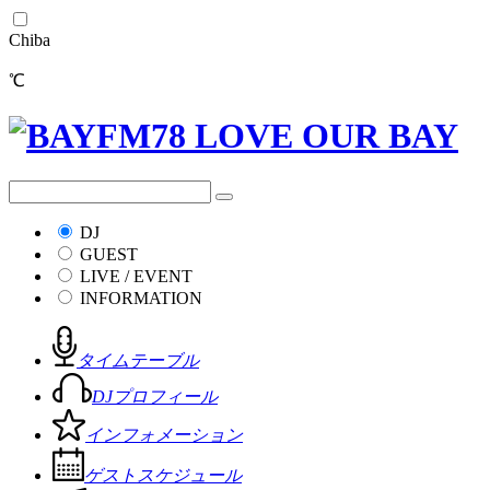
Chiba
℃
DJ
GUEST
LIVE / EVENT
INFORMATION
タイムテーブル
DJプロフィール
インフォメーション
ゲストスケジュール