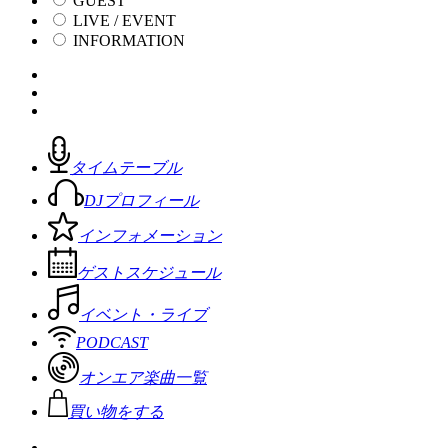
GUEST
LIVE / EVENT
INFORMATION
タイムテーブル
DJプロフィール
インフォメーション
ゲストスケジュール
イベント・ライブ
PODCAST
オンエア楽曲一覧
買い物をする