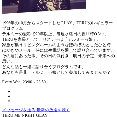
1996年の10月からスタートしたGLAY、TERUのレギュラー
プログラム！
テルミーの愛称で20年以上、毎週水曜日の夜11時OA中。
TERUを家長として、リスナーは「テルミーっ娘」、
家族が集うリビングルームのようなほのぼのとしたひと時…
はがきやメール、時には生電話を通して語り合っています。
その週にあった事、その日の気付き、明日の予定、未来への
思い。
どんな話も一緒に語り合うプログラムです。
あなたも是非、テルミーっ娘として参加してみませんか？
Every Wed. 23:00～23:50
メッセージを送る
最新の放送を聴く
TERU ME NIGHT GLAY！