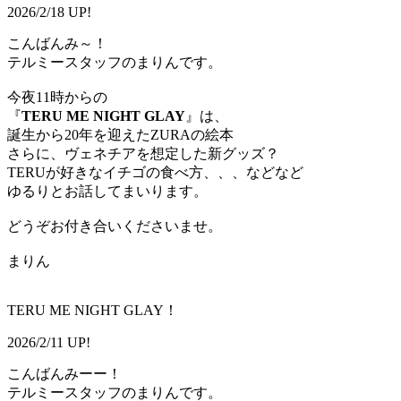
2026/2/18 UP!
こんばんみ～！
テルミースタッフのまりんです。
今夜11時からの
『
TERU ME NIGHT GLAY
』は、
誕生から20年を迎えたZURAの絵本
さらに、ヴェネチアを想定した新グッズ？
TERUが好きなイチゴの食べ方、、、などなど
ゆるりとお話してまいります。
どうぞお付き合いくださいませ。
まりん
TERU ME NIGHT GLAY！
2026/2/11 UP!
こんばんみーー！
テルミースタッフのまりんです。