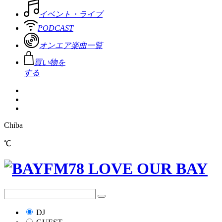
イベント・ライブ
PODCAST
オンエア楽曲一覧
買い物を
する
Chiba
℃
DJ