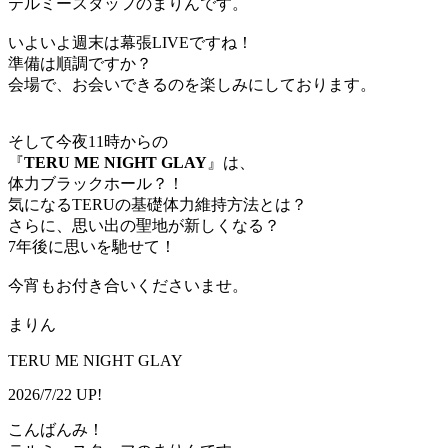
テルミースタッフのまりんです。
いよいよ週末は幕張LIVEですね！
準備は順調ですか？
会場で、お会いできるのを楽しみにしております。
そして今夜11時からの
『
TERU ME NIGHT GLAY
』は、
体力ブラックホール？！
気になるTERUの基礎体力維持方法とは？
さらに、思い出の聖地が新しくなる？
7年後に思いを馳せて！
今宵もお付き合いくださいませ。
まりん
TERU ME NIGHT GLAY
2026/7/22 UP!
こんばんみ！