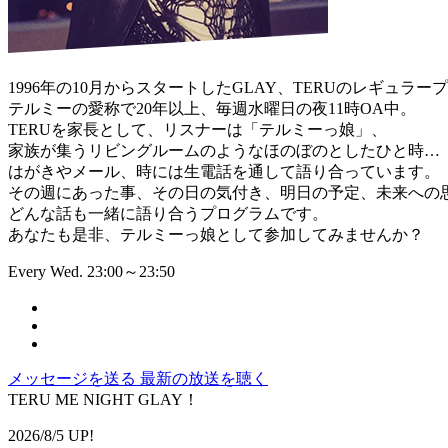
1996年の10月からスタートしたGLAY、TERUのレギュラー
テルミーの愛称で20年以上、毎週水曜日の夜11時OA中。
TERUを家長として、リスナーは「テルミーっ娘」、
家族が集うリビングルームのようなほのぼのとしたひと時…
はがきやメール、時には生電話を通して語り合っています。
その週にあった事、その日の気付き、明日の予定、未来への
どんな話も一緒に語り合うプログラムです。
あなたも是非、テルミーっ娘として参加してみませんか？
Every Wed. 23:00～23:50
メッセージを送る
最新の放送を聴く
TERU ME NIGHT GLAY！
2026/8/5 UP!