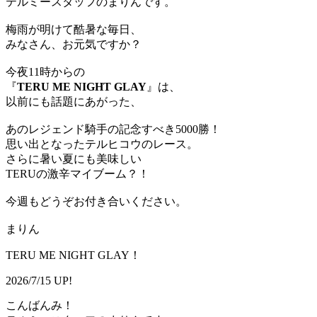
テルミースタッフのまりんです。
梅雨が明けて酷暑な毎日、
みなさん、お元気ですか？
今夜11時からの
『
TERU ME NIGHT GLAY
』は、
以前にも話題にあがった、
あのレジェンド騎手の記念すべき5000勝！
思い出となったテルヒコウのレース。
さらに暑い夏にも美味しい
TERUの激辛マイブーム？！
今週もどうぞお付き合いください。
まりん
TERU ME NIGHT GLAY！
2026/7/15 UP!
こんばんみ！