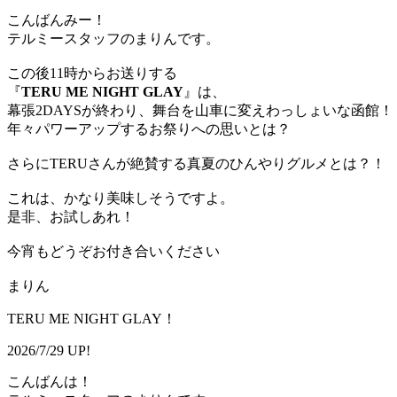
こんばんみー！
テルミースタッフのまりんです。
この後11時からお送りする
『
TERU ME NIGHT GLAY
』は、
幕張2DAYSが終わり、舞台を山車に変えわっしょいな函館！
年々パワーアップするお祭りへの思いとは？
さらにTERUさんが絶賛する真夏のひんやりグルメとは？！
これは、かなり美味しそうですよ。
是非、お試しあれ！
今宵もどうぞお付き合いください
まりん
TERU ME NIGHT GLAY！
2026/7/29 UP!
こんばんは！