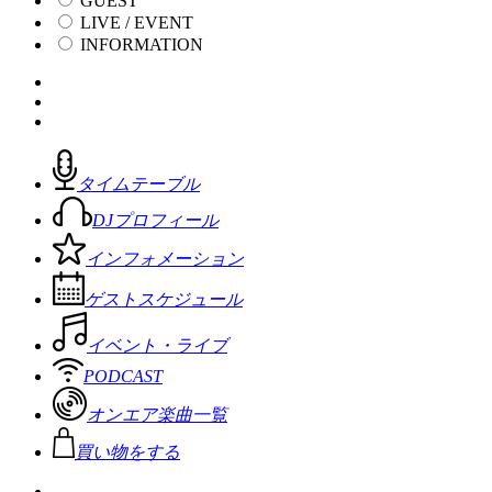
GUEST
LIVE / EVENT
INFORMATION
タイムテーブル
DJプロフィール
インフォメーション
ゲストスケジュール
イベント・ライブ
PODCAST
オンエア楽曲一覧
買い物をする