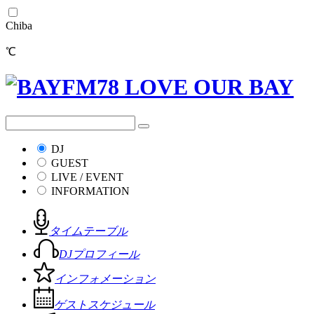
Chiba
℃
DJ
GUEST
LIVE / EVENT
INFORMATION
タイムテーブル
DJプロフィール
インフォメーション
ゲストスケジュール