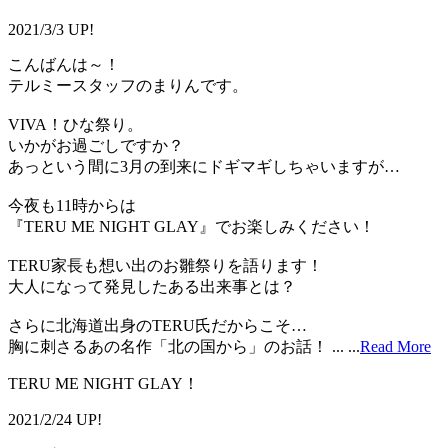
2021/3/3 UP!
こんばんは～！
テルミースタッフのまりんです。
VIVA！ひな祭り。
いかがお過ごしですか？
あっという間に3月の到来にドギマギしちゃいますが…
今夜も11時からは
『TERU ME NIGHT GLAY』でお楽しみください！
TERU家長も想い出のお雛祭りを語ります！
大人になって発見したある出来事とは？
さらに北海道出身のTERU氏だからこそ…
胸に刺さるあの名作「北の国から」のお話！ ...
...
Read More
TERU ME NIGHT GLAY！
2021/2/24 UP!