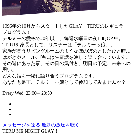
1996年の10月からスタートしたGLAY、TERUのレギュラー
プログラム！
テルミーの愛称で20年以上、毎週水曜日の夜11時OA中。
TERUを家長として、リスナーは「テルミーっ娘」、
家族が集うリビングルームのようなほのぼのとしたひと時…
はがきやメール、時には生電話を通して語り合っています。
その週にあった事、その日の気付き、明日の予定、未来への
思い。
どんな話も一緒に語り合うプログラムです。
あなたも是非、テルミーっ娘として参加してみませんか？
Every Wed. 23:00～23:50
メッセージを送る
最新の放送を聴く
TERU ME NIGHT GLAY！