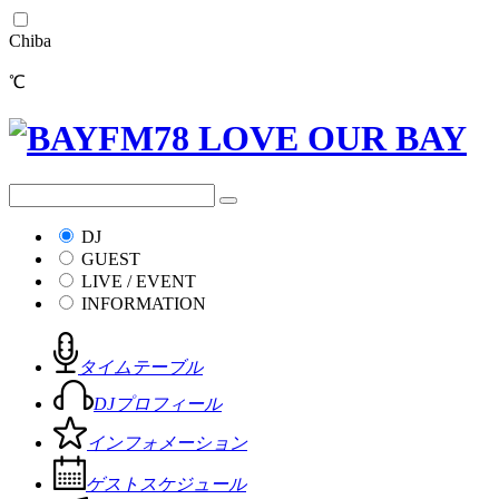
Chiba
℃
DJ
GUEST
LIVE / EVENT
INFORMATION
タイムテーブル
DJプロフィール
インフォメーション
ゲストスケジュール