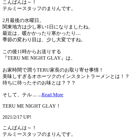
こんばんは～！
テルミースタッフのまりんです。
2月最後の水曜日。
関東地方は少し寒い1日になりましたね。
最近は、暖かかったり寒かったり…
季節の変わり目は、少し大変ですね。
この後11時からお送りする
『TERU ME NIGHT GLAY』は、
お家時間で潤うTERU家長のお取り寄せ事情！
美味しすぎるオホーツクのインスタントラーメンとは！？
待ちに待ったそのお味とは？？？
そして、テル ...
...
Read More
TERU ME NIGHT GLAY！
2021/2/17 UP!
こんばんは～！
テルミースタッフのまりんです。