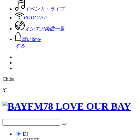
イベント・ライブ
PODCAST
オンエア楽曲一覧
買い物を
する
Chiba
℃
DJ