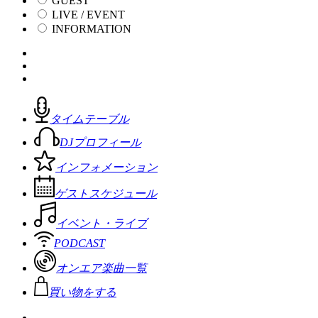
GUEST
LIVE / EVENT
INFORMATION
タイムテーブル
DJプロフィール
インフォメーション
ゲストスケジュール
イベント・ライブ
PODCAST
オンエア楽曲一覧
買い物をする