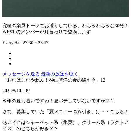
究極の楽屋トークでお送りしている、わちゃわちゃな30分！
WEST.のメンバーが月替わりで登場します
Every Sat. 23:30～23:57
メッセージを送る
最新の放送を聴く
「おれはこれやねん！神山智洋の食の線引き」12
2025/8/10 UP!
今年の夏も暑いですね！夏バテしていないですか？？
さて、募集していた「夏メニューの線引き」は・・こちら！
Q:アイスはシャーベット系（氷菓）、クリーム系（ラクトア
イス）のどちらが好き？？