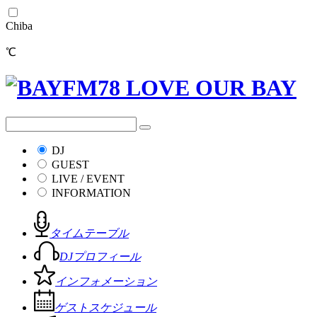
Chiba
℃
DJ
GUEST
LIVE / EVENT
INFORMATION
タイムテーブル
DJプロフィール
インフォメーション
ゲストスケジュール