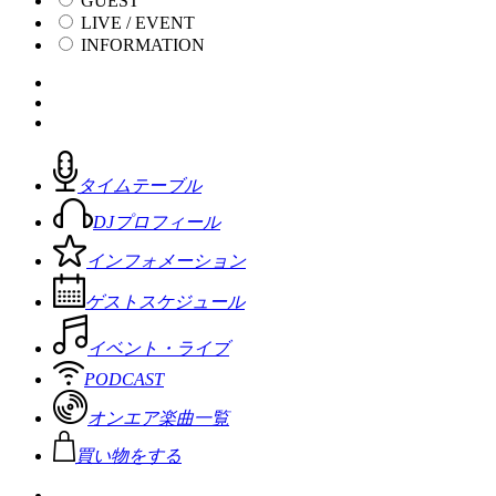
GUEST
LIVE / EVENT
INFORMATION
タイムテーブル
DJプロフィール
インフォメーション
ゲストスケジュール
イベント・ライブ
PODCAST
オンエア楽曲一覧
買い物をする