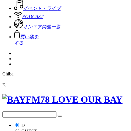
イベント・ライブ
PODCAST
オンエア楽曲一覧
買い物を
する
Chiba
℃
DJ