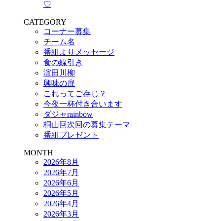
♡
CATEGORY
コーナー募集
チーム名
番組よりメッセージ
食の線引き
濵田川柳
興味の扉
これってご存じ？
今夜一杯付き合います
ダジャrainbow
桐山回次回の募集テーマ
番組プレゼント
MONTH
2026年8月
2026年7月
2026年6月
2026年5月
2026年4月
2026年3月