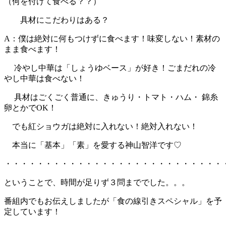
（何を付けて食べる？？）
具材にこだわりはある？
A：僕は絶対に何もつけずに食べます！味変しない！素材の
まま食べます！
冷やし中華は「しょうゆベース」が好き！ごまだれの冷
やし中華は食べない！
具材はごくごく普通に、きゅうり・トマト・ハム・ 錦糸
卵とかでOK！
でも紅ショウガは絶対に入れない！絶対入れない！
本当に「基本」「素」を愛する神山智洋です♡
・・・・・・・・・・・・・・・・・・・・・・・・・・・
ということで、時間が足りず３問まででした。。。
番組内でもお伝えしましたが「食の線引きスペシャル」を予
定しています！