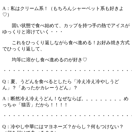
A：私はクリーム系！（もちろんシャーベット系も好きよ
♡）
固い状態で食べ始めて、カップを持つ手の熱でアイスが
ゆっくりと溶けていく・・・
これをひっくり返しながら食べ進める！お好み焼き方式
でひっくり返して、
均等に溶かし食べ進めるのが好き♡
・・・・・・・・・・・・・・・・・・・・・・・・・・・
Q：夏、うどんを食べるとしたら「冷え冷え冷やしうど
ん」？「あったかカレーうどん」？
A：断然冷え冷えうどん！なぜならば。。。。。。。。。め
っちゃ「猫舌」だから！！！！
・・・・・・・・・・・・・・・・・・・・・・・・・・・
Q：冷やし中華にはマヨネーズ？からし？何もつけない？