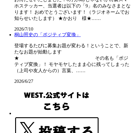
ホステッカー、当選者は以下の「9」名のみなさまとな
ります！ おめでとうございます！（ラジオネームでお
知らせいたします） ★かおり 様★……
2026/7/10
桐山照史の「ポジティブ変換」
登場するたびに募集お題が変わる！ということで、新
たなお題が始動します
★ その名も「ポジ
ティブ変換」！ モヤモヤしたまま心に残ってしまった
（上司や友人からの）言葉、……
2026/6/27