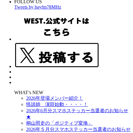
FOLLOW US
Tweets by bayfm78MHz
WHAT’s NEW
2026年登場メンバー紹介！
怪談師 濵田始動・・・・！
2026年6月分スマホステッカー当選者のお知らせ
★
桐山照史の「ポジティブ変換」
2026年５月分スマホステッカー当選者のお知らせ