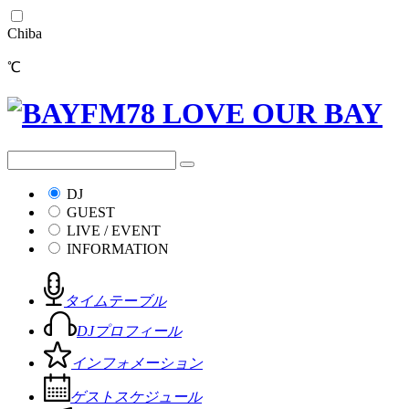
Chiba
℃
DJ
GUEST
LIVE / EVENT
INFORMATION
タイムテーブル
DJプロフィール
インフォメーション
ゲストスケジュール