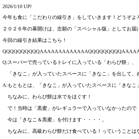
2026/1/10 UP!
今年も食に「こだわりの線引き」をしていきます！どうぞよ
２０２６年の幕開けは、念願の「スペシャル版」としてお届
今回の線引き結果はこちら！
QQQQQQQQQQAAAAAAAAAAAAAQQQQQQQQQAAAA
Q:スーパーで売っているトレイに入っている「わらび餅」、
「きなこ」が入っていたスペースに「きなこ」を出して、
A:もともとは、「きなこ」が入っていたスペースに「きなこ
ちなみに、わらび餅は水でをほぐす！
で！当時は「黒蜜」がレギュラーで入っていなかったので
今は「きなこ＆黒蜜」を付けます・・・・。
ちなみに、高級わらび餅だけ食べている！っていうことは