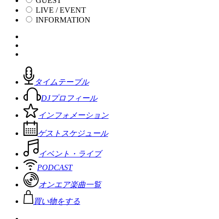
GUEST
LIVE / EVENT
INFORMATION
タイムテーブル
DJプロフィール
インフォメーション
ゲストスケジュール
イベント・ライブ
PODCAST
オンエア楽曲一覧
買い物をする