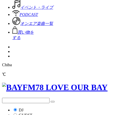
イベント・ライブ
PODCAST
オンエア楽曲一覧
買い物を
する
Chiba
℃
DJ