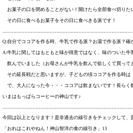
お菓子の口を閉めることがない！開けたら全部食べ切りた
その日に食べるお菓子をその日に食べきる派です！
………………………………………………………………………
Q:自分でココアを作る時、牛乳で作る派？お湯で作る派？確
A:牛乳に関してはもともと味が得意ではなく、味のついた牛
飲んでいました（お母さんが牛乳を飲んで欲しくて買って
その延長戦だと思いますが、子どもの頃ココアを作る時は
で、大人になった今・・・ココアは飲まないです！長らく
いまはもっぱらコーヒーの神山です♪
………………………………………………………………………
今回は以上となります！是非過去の線引きをチェックして、
「おれはこれやねん！神山智洋の食の線引き」13