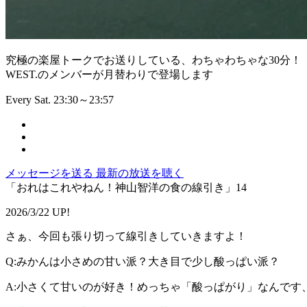
究極の楽屋トークでお送りしている、わちゃわちゃな30分！
WEST.のメンバーが月替わりで登場します
Every Sat. 23:30～23:57
メッセージを送る
最新の放送を聴く
「おれはこれやねん！神山智洋の食の線引き」14
2026/3/22 UP!
さぁ、今回も張り切って線引きしていきますよ！
Q:みかんは小さめの甘い派？大き目で少し酸っぱい派？
A:小さくて甘いのが好き！めっちゃ「酸っぱがり」なんです