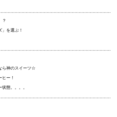
………………………………………………………………………
」？
ズ」を選ぶ！
………………………………………………………………………
なら神のスイーツ☆
ーヒー！
ー状態。。。。
………………………………………………………………………