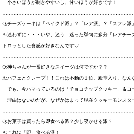
小さいほうが剝きやすいし、甘いほうが好きです！
………………………………………………………………………
Q;チーズケーキは「ベイクド派」？「レア派」？「スフレ派
A:迷わずに・・・いや、迷う！迷った挙句に多分「レアチー
トロッとした食感が好きなんです♡
………………………………………………………………………
Q;神ちゃんが一番好きなスイーツは何ですか？？
A:パフェとクレープ！！これは不動の１位、殿堂入り、なん
でも、今ハマっているのは「チョコチップクッキー」＆コ
理由はないのだが、なぜかはまって現在クッキーモンスタ
………………………………………………………………………
Q:お菓子は買ったら即食べる派？少し寝かせる派？
A:これは「即」食べる派！