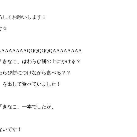
ろしくお願いします！
け☆
AAAAAAAAQQQQQQQAAAAAAAA
「きなこ」はわらび餅の上にかける？
わらび餅につけながら食べる？？
」を出して食べていました！
「きなこ」一本でしたが、
ないです！