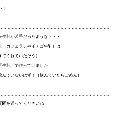
い！
………………………………………………………………………
か牛乳が苦手だったような・・・
乳（カフェラテやイチゴ牛乳）は
きてくれていたそう）
「牛乳」で作っていました
飲んでいないはず！（飲んでいたらごめん）
………………………………………………………………………
質問を送ってくださいね！