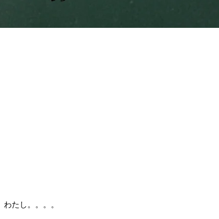
、わたし。。。。