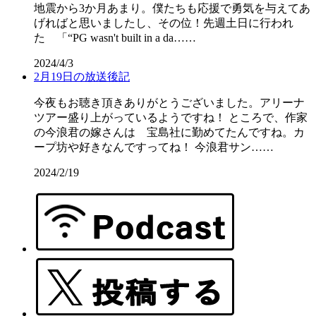
地震から3か月あまり。僕たちも応援で勇気を与えてあ
げればと思いましたし、その位！先週土日に行われ
た 「“PG wasn't built in a da……
2024/4/3
2月19日の放送後記
今夜もお聴き頂きありがとうございました。アリーナ
ツアー盛り上がっているようですね！ ところで、作家
の今浪君の嫁さんは 宝島社に勤めてたんですね。カ
ープ坊や好きなんですってね！ 今浪君サン……
2024/2/19