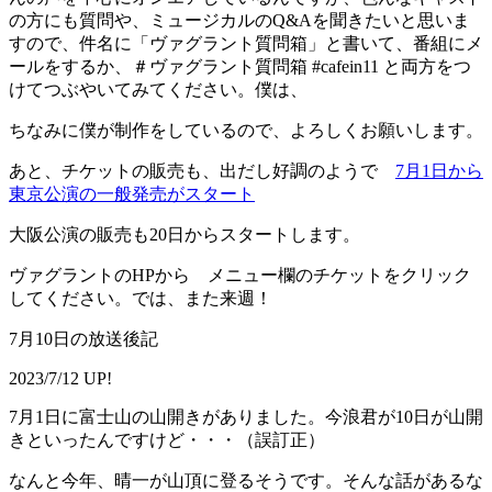
の方にも質問や、ミュージカルのQ&Aを聞きたいと思いま
すので、件名に「ヴァグラント質問箱」と書いて、番組にメ
ールをするか、＃ヴァグラント質問箱 #cafein11 と両方をつ
けてつぶやいてみてください。僕は、
ちなみに僕が制作をしているので、よろしくお願いします。
あと、チケットの販売も、出だし好調のようで
7月1日から
東京公演の一般発売がスタート
大阪公演の販売も20日からスタートします。
ヴァグラントのHPから メニュー欄のチケットをクリック
してください。では、また来週！
7月10日の放送後記
2023/7/12 UP!
7月1日に富士山の山開きがありました。今浪君が10日が山開
きといったんですけど・・・（誤訂正）
なんと今年、晴一が山頂に登るそうです。そんな話があるな