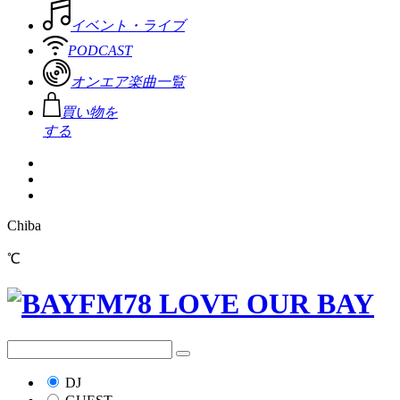
イベント・ライブ
PODCAST
オンエア楽曲一覧
買い物を
する
Chiba
℃
DJ