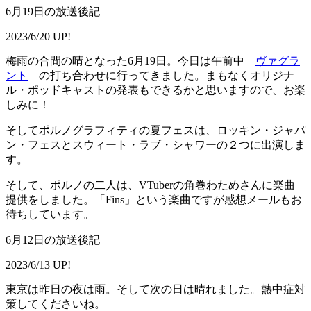
6月19日の放送後記
2023/6/20 UP!
梅雨の合間の晴となった6月19日。今日は午前中
ヴァグラ
ント
の打ち合わせに行ってきました。まもなくオリジナ
ル・ポッドキャストの発表もできるかと思いますので、お楽
しみに！
そしてポルノグラフィティの夏フェスは、ロッキン・ジャパ
ン・フェスとスウィート・ラブ・シャワーの２つに出演しま
す。
そして、ポルノの二人は、VTuberの角巻わためさんに楽曲
提供をしました。「Fins」という楽曲ですが感想メールもお
待ちしています。
6月12日の放送後記
2023/6/13 UP!
東京は昨日の夜は雨。そして次の日は晴れました。熱中症対
策してくださいね。