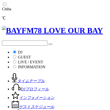
Chiba
℃
DJ
GUEST
LIVE / EVENT
INFORMATION
タイムテーブル
DJプロフィール
インフォメーション
ゲストスケジュール