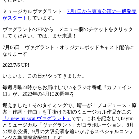
ミュージカルヴァグラント
7月1日から東京公演の一般発売
がスタート
しています。
ヴァグラントのHPから メニュー欄のチケットをクリック
してください。では、また来週！
7月06日 ヴァグラント・オリジナルポッドキャスト配信に
なりまーす
2023/7/6 UP!
いよいよ、この日がやってきました。
毎週月曜23時からお届けしているラジオ番組『カフェイン
11』が、2023年の4月に20周年を
迎えました！そのタイミングで、晴一が「プロデュース・原
案・作詞・作曲」を手掛ける初のミュージカル作品がこの
「a new musical ヴァグラント」
です。これを記念してbayfm
とミュージカル「ヴァグラント」がコラボレーション。8月
の東京公演、9月の大阪公演を追いかけるスペシャルコンテ
ンツを期間限定配信します。