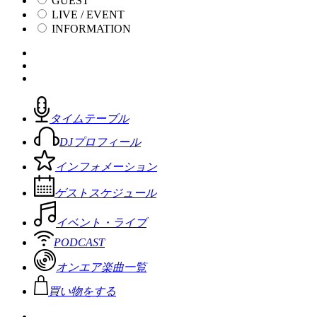
GUEST
LIVE / EVENT
INFORMATION
タイムテーブル
DJプロフィール
インフォメーション
ゲストスケジュール
イベント・ライブ
PODCAST
オンエア楽曲一覧
買い物をする