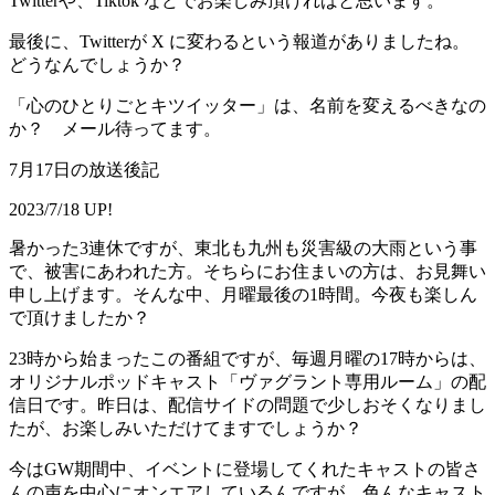
Twitterや、Tiktok などでお楽しみ頂ければと思います。
最後に、Twitterが X に変わるという報道がありましたね。
どうなんでしょうか？
「心のひとりごとキツイッター」は、名前を変えるべきなの
か？ メール待ってます。
7月17日の放送後記
2023/7/18 UP!
暑かった3連休ですが、東北も九州も災害級の大雨という事
で、被害にあわれた方。そちらにお住まいの方は、お見舞い
申し上げます。そんな中、月曜最後の1時間。今夜も楽しん
で頂けましたか？
23時から始まったこの番組ですが、毎週月曜の17時からは、
オリジナルポッドキャスト「ヴァグラント専用ルーム」の配
信日です。昨日は、配信サイドの問題で少しおそくなりまし
たが、お楽しみいただけてますでしょうか？
今はGW期間中、イベントに登場してくれたキャストの皆さ
んの声を中心にオンエアしているんですが、色んなキャスト