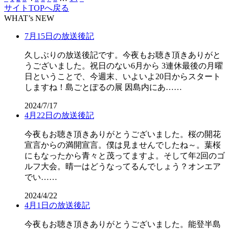
サイトTOPへ戻る
WHAT’s NEW
7月15日の放送後記
久しぶりの放送後記です。今夜もお聴き頂きありがと
うございました。祝日のない6月から 3連休最後の月曜
日ということで、今週末、いよいよ20日からスタート
しますね！島ごとぽるの展 因島内にあ……
2024/7/17
4月22日の放送後記
今夜もお聴き頂きありがとうございました。桜の開花
宣言からの満開宣言。僕は見ませんでしたね～。葉桜
にもなったから青々と茂ってますよ。そして年2回のゴ
ルフ大会。晴一はどうなってるんでしょう？オンエア
でい……
2024/4/22
4月1日の放送後記
今夜もお聴き頂きありがとうございました。能登半島