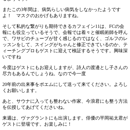
またこの3年間は、病気らしい病気をしなかったようです
よ！ マスクのおかげもありますね。
そして私的な繋がりも期待できるカフェイン11は、FCの会
報にも役立っているそうで、会報では着々と催眠術師を呼ん
で、ワサビのチューブが甘く感じるのではなく、ゴルフのレ
ッスンをして、スイングがちゃんと修正できているのか、テ
ィーチングプロもゲストに迎えて検証するそうです。興味深
いですね
今度はゲストにもお迎えしますが、詩人の渡邊とし子さんの
尽力もあるんでしょうね。なので今一度
20年前の出来事をポエムにして送って来てください。よろし
くお願いします。
あと、サウナに入っても整わない作家、今浪君にも整う方法
を伝授してあげてくださいね。
来週は、ヴァグラントにも出演します。俳優の平岡祐太君が
ゲストに登場です。お楽しみに！