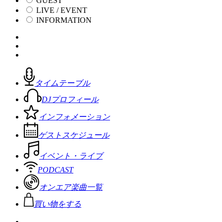
GUEST
LIVE / EVENT
INFORMATION
タイムテーブル
DJプロフィール
インフォメーション
ゲストスケジュール
イベント・ライブ
PODCAST
オンエア楽曲一覧
買い物をする