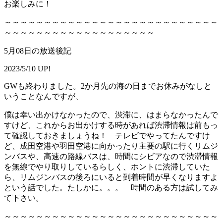
お楽しみに！
～～～～～～～～～～～～～～～～～～～～～～～～～～～
～～～～～～～～～～～～～～～～～～～
5月08日の放送後記
2023/5/10 UP!
GWも終わりました。2か月先の海の日までお休みがなしと
いうことなんですが、
僕は幸い出かけなかったので、渋滞に、はまらなかったんで
すけど、これからお出かけする時があれば渋滞情報は前もっ
て確認しておきましょうね！ テレビでやってたんですけ
ど、成田空港や羽田空港に向かったり主要の駅に行くリムジ
ンバスや、高速の路線バスは、時間にシビアなので渋滞情報
を無線でやり取りしているらしく、ホントに渋滞していた
ら、リムジンバスの後ろにいると到着時間が早くなりますよ
という話でした。たしかに。。。 時間のある方は試してみ
て下さい。
～～～～～～～～～～～～～～～～～～～～～～～～～～～