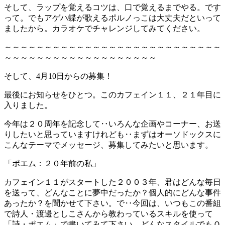
そして、ラップを覚えるコツは、口で覚えるまでやる。です
って。でもアゲハ蝶が歌えるポルノっこは大丈夫だといって
ましたから。カラオケでチャレンジしてみてください。
～～～～～～～～～～～～～～～～～～～～～～～～～～～
～～～～～～～～～～～～～～～～～～～
そして、4月10日からの募集！
最後にお知らせをひとつ。このカフェイン１１、２１年目に
入りました。
今年は２０周年を記念して‥いろんな企画やコーナー、お送
りしたいと思っていますけれども‥まずはオーソドックスに
こんなテーマでメッセージ、募集してみたいと思います。
「ポエム：２０年前の私」
カフェイン１１がスタートした２００３年、君はどんな毎日
を送って、どんなことに夢中だったか？個人的にどんな事件
あったか？を聞かせて下さい。で‥今回は、いつもこの番組
で詩人・渡邊としこさんから教わっているスキルを使って
「詩・ポエム」で書いてみて下さい。どんなスタイルでもＯ