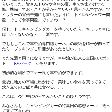
らいました。皆さんもGWや今年の夏、車でお出かけする
際、準備しておくことが分かっていいと思ったんですが、ツ
イッターの宣伝告知にも書いたように、トイレやシャワー問
題、そして食事問題。ですよね！？
僕も、もしキャンピングカーを持っていたら、ちょっと車に
はしたくないかな～！ 派です。
でももしこれで車中泊専門誌カーネルの表紙を晴一が飾って
たら、ブッキングし甲斐があったと思います。
また先週と同じになりますが、車中泊が出来る全国のスポッ
ト！
RVパーク
があります。
初歩的な場所でマナー良く車中泊ができます。
最後に地方の市場に出かけて、美味しい食材を買ってきて、
炊き立てのご飯と共に食べる。。。
これは、今年中にやってみたいことのひとつです。
みなさんも、キャンピングカーの特集回の感想メール、送っ
て来て下さいね。