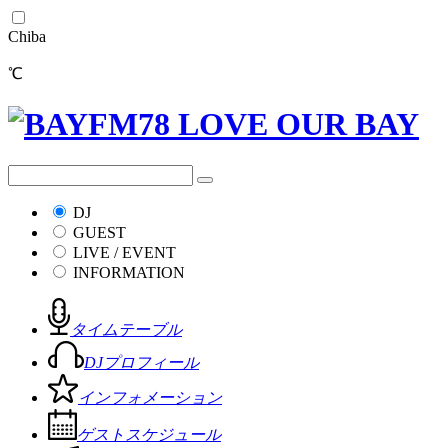
Chiba
℃
DJ
GUEST
LIVE / EVENT
INFORMATION
タイムテーブル
DJプロフィール
インフォメーション
ゲストスケジュール