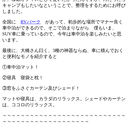
キャンプもしたいなということで、整理をするためにお呼び
しました。
全国に
RVパーク
があって、初歩的な場所でマナー良く
車中泊ができるので、そこで泊まりながら 僕もいま、
SUV車に乗っているので、今年は車中泊を楽しみたいと思
います。
最後に、大橋さん曰く、3種の神器ならぬ、車に積んでおく
と便利なモノを紹介すると
①車中泊マット！
②寝具 寝袋と枕！
③窓をふさぐカーテン及びシェード！
マットや寝具は、カラダのリラックス。シェードやカーテン
は、ココロのリラックス。
～～～～～～～～～～～～～～～～～～～～～～～～～～～
～～～～～～～～～～～～～～～～～～～