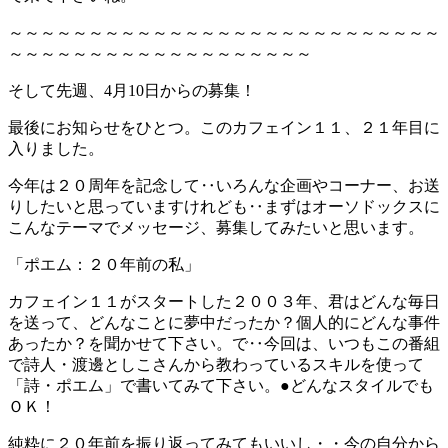
～～～～～～～～～～～～～～～～～～～～～～～～～～～
～～～～～～～～～～～～～～～～～～～
そして先週、4月10日からの募集！
最後にお知らせをひとつ。このカフェイン１１、２１年目に
入りました。
今年は２０周年を記念して‥いろんな企画やコーナー、お送
りしたいと思っていますけれども‥まずはオーソドックスに
こんなテーマでメッセージ、募集してみたいと思います。
「ポエム：２０年前の私」
カフェイン１１がスタートした２００３年、君はどんな毎日
を送って、どんなことに夢中だったか？個人的にどんな事件
あったか？を聞かせて下さい。で‥今回は、いつもこの番組
で詩人・渡邊としこさんから教わっているスキルを使って
「詩・ポエム」で書いてみて下さい。●どんなスタイルでも
ＯＫ！
純粋に２０年前を振り返ってみてもいいし・・今の自分から