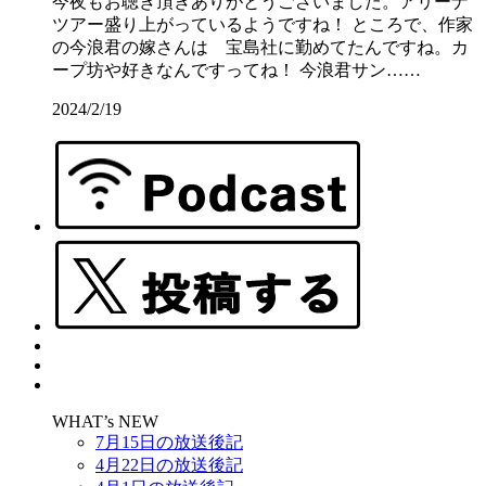
今夜もお聴き頂きありがとうございました。アリーナ
ツアー盛り上がっているようですね！ ところで、作家
の今浪君の嫁さんは 宝島社に勤めてたんですね。カ
ープ坊や好きなんですってね！ 今浪君サン……
2024/2/19
WHAT’s NEW
7月15日の放送後記
4月22日の放送後記