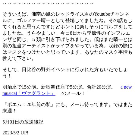
～～～～～～～～～～～～～～～～～～～
そういえば、湘南の風のレッドライス君のYoutubeチャンネ
ルに、ゴルファー晴一として登場してましたね。その話もし
てくれると思うんですけどホントに楽しそうにゴルフをして
ましたね。うらやましい。今日8日から季節性のインフルエ
ンザと同じ、５類に引き下げられました。僕はまだ晴一とは
別の担当アーティストがライブをやっている為、収録の際に
はマスクをつけたいと思っています。あなたのマスク事情も
教えて下さい。
そして、日比谷の野外イベントに行かれた方もいたでしょ
う！
明治座で15公演。新歌舞伎座で5公演。合計20公演。
a new
musical「ヴァグラント」
のメール！
「ポエム：20年前の私」にも、メール待ってます。ではまた
来週！
5月01日の放送後記
2023/5/2 UP!