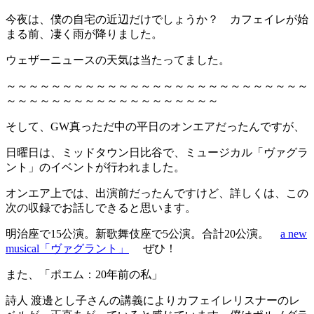
今夜は、僕の自宅の近辺だけでしょうか？ カフェイレが始
まる前、凄く雨が降りました。
ウェザーニュースの天気は当たってました。
～～～～～～～～～～～～～～～～～～～～～～～～～～～
～～～～～～～～～～～～～～～～～～～
そして、GW真っただ中の平日のオンエアだったんですが、
日曜日は、ミッドタウン日比谷で、ミュージカル「ヴァグラ
ント」のイベントが行われました。
オンエア上では、出演前だったんですけど、詳しくは、この
次の収録でお話しできると思います。
明治座で15公演。新歌舞伎座で5公演。合計20公演。
a new
musical「ヴァグラント」
ぜひ！
また、「ポエム：20年前の私」
詩人 渡邊とし子さんの講義によりカフェイレリスナーのレ