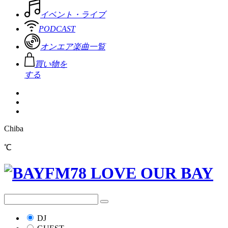
イベント・ライブ
PODCAST
オンエア楽曲一覧
買い物を
する
Chiba
℃
DJ