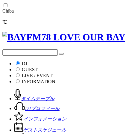
Chiba
℃
DJ
GUEST
LIVE / EVENT
INFORMATION
タイムテーブル
DJプロフィール
インフォメーション
ゲストスケジュール