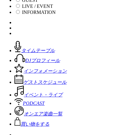
GUEST
LIVE / EVENT
INFORMATION
タイムテーブル
DJプロフィール
インフォメーション
ゲストスケジュール
イベント・ライブ
PODCAST
オンエア楽曲一覧
買い物をする