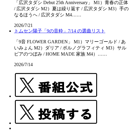
「広沢タダシ Debut 25th Anniversary」 M1）青春の正体
/ 広沢タダシ M2）夏は繰り返す / 広沢タダシ M3）手の
なるほうへ / 広沢タダシ M4……
2026/7/21
トムセン陽子「9の音粋」7/14 の選曲リスト
「9音 FLOWER GARDEN」 M1）マリーゴールド / あ
いみょん M2）ダリア / ポルノグラフィティ M3）サル
ビアのつぼみ / HOME MADE 家族 M4）……
2026/7/14