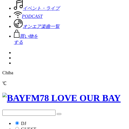
イベント・ライブ
PODCAST
オンエア楽曲一覧
買い物を
する
Chiba
℃
DJ