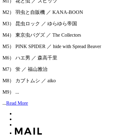
M1） 花と虫 ／ スピッツ
M2） 羽虫と自販機 ／ KANA-BOON
M3） 昆虫ロック ／ ゆらゆら帝国
M4） 東京虫バグズ ／ The Collectors
M5） PINK SPIDER ／ hide with Spread Beaver
M6） ハエ男 ／ 森高千里
M7） 蛍 ／ 福山雅治
M8） カブトムシ ／ aiko
M9） ...
...
Read More