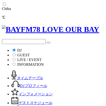
Chiba
℃
DJ
GUEST
LIVE / EVENT
INFORMATION
タイムテーブル
DJプロフィール
インフォメーション
ゲストスケジュール