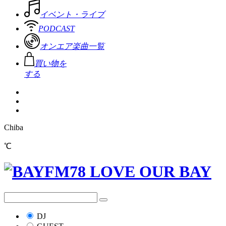
イベント・ライブ
PODCAST
オンエア楽曲一覧
買い物を
する
Chiba
℃
DJ