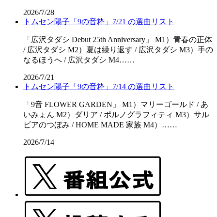
2026/7/28
トムセン陽子「9の音粋」7/21 の選曲リスト
「広沢タダシ Debut 25th Anniversary」 M1）青春の正体
/ 広沢タダシ M2）夏は繰り返す / 広沢タダシ M3）手の
なるほうへ / 広沢タダシ M4……
2026/7/21
トムセン陽子「9の音粋」7/14 の選曲リスト
「9音 FLOWER GARDEN」 M1）マリーゴールド / あ
いみょん M2）ダリア / ポルノグラフィティ M3）サル
ビアのつぼみ / HOME MADE 家族 M4）……
2026/7/14