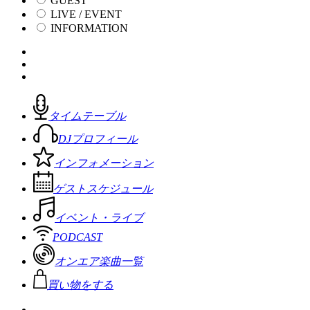
GUEST
LIVE / EVENT
INFORMATION
タイムテーブル
DJプロフィール
インフォメーション
ゲストスケジュール
イベント・ライブ
PODCAST
オンエア楽曲一覧
買い物をする