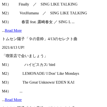
M1） Finally ／ SING LIKE TALKING
M2） VoxHumana ／ SING LIKE TALKING
M3） 春雷 feat. 露崎春女 ／ SING L ...
...
Read More
トムセン陽子「９の音粋」4/13のセレクト曲
2021/4/13 UP!
「喫茶店で会いましょう」
M1） ハイビスカス/ bird
M2） LEMONADE/ I Don’ Like Mondays
M3） The Great Unknown/ EDEN KAI
M4） ...
...
Read More