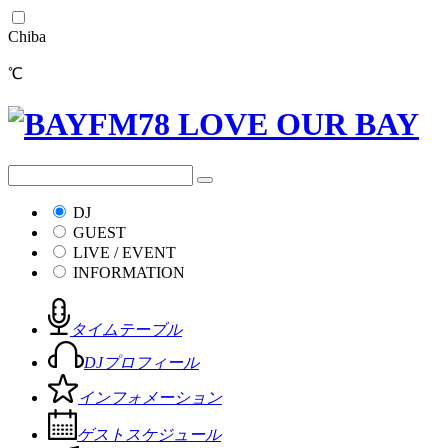
Chiba
℃
DJ
GUEST
LIVE / EVENT
INFORMATION
タイムテーブル
DJプロフィール
インフォメーション
ゲストスケジュール