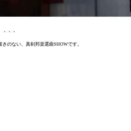
」・・・
きのない、真剣邦楽選曲SHOWです。