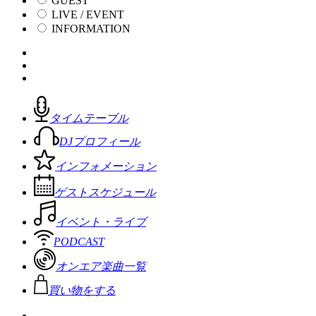
GUEST
LIVE / EVENT
INFORMATION
タイムテーブル
DJプロフィール
インフォメーション
ゲストスケジュール
イベント・ライブ
PODCAST
オンエア楽曲一覧
買い物をする