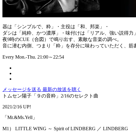
器は「シンプルで、粋」・主役は「和、邦楽」・
ダシは「純粋、かつ濃厚」・味付けは「リアル、強い説得力
夜9時のCUE（合図）で鳴り出す、素敵な音楽の調べ。
音に潜む内側、つまり「粋」を存分に味わっていただく、筋書
Every Mon.-Thu. 21:00～22:54
メッセージを送る
最新の放送を聴く
トムセン陽子「９の音粋」2/16のセレクト曲
2021/2/16 UP!
「Mr.&Ms.Yell」
M1） LITTLE WING ～ Spirit of LINDBERG ／ LINDBERG