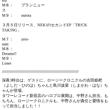
er
M８： ブランニュー
M９： ourora
３月５日リリース、NEK!のセカンドEP「TR!CK
TAK!NG」
M７： zero-
su
M８：
Dr
M９：
Lone
//////////////////////////////////////////////////////////////////////////////
深夜3時台は、ゲストに、ロージークロニクルの吉田姫杷
（よしだ・ひのは）ちゃんと島川波菜（しまかわ・はな）ち
ゃんが登場。
タワーレコード新宿店のハロプロ展開は、中野さん担当。も
ちろん、ロージークロニクルも、中野さんが責任と愛情をも
って担当しました！！