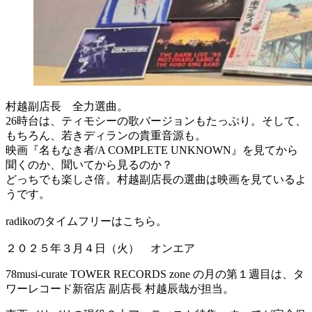
村越副店長 全力選曲。
26時台は、ティモシーの歌バージョンもたっぷり。そして、
もちろん、若きディランの貴重音源も。
映画『名もなき者/A COMPLETE UNKNOWN』を見てから
聞くのか、聞いてから見るのか？
どっちでも楽しさ倍。村越副店長の選曲は映画を見ているよ
うです。
radikoのタイムフリーはこちら。
２０２５年３月４日（火） オンエア
78musi-curate TOWER RECORDS zone の月の第１週目は、タ
ワーレコード新宿店 副店長 村越辰哉が担当。