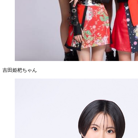
吉田姫杷ちゃん