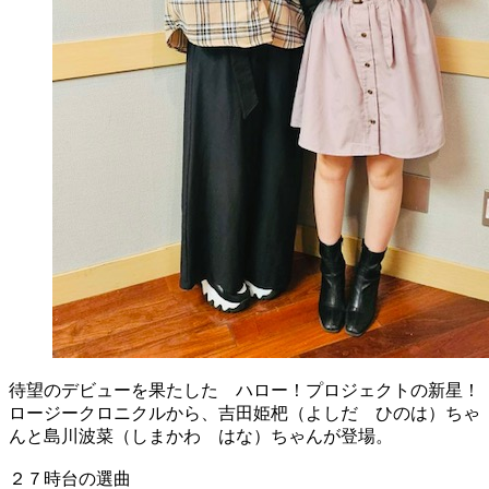
待望のデビューを果たした ハロー！プロジェクトの新星！
ロージークロニクルから、吉田姫杷（よしだ ひのは）ちゃ
んと島川波菜（しまかわ はな）ちゃんが登場。
２７時台の選曲