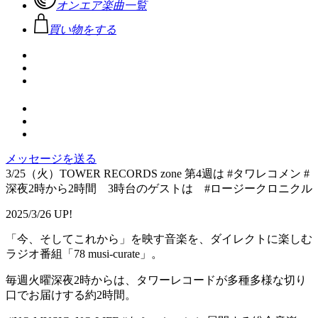
オンエア楽曲一覧
買い物をする
メッセージを送る
3/25（火）TOWER RECORDS zone 第4週は #タワレコメン #
深夜2時から2時間 3時台のゲストは #ロージークロニクル
2025/3/26 UP!
「今、そしてこれから」を映す音楽を、ダイレクトに楽しむ
ラジオ番組「78 musi-curate」。
毎週火曜深夜2時からは、タワーレコードが多種多様な切り
口でお届けする約2時間。