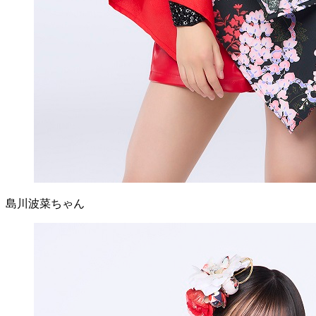
島川波菜ちゃん