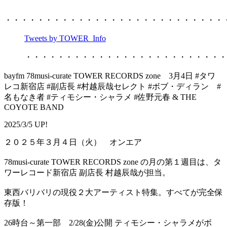
・・・・・・・・・・・・・・・・・・・・・・・・・・・
Tweets by TOWER_Info
・・・・・・・・・・・・・・・・・・・・・・・・・
bayfm 78musi-curate TOWER RECORDS zone 3月4日 #タワ
レコ新宿店 #副店長 #村越辰哉セレクト #ボブ・ディラン #
名もなき者 #ティモシー・シャラメ #佐野元春 & THE
COYOTE BAND
2025/3/5 UP!
２０２５年３月４日（火） オンエア
78musi-curate TOWER RECORDS zone の月の第１週目は、タ
ワーレコード新宿店 副店長 村越辰哉が担当。
東西バリバリの現役２大アーティスト特集。すべてが完全保
存版！
26時台～第一部 2/28(金)公開 ティモシー・シャラメがボ