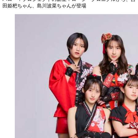
田姫杷ちゃん、島川波菜ちゃんが登場