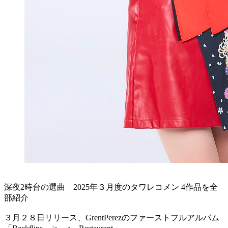
深夜2時台の選曲 2025年３月度のタワレコメン 4作品を全
部紹介
３月２８日リリース、GrentPerezのファーストフルアルバム