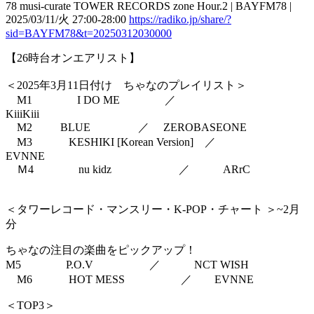
78 musi-curate TOWER RECORDS zone Hour.2 | BAYFM78 |
2025/03/11/火 27:00-28:00
https://radiko.jp/share/?
sid=BAYFM78&t=20250312030000
【26時台オンエアリスト】
＜2025年3月11日付け ちゃなのプレイリスト＞
M1 I DO ME ／
KiiiKiii
M2 BLUE ／ ZEROBASEONE
M3 KESHIKI [Korean Version] ／
EVNNE
Ｍ4 nu kidz ／ ARrC
＜タワーレコード・マンスリー・K-POP・チャート ＞~2月
分
ちゃなの注目の楽曲をピックアップ！
M5 P.O.V ／ NCT WISH
M6 HOT MESS ／ EVNNE
＜TOP3＞