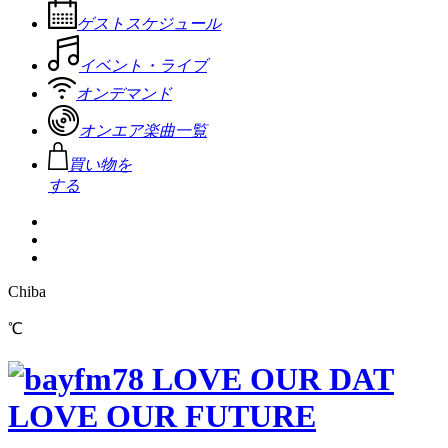
ゲストスケジュール
イベント・ライブ
オンデマンド
オンエア楽曲一覧
買い物を
する
Chiba
℃