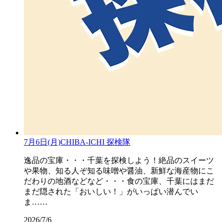
7月6日(月)CHIBA-ICHI 探検隊
逸品の宝庫・・・千葉を探検しよう！絶品のスイーツ
や果物、知る人ぞ知る味噌や醤油、新鮮な海産物にこ
だわりの地酒などなど・・・食の宝庫、千葉にはまだ
まだ隠された「おいしい！」がいっぱい潜んでい
ま……
2026/7/6