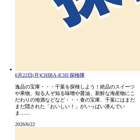
6月22日(月)CHIBA-ICHI 探検隊
逸品の宝庫・・・千葉を探検しよう！絶品のスイーツ
や果物、知る人ぞ知る味噌や醤油、新鮮な海産物にこ
だわりの地酒などなど・・・食の宝庫、千葉にはまだ
まだ隠された「おいしい！」がいっぱい潜んでい
ま……
2026/6/22