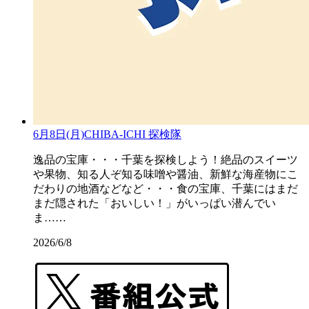
6月8日(月)CHIBA-ICHI 探検隊
逸品の宝庫・・・千葉を探検しよう！絶品のスイーツ
や果物、知る人ぞ知る味噌や醤油、新鮮な海産物にこ
だわりの地酒などなど・・・食の宝庫、千葉にはまだ
まだ隠された「おいしい！」がいっぱい潜んでい
ま……
2026/6/8