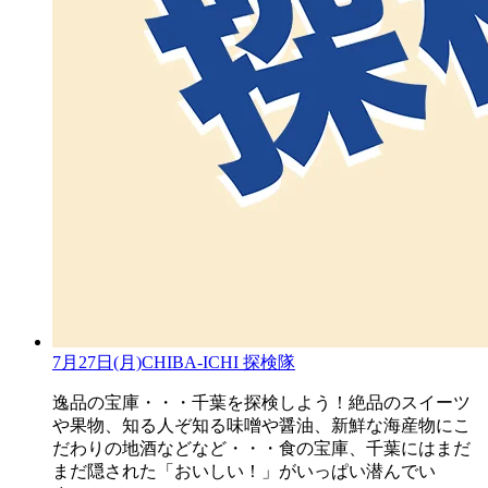
7月27日(月)CHIBA-ICHI 探検隊
逸品の宝庫・・・千葉を探検しよう！絶品のスイーツ
や果物、知る人ぞ知る味噌や醤油、新鮮な海産物にこ
だわりの地酒などなど・・・食の宝庫、千葉にはまだ
まだ隠された「おいしい！」がいっぱい潜んでい