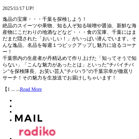
2025/11/17 UP!
逸品の宝庫・・・千葉を探検しよう！
絶品のスイーツや果物、知る人ぞ知る味噌や醤油、新鮮な海
産物にこだわりの地酒などなど・・・食の宝庫、千葉にはま
だまだ隠された「おいしい！」がいっぱい潜んでいます。そ
んな逸品、名品を毎週１つピックアップし魅力に迫るコーナ
ー！
千葉県内の生産者が丹精込めて作り上げた「知ってそうで知
らない」「こんな魅力があったとは」といった”チバイチバ
ン”を探検隊長、お笑い芸人”チバハラ”の千葉宗幸が徹底リ
サーチ！その魅力を生放送でお届けしちゃいます！
【1 ...
...
Read More