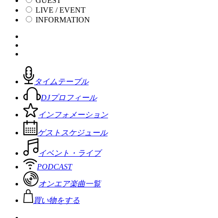
GUEST
LIVE / EVENT
INFORMATION
タイムテーブル
DJプロフィール
インフォメーション
ゲストスケジュール
イベント・ライブ
PODCAST
オンエア楽曲一覧
買い物をする