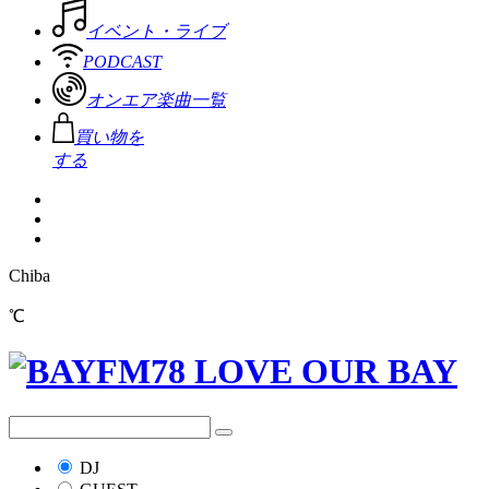
イベント・ライブ
PODCAST
オンエア楽曲一覧
買い物を
する
Chiba
℃
DJ