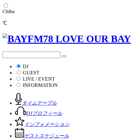
Chiba
℃
DJ
GUEST
LIVE / EVENT
INFORMATION
タイムテーブル
DJプロフィール
インフォメーション
ゲストスケジュール