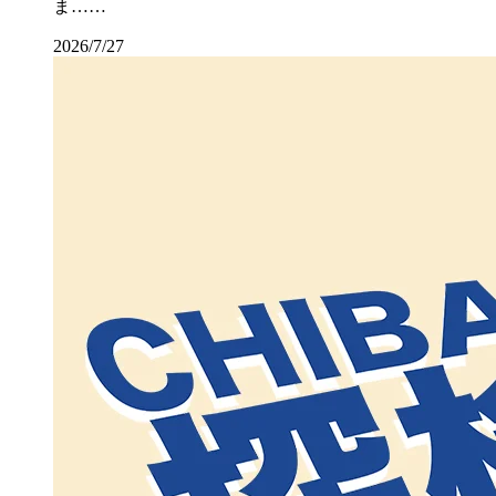
ま……
2026/7/27