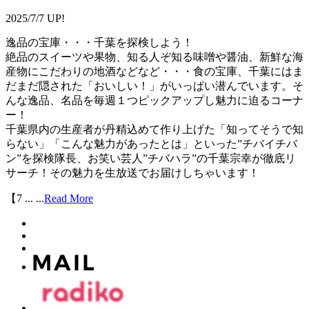
2025/7/7 UP!
逸品の宝庫・・・千葉を探検しよう！
絶品のスイーツや果物、知る人ぞ知る味噌や醤油、新鮮な海
産物にこだわりの地酒などなど・・・食の宝庫、千葉にはま
だまだ隠された「おいしい！」がいっぱい潜んでいます。そ
んな逸品、名品を毎週１つピックアップし魅力に迫るコーナ
ー！
千葉県内の生産者が丹精込めて作り上げた「知ってそうで知
らない」「こんな魅力があったとは」といった”チバイチバ
ン”を探検隊長、お笑い芸人”チバハラ”の千葉宗幸が徹底リ
サーチ！その魅力を生放送でお届けしちゃいます！
【7 ...
...
Read More