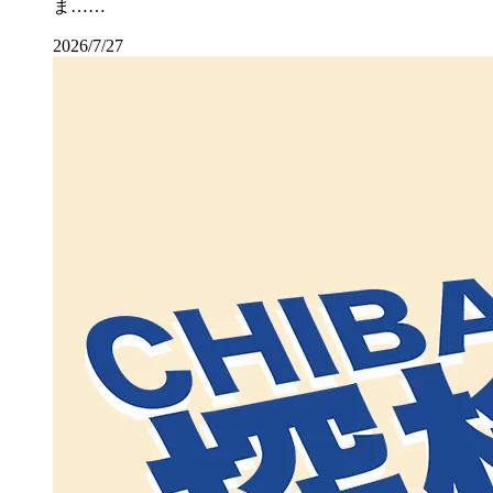
ま……
2026/7/27