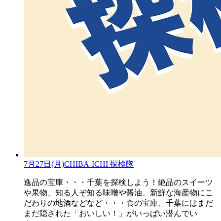
7月27日(月)CHIBA-ICHI 探検隊
逸品の宝庫・・・千葉を探検しよう！絶品のスイーツ
や果物、知る人ぞ知る味噌や醤油、新鮮な海産物にこ
だわりの地酒などなど・・・食の宝庫、千葉にはまだ
まだ隠された「おいしい！」がいっぱい潜んでい