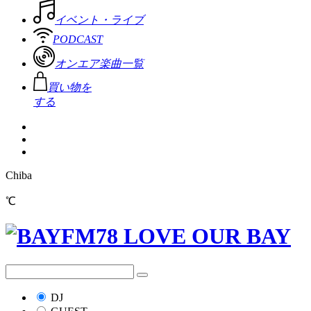
イベント・ライブ
PODCAST
オンエア楽曲一覧
買い物を
する
Chiba
℃
DJ