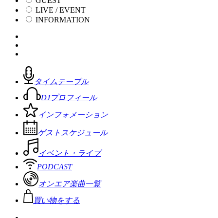
GUEST
LIVE / EVENT
INFORMATION
タイムテーブル
DJプロフィール
インフォメーション
ゲストスケジュール
イベント・ライブ
PODCAST
オンエア楽曲一覧
買い物をする