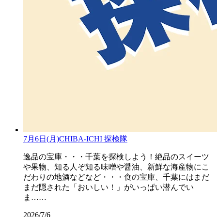
7月6日(月)CHIBA-ICHI 探検隊
逸品の宝庫・・・千葉を探検しよう！絶品のスイーツ
や果物、知る人ぞ知る味噌や醤油、新鮮な海産物にこ
だわりの地酒などなど・・・食の宝庫、千葉にはまだ
まだ隠された「おいしい！」がいっぱい潜んでい
ま……
2026/7/6