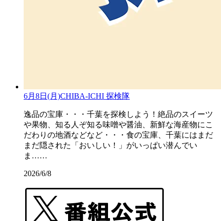
6月8日(月)CHIBA-ICHI 探検隊
逸品の宝庫・・・千葉を探検しよう！絶品のスイーツ
や果物、知る人ぞ知る味噌や醤油、新鮮な海産物にこ
だわりの地酒などなど・・・食の宝庫、千葉にはまだ
まだ隠された「おいしい！」がいっぱい潜んでい
ま……
2026/6/8