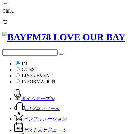
Chiba
℃
DJ
GUEST
LIVE / EVENT
INFORMATION
タイムテーブル
DJプロフィール
インフォメーション
ゲストスケジュール