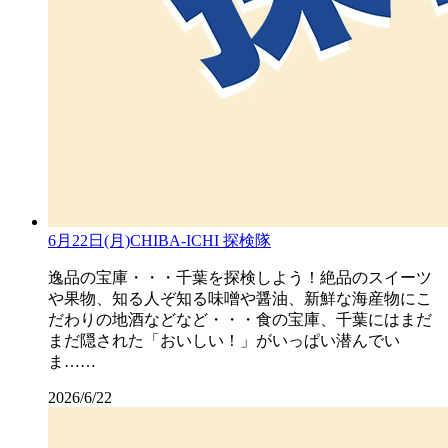
6月22日(月)CHIBA-ICHI 探検隊
逸品の宝庫・・・千葉を探検しよう！絶品のスイーツ
や果物、知る人ぞ知る味噌や醤油、新鮮な海産物にこ
だわりの地酒などなど・・・食の宝庫、千葉にはまだ
まだ隠された「おいしい！」がいっぱい潜んでい
ま……
2026/6/22