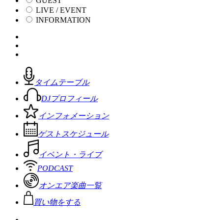
GUEST
LIVE / EVENT
INFORMATION
タイムテーブル
DJプロフィール
インフォメーション
ゲストスケジュール
イベント・ライブ
PODCAST
オンエア楽曲一覧
買い物をする