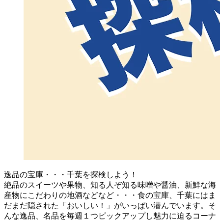
逸品の宝庫・・・千葉を探検しよう！
絶品のスイーツや果物、知る人ぞ知る味噌や醤油、新鮮な海
産物にこだわりの地酒などなど・・・食の宝庫、千葉にはま
だまだ隠された「おいしい！」がいっぱい潜んでいます。そ
んな逸品、名品を毎週１つピックアップし魅力に迫るコーナ