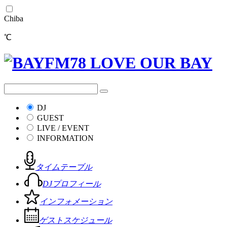
Chiba
℃
DJ
GUEST
LIVE / EVENT
INFORMATION
タイムテーブル
DJプロフィール
インフォメーション
ゲストスケジュール