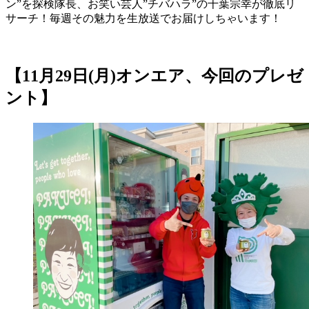
ン”を探検隊長、お笑い芸人”チバハラ”の千葉宗幸が徹底リ
サーチ！毎週その魅力を生放送でお届けしちゃいます！
【11月29日(月)オンエア、今回のプレゼ
ント】