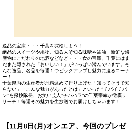
逸品の宝庫・・・千葉を探検しよう！
絶品のスイーツや果物、知る人ぞ知る味噌や醤油、新鮮な海
産物にこだわりの地酒などなど・・・食の宝庫、千葉にはま
だまだ隠された「おいしい！」がいっぱい潜んでいます。そ
んな逸品、名品を毎週１つピックアップし魅力に迫るコーナ
ー！
千葉県内の生産者が丹精込めて作り上げた「知ってそうで知
らない」「こんな魅力があったとは」といった”チバイチバ
ン”を探検隊長、お笑い芸人”チバハラ”の千葉宗幸が徹底リ
サーチ！毎週その魅力を生放送でお届けしちゃいます！
【11月8日(月)オンエア、今回のプレゼ