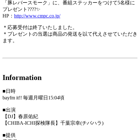
「豚レバースモーク」に、番組ステッカーをつけて5名様に
プレゼント????✨
HP：
http://www.cmpc.co.jp/
＊応募受付は終了いたしました。
＊プレゼントの当選は商品の発送を以て代えさせていただき
ます。
Information
■日時
bayfm it!! 毎週月曜日15:04頃
■出演
【DJ】春原佑紀
【CHIBA-ICHI探検隊長】千葉宗幸(チバハラ)
■提供