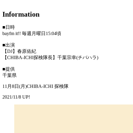
Information
■日時
bayfm it!! 毎週月曜日15:04頃
■出演
【DJ】春原佑紀
【CHIBA-ICHI探検隊長】千葉宗幸(チバハラ)
■提供
千葉県
11月8日(月)CHIBA-ICHI 探検隊
2021/11/8 UP!