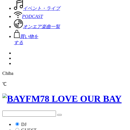
イベント・ライブ
PODCAST
オンエア楽曲一覧
買い物を
する
Chiba
℃
DJ