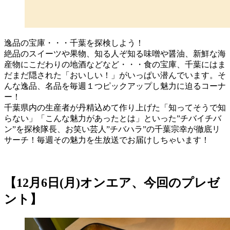
逸品の宝庫・・・千葉を探検しよう！
絶品のスイーツや果物、知る人ぞ知る味噌や醤油、新鮮な海
産物にこだわりの地酒などなど・・・食の宝庫、千葉にはま
だまだ隠された「おいしい！」がいっぱい潜んでいます。そ
んな逸品、名品を毎週１つピックアップし魅力に迫るコーナ
ー！
千葉県内の生産者が丹精込めて作り上げた「知ってそうで知
らない」「こんな魅力があったとは」といった”チバイチバ
ン”を探検隊長、お笑い芸人”チバハラ”の千葉宗幸が徹底リ
サーチ！毎週その魅力を生放送でお届けしちゃいます！
【12月6日(月)オンエア、今回のプレゼ
ント】