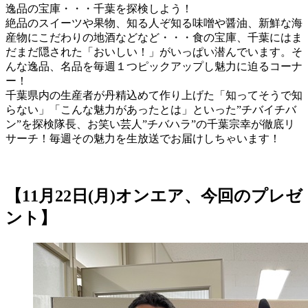
逸品の宝庫・・・千葉を探検しよう！
絶品のスイーツや果物、知る人ぞ知る味噌や醤油、新鮮な海
産物にこだわりの地酒などなど・・・食の宝庫、千葉にはま
だまだ隠された「おいしい！」がいっぱい潜んでいます。そ
んな逸品、名品を毎週１つピックアップし魅力に迫るコーナ
ー！
千葉県内の生産者が丹精込めて作り上げた「知ってそうで知
らない」「こんな魅力があったとは」といった”チバイチバ
ン”を探検隊長、お笑い芸人”チバハラ”の千葉宗幸が徹底リ
サーチ！毎週その魅力を生放送でお届けしちゃいます！
【11月22日(月)オンエア、今回のプレゼ
ント】