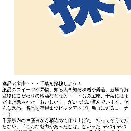
逸品の宝庫・・・千葉を探検しよう！
絶品のスイーツや果物、知る人ぞ知る味噌や醤油、新鮮な海
産物にこだわりの地酒などなど・・・食の宝庫、千葉にはま
だまだ隠された「おいしい！」がいっぱい潜んでいます。そ
んな逸品、名品を毎週１つピックアップし魅力に迫るコーナ
ー！
千葉県内の生産者が丹精込めて作り上げた「知ってそうで知
らない」「こんな魅力があったとは」といった”チバイチバ