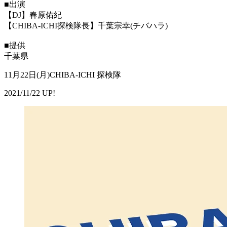
■出演
【DJ】春原佑紀
【CHIBA-ICHI探検隊長】千葉宗幸(チバハラ)
■提供
千葉県
11月22日(月)CHIBA-ICHI 探検隊
2021/11/22 UP!