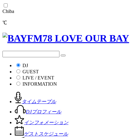
Chiba
℃
DJ
GUEST
LIVE / EVENT
INFORMATION
タイムテーブル
DJプロフィール
インフォメーション
ゲストスケジュール