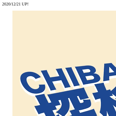
2020/12/21 UP!