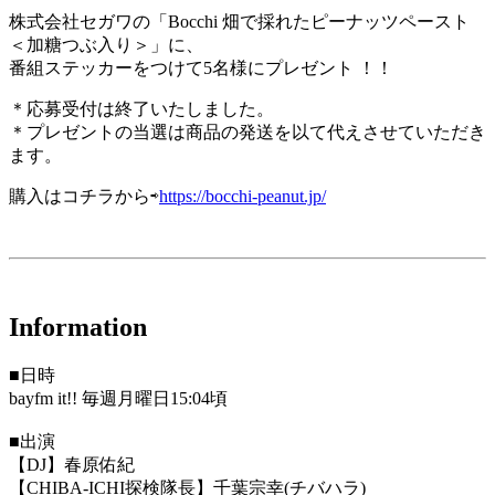
株式会社セガワの「Bocchi 畑で採れたピーナッツペースト
＜加糖つぶ入り＞」に、
番組ステッカーをつけて5名様にプレゼント ！！
＊応募受付は終了いたしました。
＊プレゼントの当選は商品の発送を以て代えさせていただき
ます。
購入はコチラから⇨
https://bocchi-peanut.jp/
Information
■日時
bayfm it!! 毎週月曜日15:04頃
■出演
【DJ】春原佑紀
【CHIBA-ICHI探検隊長】千葉宗幸(チバハラ)