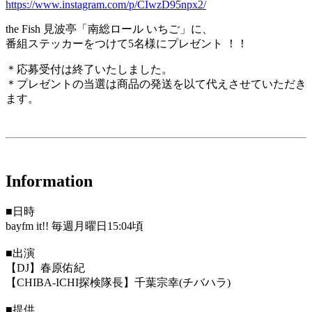
https://www.instagram.com/p/CIwzD95npx2/
the Fish 見波亭「南総ロール いちご」に、
番組ステッカーをつけて5名様にプレゼント ！！
＊応募受付は終了いたしました。
＊プレゼントの当選は商品の発送を以て代えさせていただき
ます。
Information
■日時
bayfm it!! 毎週月曜日15:04頃
■出演
【DJ】春原佑紀
【CHIBA-ICHI探検隊長】千葉宗幸(チバハラ)
■提供