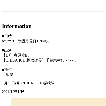
Information
■日時
bayfm it!! 毎週月曜日15:04頃
■出演
【DJ】春原佑紀
【CHIBA-ICHI探検隊長】千葉宗幸(チバハラ)
■提供
千葉県
1月25日(月)CHIBA-ICHI 探検隊
2021/1/25 UP!