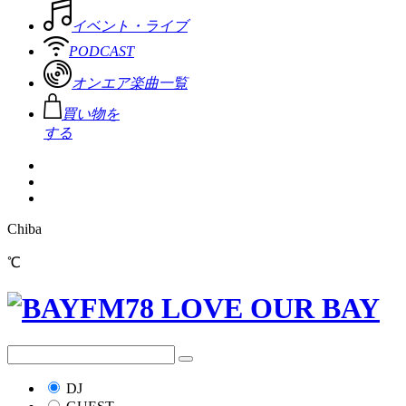
イベント・ライブ
PODCAST
オンエア楽曲一覧
買い物を
する
Chiba
℃
DJ