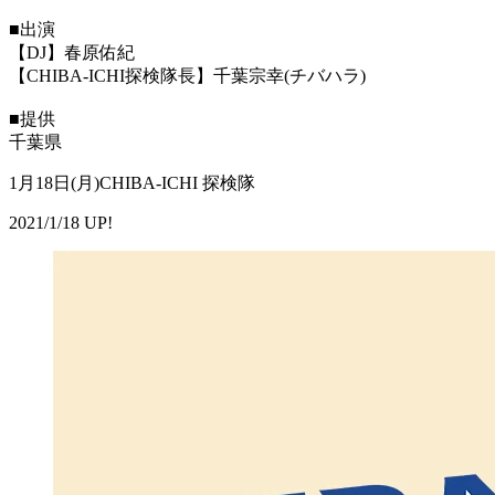
■出演
【DJ】春原佑紀
【CHIBA-ICHI探検隊長】千葉宗幸(チバハラ)
■提供
千葉県
1月18日(月)CHIBA-ICHI 探検隊
2021/1/18 UP!