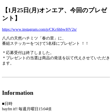
【1月25日(月)オンエア、今回のプレゼ
ント】
https://www.instagram.com/p/CKc6hbwHV2n/
八八の天然ハチミツ「春の里」に、
番組ステッカーをつけて5名様にプレゼント ！！
＊応募受付は終了しました。
＊プレゼントの当選は商品の発送を以て代えさせていただき
ます。
Information
■日時
bayfm it!! 毎週月曜日15:04頃