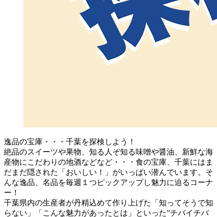
逸品の宝庫・・・千葉を探検しよう！
絶品のスイーツや果物、知る人ぞ知る味噌や醤油、新鮮な海
産物にこだわりの地酒などなど・・・食の宝庫、千葉にはま
だまだ隠された「おいしい！」がいっぱい潜んでいます。そ
んな逸品、名品を毎週１つピックアップし魅力に迫るコーナ
ー！
千葉県内の生産者が丹精込めて作り上げた「知ってそうで知
らない」「こんな魅力があったとは」といった”チバイチバ