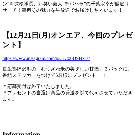
ン”を探検隊長、お笑い芸人”チバハラ”の千葉宗幸が徹底リ
サーチ！毎週その魅力を生放送でお届けしちゃいます！
【12月21日(月)オンエア、今回のプレゼ
ント】
https://www.instagram.com/p/CJC06D9HZla/
長生郡睦沢町の「むつざわ米の美味しい甘酒」３パックに、
番組ステッカーをつけて5名様にプレゼント ！！
＊応募受付は終了いたしました。
＊プレゼントの当選は商品の発送を以て代えさせていただき
ます。
Information