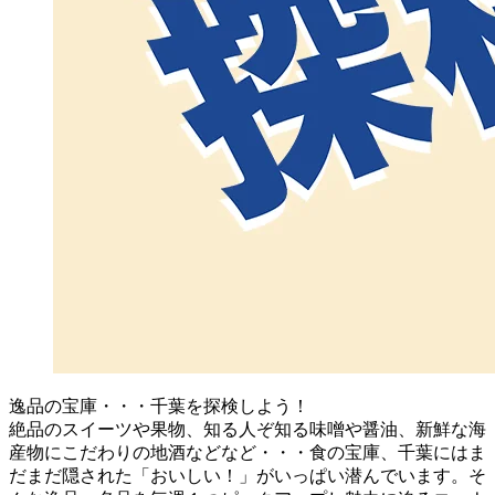
逸品の宝庫・・・千葉を探検しよう！
絶品のスイーツや果物、知る人ぞ知る味噌や醤油、新鮮な海
産物にこだわりの地酒などなど・・・食の宝庫、千葉にはま
だまだ隠された「おいしい！」がいっぱい潜んでいます。そ