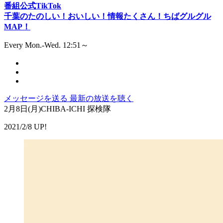
番組公式TikTok
千葉のたのしい！おいしい！情報たくさん！ちばグルグル
MAP！
Every Mon.-Wed. 12:51～
メッセージを送る
最新の放送を聴く
2月8日(月)CHIBA-ICHI 探検隊
2021/2/8 UP!