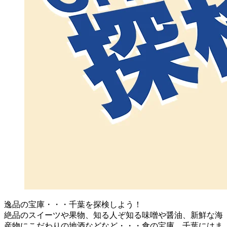
逸品の宝庫・・・千葉を探検しよう！
絶品のスイーツや果物、知る人ぞ知る味噌や醤油、新鮮な海
産物にこだわりの地酒などなど・・・食の宝庫、千葉にはま