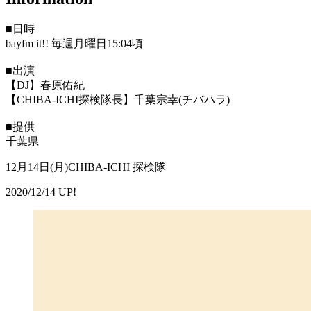
■日時
bayfm it!! 毎週月曜日15:04頃
■出演
【DJ】春原佑紀
【CHIBA-ICHI探検隊長】千葉宗幸(チバハラ)
■提供
千葉県
12月14日(月)CHIBA-ICHI 探検隊
2020/12/14 UP!