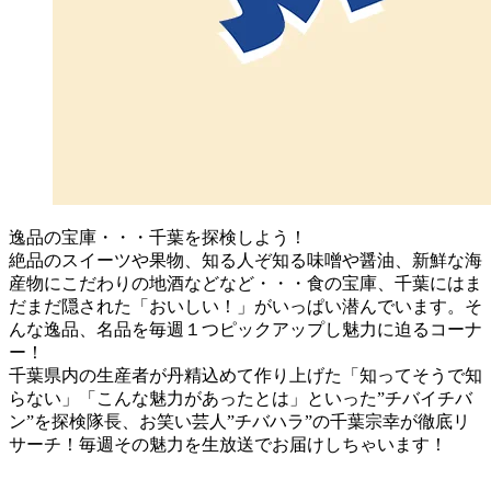
逸品の宝庫・・・千葉を探検しよう！
絶品のスイーツや果物、知る人ぞ知る味噌や醤油、新鮮な海
産物にこだわりの地酒などなど・・・食の宝庫、千葉にはま
だまだ隠された「おいしい！」がいっぱい潜んでいます。そ
んな逸品、名品を毎週１つピックアップし魅力に迫るコーナ
ー！
千葉県内の生産者が丹精込めて作り上げた「知ってそうで知
らない」「こんな魅力があったとは」といった”チバイチバ
ン”を探検隊長、お笑い芸人”チバハラ”の千葉宗幸が徹底リ
サーチ！毎週その魅力を生放送でお届けしちゃいます！