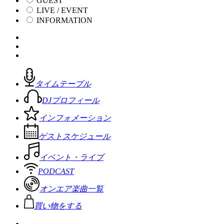
GUEST
LIVE / EVENT
INFORMATION
タイムテーブル
DJプロフィール
インフォメーション
ゲストスケジュール
イベント・ライブ
PODCAST
オンエア楽曲一覧
買い物をする