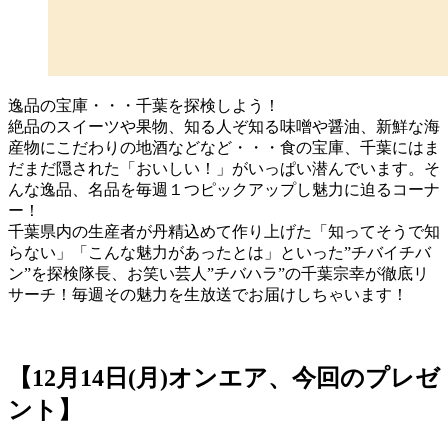
逸品の宝庫・・・千葉を探検しよう！
絶品のスイーツや果物、知る人ぞ知る味噌や醤油、新鮮な海
産物にこだわりの地酒などなど・・・食の宝庫、千葉にはま
だまだ隠された「おいしい！」がいっぱい潜んでいます。そ
んな逸品、名品を毎週１つピックアップし魅力に迫るコーナ
ー！
千葉県内の生産者が丹精込めて作り上げた「知ってそうで知
らない」「こんな魅力があったとは」といった”チバイチバ
ン”を探検隊長、お笑い芸人”チバハラ”の千葉宗幸が徹底リ
サーチ！毎週その魅力を生放送でお届けしちゃいます！
【12月14日(月)オンエア、今回のプレゼ
ント】