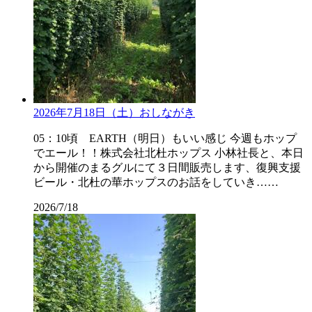
2026年7月18日（土）おしながき
05：10頃 EARTH（明日）もいい感じ 今週もホップ
でエール！！株式会社北杜ホップス 小林社長と、本日
から開催のまるグルにて３日間販売します、復興支援
ビール・北杜の華ホップスのお話をしていき……
2026/7/18