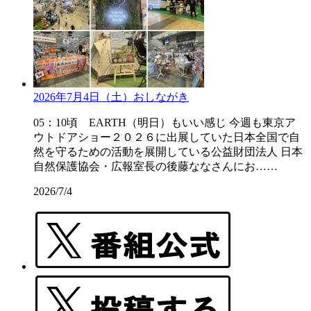
2026年7月4日（土）おしながき
05：10頃 EARTH（明日）もいい感じ 今週も東京ア
ウトドアショー２０２６に出展していた日本全国で自
然を守るための活動を展開している公益財団法人 日本
自然保護協会・広報室長の後藤ななさんにお……
2026/7/4