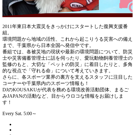
2011年東日本大震災をきっかけにスタートした復興支援番
組。
環境問題から地域の活性、これから起こりうる災害への備え
まで、千葉県から日本全国へ発信中です。
番組では、各被災地の現状や最新の環境問題について、防災
士や災害備蓄管理士に話を伺ったり、愛玩動物飼養管理士の
監修のもと、大切な「ペットの防災」に着目したりと、多角
的な視点で「守れる命」について考えていきます。
さらに、各スポーツ業界の裏方を支えるスタッフに注目した
コーナーや千葉県内のスポーツ情報も！
DJのKOUSAKUが代表を務める環境改善活動団体、まるご
みJAPANの活動など、目からウロコな情報をお届けしま
す！
Every Sat. 5:00～