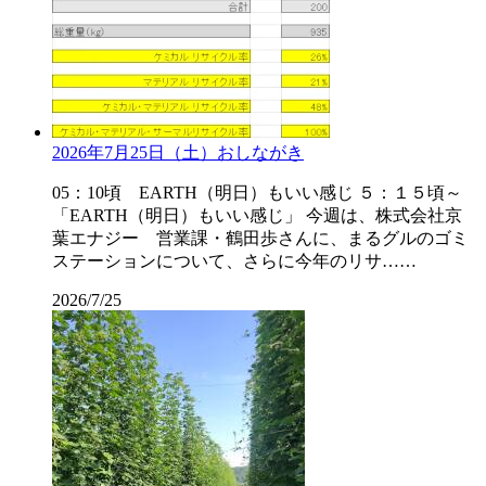
2026年7月25日（土）おしながき
05：10頃 EARTH（明日）もいい感じ ５：１５頃～
「EARTH（明日）もいい感じ」 今週は、株式会社京
葉エナジー 営業課・鶴田歩さんに、まるグルのゴミ
ステーションについて、さらに今年のリサ……
2026/7/25