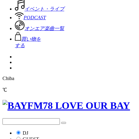
イベント・ライブ
PODCAST
オンエア楽曲一覧
買い物を
する
Chiba
℃
DJ