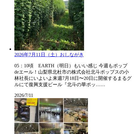
2026年7月11日（土）おしながき
05：10頃 EARTH（明日）もいい感じ 今週もポップ
deエール！山梨県北杜市の株式会社北斗ポップスの小
林社長にいよいよ来週7月18日〜20日に開催するまるグ
ルにて復興支援ビール『北斗の華ポッ……
2026/7/11