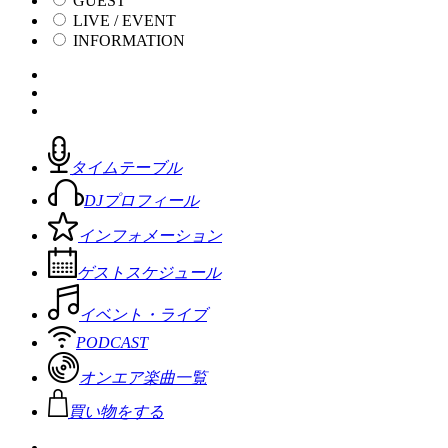
GUEST
LIVE / EVENT
INFORMATION
タイムテーブル
DJプロフィール
インフォメーション
ゲストスケジュール
イベント・ライブ
PODCAST
オンエア楽曲一覧
買い物をする