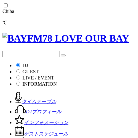
Chiba
℃
DJ
GUEST
LIVE / EVENT
INFORMATION
タイムテーブル
DJプロフィール
インフォメーション
ゲストスケジュール