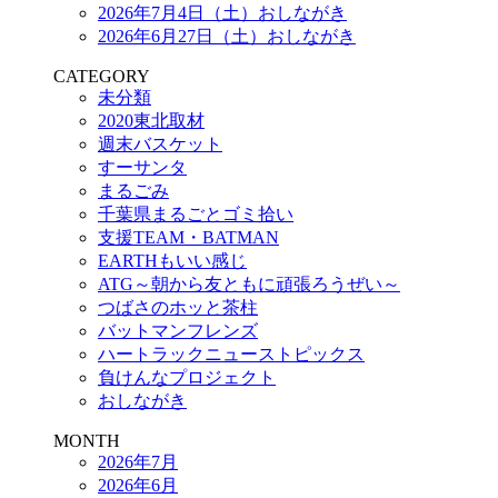
2026年7月4日（土）おしながき
2026年6月27日（土）おしながき
CATEGORY
未分類
2020東北取材
週末バスケット
すーサンタ
まるごみ
千葉県まるごとゴミ拾い
支援TEAM・BATMAN
EARTHもいい感じ
ATG～朝から友ともに頑張ろうぜい～
つばさのホッと茶柱
バットマンフレンズ
ハートラックニューストピックス
負けんなプロジェクト
おしながき
MONTH
2026年7月
2026年6月