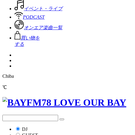
イベント・ライブ
PODCAST
オンエア楽曲一覧
買い物を
する
Chiba
℃
DJ