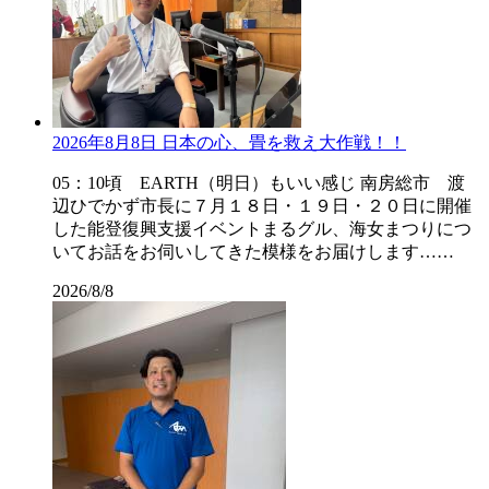
2026年8月8日 日本の心、畳を救え大作戦！！
05：10頃 EARTH（明日）もいい感じ 南房総市 渡
辺ひでかず市長に７月１８日・１９日・２０日に開催
した能登復興支援イベントまるグル、海女まつりにつ
いてお話をお伺いしてきた模様をお届けします……
2026/8/8