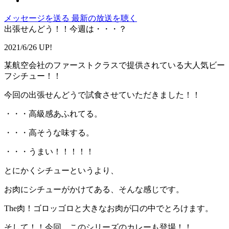
メッセージを送る
最新の放送を聴く
出張せんどう！！今週は・・・？
2021/6/26 UP!
某航空会社のファーストクラスで提供されている大人気ビー
フシチュー！！
今回の出張せんどうで試食させていただきました！！
・・・高級感あふれてる。
・・・高そうな味する。
・・・うまい！！！！！
とにかくシチューというより、
お肉にシチューがかけてある、そんな感じです。
The肉！ゴロッゴロと大きなお肉が口の中でとろけます。
そして！！今回、このシリーズのカレーも登場！！