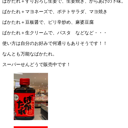
ばかたれ＋すりおろし生姜で、生姜焼き、からあげの下味。
ばかたれ＋マヨネーズで、ポテトサラダ、マヨ焼き
ばかたれ＋豆板醤で、ピリ辛炒め、麻婆豆腐
ばかたれ＋生クリームで、パスタ などなど・・・
使い方は自分のお好みで何通りもありそうです！！
なんとも万能なばかたれ。
スーパーせんどうで販売中です！