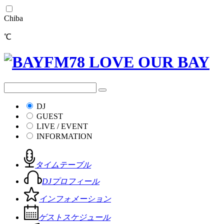
Chiba
℃
DJ
GUEST
LIVE / EVENT
INFORMATION
タイムテーブル
DJプロフィール
インフォメーション
ゲストスケジュール