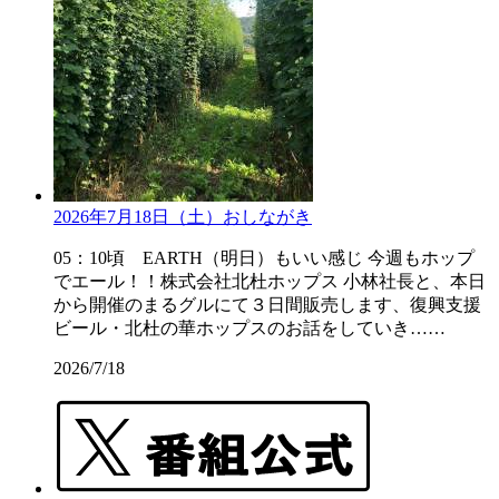
2026年7月18日（土）おしながき
05：10頃 EARTH（明日）もいい感じ 今週もホップ
でエール！！株式会社北杜ホップス 小林社長と、本日
から開催のまるグルにて３日間販売します、復興支援
ビール・北杜の華ホップスのお話をしていき……
2026/7/18