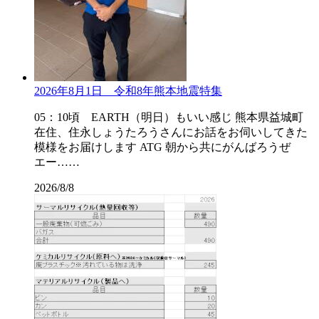
2026年8月1日 令和8年熊本地震特集
05：10頃 EARTH（明日）もいい感じ 熊本県益城町
在住、住永しょうたろうさんにお話をお伺いしてきた
模様をお届けします ATG 朝から共にがんばろうぜ
エー……
2026/8/8