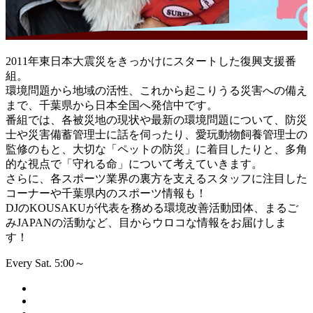
2011年東日本大震災をきっかけにスタートした復興支援番
組。
環境問題から地域の活性、これから起こりうる災害への備え
まで、千葉県から日本全国へ発信中です。
番組では、各被災地の現状や最新の環境問題について、防災
士や災害備蓄管理士に話を伺ったり、愛玩動物飼養管理士の
監修のもと、大切な「ペットの防災」に着目したりと、多角
的な視点で「守れる命」について考えていきます。
さらに、各スポーツ業界の裏方を支えるスタッフに注目した
コーナーや千葉県内のスポーツ情報も！
DJのKOUSAKUが代表を務める環境改善活動団体、まるご
みJAPANの活動など、目からウロコな情報をお届けしま
す！
Every Sat. 5:00～