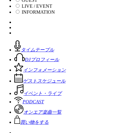
GUEST
LIVE / EVENT
INFORMATION
タイムテーブル
DJプロフィール
インフォメーション
ゲストスケジュール
イベント・ライブ
PODCAST
オンエア楽曲一覧
買い物をする