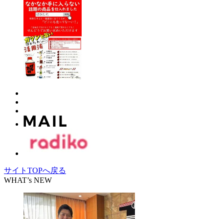
サイトTOPへ戻る
WHAT’s NEW