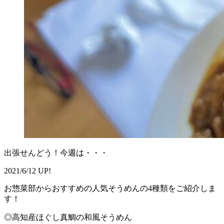
出張せんどう！今週は・・・
2021/6/12 UP!
お惣菜部からおすすめの人気そうめんの4種類をご紹介しま
す！
◎高知産ほぐし真鯛の和風そうめん