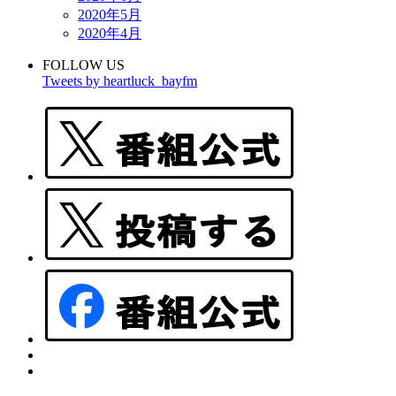
2020年5月
2020年4月
FOLLOW US
Tweets by heartluck_bayfm