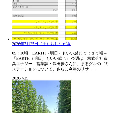
2026年7月25日（土）おしながき
05：10頃 EARTH（明日）もいい感じ ５：１５頃～
「EARTH（明日）もいい感じ」 今週は、株式会社京
葉エナジー 営業課・鶴田歩さんに、まるグルのゴミ
ステーションについて、さらに今年のリサ……
2026/7/25