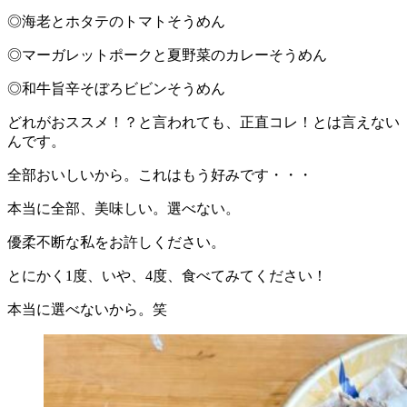
◎海老とホタテのトマトそうめん
◎マーガレットポークと夏野菜のカレーそうめん
◎和牛旨辛そぼろビビンそうめん
どれがおススメ！？と言われても、正直コレ！とは言えない
んです。
全部おいしいから。これはもう好みです・・・
本当に全部、美味しい。選べない。
優柔不断な私をお許しください。
とにかく1度、いや、4度、食べてみてください！
本当に選べないから。笑