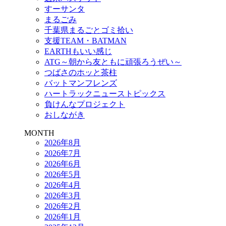
すーサンタ
まるごみ
千葉県まるごとゴミ拾い
支援TEAM・BATMAN
EARTHもいい感じ
ATG～朝から友ともに頑張ろうぜい～
つばさのホッと茶柱
バットマンフレンズ
ハートラックニューストピックス
負けんなプロジェクト
おしながき
MONTH
2026年8月
2026年7月
2026年6月
2026年5月
2026年4月
2026年3月
2026年2月
2026年1月