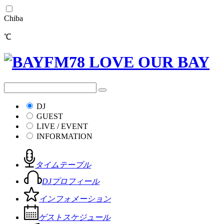
Chiba
℃
DJ
GUEST
LIVE / EVENT
INFORMATION
タイムテーブル
DJプロフィール
インフォメーション
ゲストスケジュール