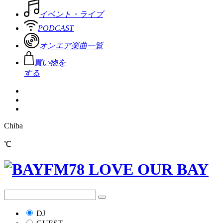
イベント・ライブ
PODCAST
オンエア楽曲一覧
買い物を
する
Chiba
℃
DJ