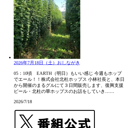
2026年7月18日（土）おしながき
05：10頃 EARTH（明日）もいい感じ 今週もホップ
でエール！！株式会社北杜ホップス 小林社長と、本日
から開催のまるグルにて３日間販売します、復興支援
ビール・北杜の華ホップスのお話をしていき……
2026/7/18