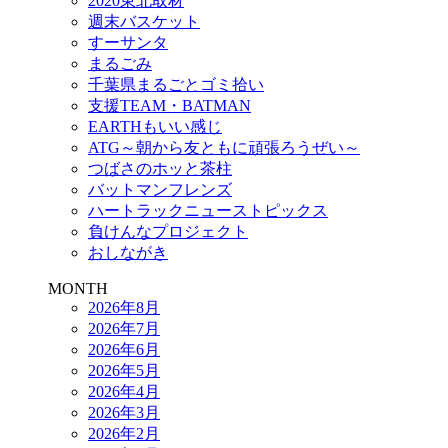
2020東北取材
週末バスケット
すーサンタ
まるごみ
千葉県まるごとゴミ拾い
支援TEAM・BATMAN
EARTHもいい感じ
ATG～朝から友ともに頑張ろうぜい～
つばさのホッと茶柱
バットマンフレンズ
ハートラックニューストピックス
負けんなプロジェクト
おしながき
MONTH
2026年8月
2026年7月
2026年6月
2026年5月
2026年4月
2026年3月
2026年2月