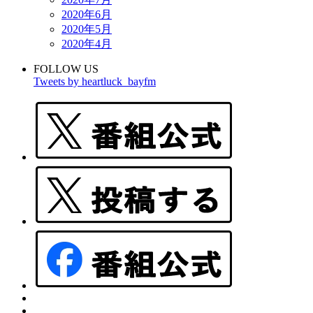
2020年6月
2020年5月
2020年4月
FOLLOW US
Tweets by heartluck_bayfm