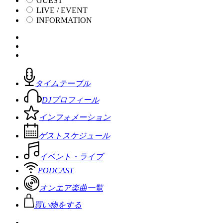
GUEST
LIVE / EVENT
INFORMATION
タイムテーブル
DJプロフィール
インフォメーション
ゲストスケジュール
イベント・ライブ
PODCAST
オンエア楽曲一覧
買い物をする