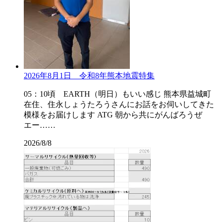
2026年8月1日 令和8年熊本地震特集
05：10頃 EARTH（明日）もいい感じ 熊本県益城町
在住、住永しょうたろうさんにお話をお伺いしてきた
模様をお届けします ATG 朝から共にがんばろうぜ
エー……
2026/8/8