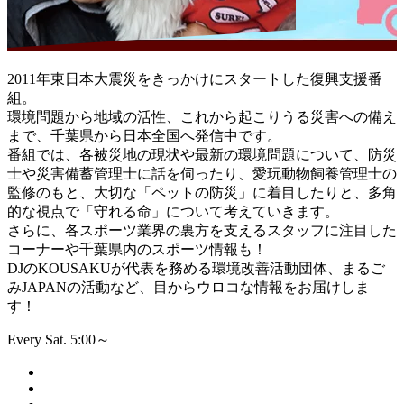
2011年東日本大震災をきっかけにスタートした復興支援番
組。
環境問題から地域の活性、これから起こりうる災害への備え
まで、千葉県から日本全国へ発信中です。
番組では、各被災地の現状や最新の環境問題について、防災
士や災害備蓄管理士に話を伺ったり、愛玩動物飼養管理士の
監修のもと、大切な「ペットの防災」に着目したりと、多角
的な視点で「守れる命」について考えていきます。
さらに、各スポーツ業界の裏方を支えるスタッフに注目した
コーナーや千葉県内のスポーツ情報も！
DJのKOUSAKUが代表を務める環境改善活動団体、まるご
みJAPANの活動など、目からウロコな情報をお届けしま
す！
Every Sat. 5:00～