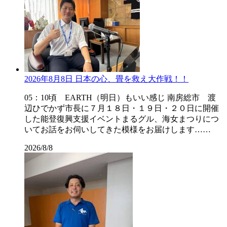
2026年8月8日 日本の心、畳を救え大作戦！！
05：10頃 EARTH（明日）もいい感じ 南房総市 渡
辺ひでかず市長に７月１８日・１９日・２０日に開催
した能登復興支援イベントまるグル、海女まつりにつ
いてお話をお伺いしてきた模様をお届けします……
2026/8/8