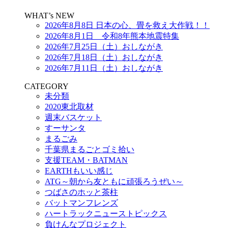
WHAT’s NEW
2026年8月8日 日本の心、畳を救え大作戦！！
2026年8月1日 令和8年熊本地震特集
2026年7月25日（土）おしながき
2026年7月18日（土）おしながき
2026年7月11日（土）おしながき
CATEGORY
未分類
2020東北取材
週末バスケット
すーサンタ
まるごみ
千葉県まるごとゴミ拾い
支援TEAM・BATMAN
EARTHもいい感じ
ATG～朝から友ともに頑張ろうぜい～
つばさのホッと茶柱
バットマンフレンズ
ハートラックニューストピックス
負けんなプロジェクト