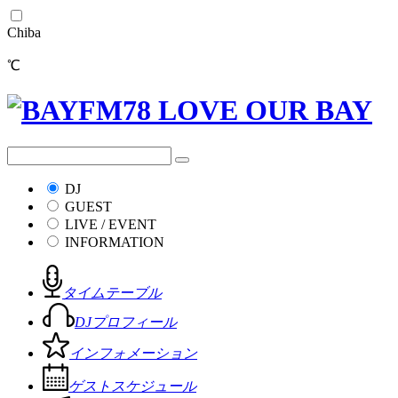
Chiba
℃
DJ
GUEST
LIVE / EVENT
INFORMATION
タイムテーブル
DJプロフィール
インフォメーション
ゲストスケジュール