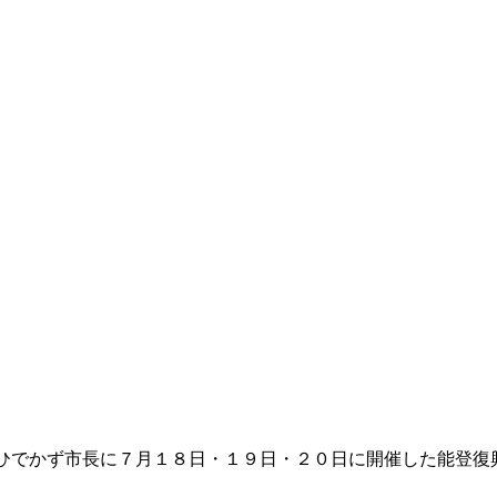
 渡辺ひでかず市長に７月１８日・１９日・２０日に開催した能