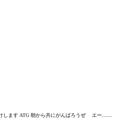
けします ATG 朝から共にがんばろうぜ エー……