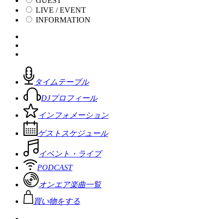
GUEST
LIVE / EVENT
INFORMATION
タイムテーブル
DJプロフィール
インフォメーション
ゲストスケジュール
イベント・ライブ
PODCAST
オンエア楽曲一覧
買い物をする