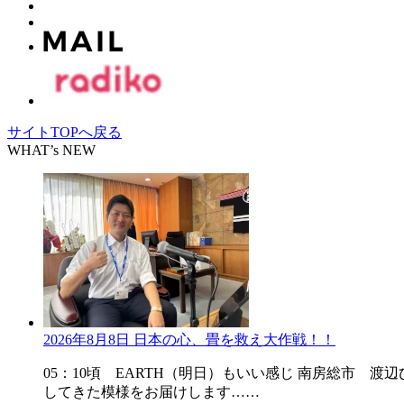
サイトTOPへ戻る
WHAT’s NEW
2026年8月8日 日本の心、畳を救え大作戦！！
05：10頃 EARTH（明日）もいい感じ 南房総市
してきた模様をお届けします……