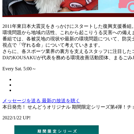
2011年東日本大震災をきっかけにスタートした復興支援番組
環境問題から地域の活性、これから起こりうる災害への備え
番組では、各被災地の現状や最新の環境問題について、防災
視点で「守れる命」について考えていきます。
さらに、各スポーツ業界の裏方を支えるスタッフに注目した
DJのKOUSAKUが代表を務める環境改善活動団体、まるご
Every Sat. 5:00～
メッセージを送る
最新の放送を聴く
本日発売！ せんどうオリジナル 期間限定シリーズ第4弾
2022/1/22 UP!