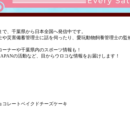
。
まで、千葉県から日本全国へ発信中です。
士や災害備蓄管理士に話を伺ったり、愛玩動物飼養管理士の監
コーナーや千葉県内のスポーツ情報も！
みJAPANの活動など、目からウロコな情報をお届けします！
！チョコレートベイクドチーズケーキ