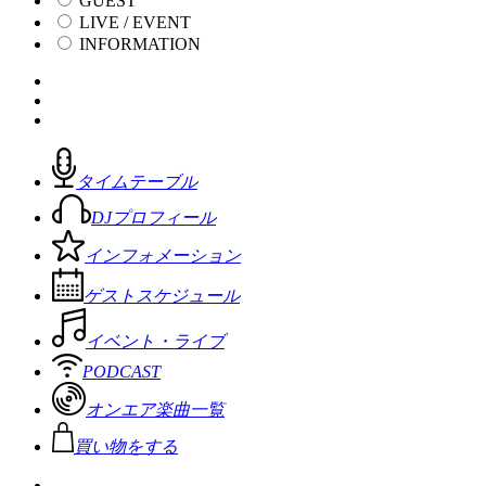
GUEST
LIVE / EVENT
INFORMATION
タイムテーブル
DJプロフィール
インフォメーション
ゲストスケジュール
イベント・ライブ
PODCAST
オンエア楽曲一覧
買い物をする