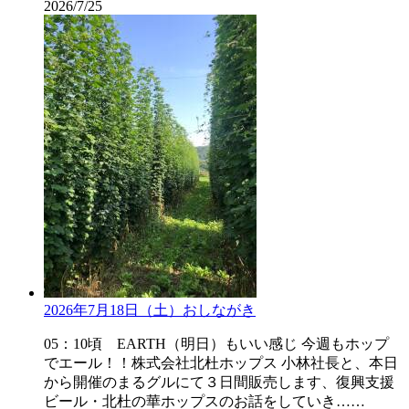
2026/7/25
2026年7月18日（土）おしながき
05：10頃 EARTH（明日）もいい感じ 今週もホップ
でエール！！株式会社北杜ホップス 小林社長と、本日
から開催のまるグルにて３日間販売します、復興支援
ビール・北杜の華ホップスのお話をしていき……