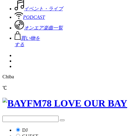
イベント・ライブ
PODCAST
オンエア楽曲一覧
買い物を
する
Chiba
℃
DJ