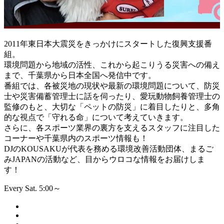
2011年東日本大震災をきっかけにスタートした復興支援番
組。
環境問題から地域の活性、これから起こりうる災害への備え
まで、千葉県から日本全国へ発信中です。
番組では、各被災地の現状や最新の環境問題について、防災
士や災害備蓄管理士に話を伺ったり、愛玩動物飼養管理士の
監修のもと、大切な「ペットの防災」に着目したりと、多角
的な視点で「守れる命」について考えていきます。
さらに、各スポーツ業界の裏方を支えるスタッフに注目した
コーナーや千葉県内のスポーツ情報も！
DJのKOUSAKUが代表を務める環境改善活動団体、まるご
みJAPANの活動など、目からウロコな情報をお届けしま
す！
Every Sat. 5:00～