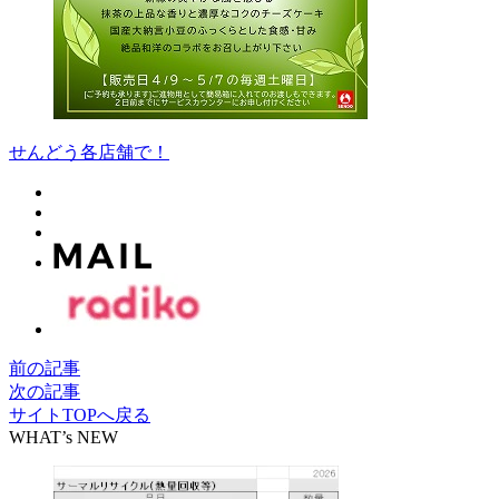
せんどう各店舗で！
前の記事
次の記事
サイトTOPへ戻る
WHAT’s NEW