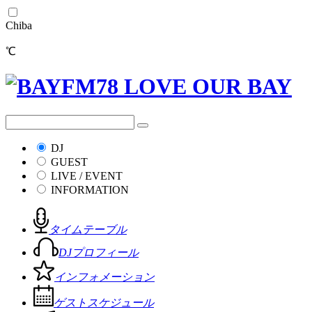
Chiba
℃
DJ
GUEST
LIVE / EVENT
INFORMATION
タイムテーブル
DJプロフィール
インフォメーション
ゲストスケジュール