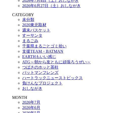
2026年7月4日（土）おしながき
2026年6月27日（土）おしながき
CATEGORY
未分類
2020東北取材
週末バスケット
すーサンタ
まるごみ
千葉県まるごとゴミ拾い
支援TEAM・BATMAN
EARTHもいい感じ
ATG～朝から友ともに頑張ろうぜい～
つばさのホッと茶柱
バットマンフレンズ
ハートラックニューストピックス
負けんなプロジェクト
おしながき
MONTH
2026年7月
2026年6月
2026年5月