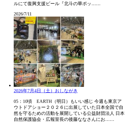
ルにて復興支援ビール『北斗の華ポッ……
2026/7/11
2026年7月4日（土）おしながき
05：10頃 EARTH（明日）もいい感じ 今週も東京ア
ウトドアショー２０２６に出展していた日本全国で自
然を守るための活動を展開している公益財団法人 日本
自然保護協会・広報室長の後藤ななさんにお……