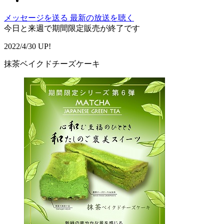
メッセージを送る
最新の放送を聴く
今日と来週で期間限定販売が終了です
2022/4/30 UP!
抹茶ベイクドチーズケーキ