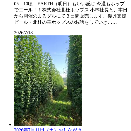
05：10頃 EARTH（明日）もいい感じ 今週もホップ
でエール！！株式会社北杜ホップス 小林社長と、本日
から開催のまるグルにて３日間販売します、復興支援
ビール・北杜の華ホップスのお話をしていき……
2026/7/18
2026年7月11日（土）おしながき