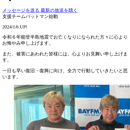
メッセージを送る
最新の放送を聴く
支援チームバットマン始動
2024/1/6 UP!
令和６年能登半島地震でお亡くなりになられた方々に心より
お悔やみ申し上げます。
また、被害にあわれた皆様には、心よりお見舞い申し上げま
す。
一日も早い復旧・復興に向け、全力で行動していきたいと思
います。