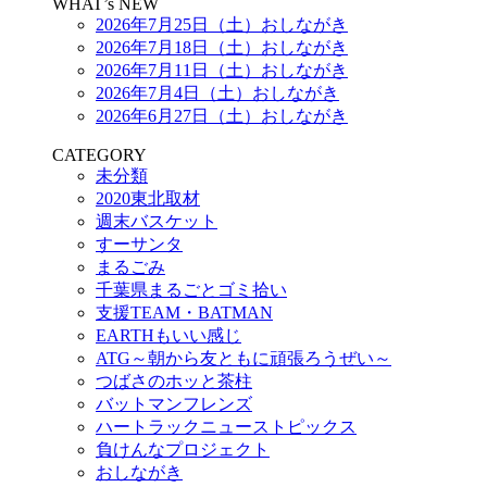
WHAT’s NEW
2026年7月25日（土）おしながき
2026年7月18日（土）おしながき
2026年7月11日（土）おしながき
2026年7月4日（土）おしながき
2026年6月27日（土）おしながき
CATEGORY
未分類
2020東北取材
週末バスケット
すーサンタ
まるごみ
千葉県まるごとゴミ拾い
支援TEAM・BATMAN
EARTHもいい感じ
ATG～朝から友ともに頑張ろうぜい～
つばさのホッと茶柱
バットマンフレンズ
ハートラックニューストピックス
負けんなプロジェクト
おしながき