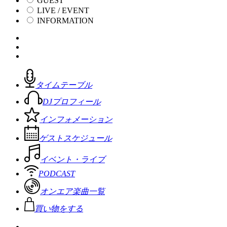
GUEST
LIVE / EVENT
INFORMATION
タイムテーブル
DJプロフィール
インフォメーション
ゲストスケジュール
イベント・ライブ
PODCAST
オンエア楽曲一覧
買い物をする