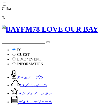
Chiba
℃
DJ
GUEST
LIVE / EVENT
INFORMATION
タイムテーブル
DJプロフィール
インフォメーション
ゲストスケジュール