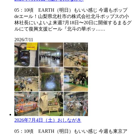
05：10頃 EARTH（明日）もいい感じ 今週もポップ
deエール！山梨県北杜市の株式会社北斗ポップスの小
林社長にいよいよ来週7月18日〜20日に開催するまるグ
ルにて復興支援ビール『北斗の華ポッ……
2026/7/11
2026年7月4日（土）おしながき
05：10頃 EARTH（明日）もいい感じ 今週も東京ア