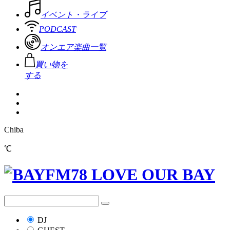
イベント・ライブ
PODCAST
オンエア楽曲一覧
買い物を
する
Chiba
℃
DJ