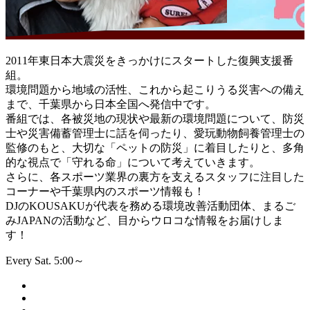
2011年東日本大震災をきっかけにスタートした復興支援番
組。
環境問題から地域の活性、これから起こりうる災害への備え
まで、千葉県から日本全国へ発信中です。
番組では、各被災地の現状や最新の環境問題について、防災
士や災害備蓄管理士に話を伺ったり、愛玩動物飼養管理士の
監修のもと、大切な「ペットの防災」に着目したりと、多角
的な視点で「守れる命」について考えていきます。
さらに、各スポーツ業界の裏方を支えるスタッフに注目した
コーナーや千葉県内のスポーツ情報も！
DJのKOUSAKUが代表を務める環境改善活動団体、まるご
みJAPANの活動など、目からウロコな情報をお届けしま
す！
Every Sat. 5:00～