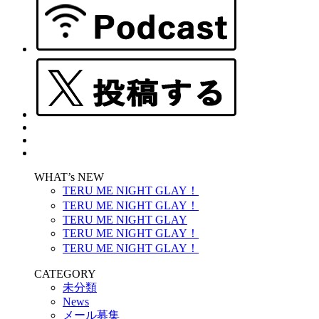
WHAT’s NEW
TERU ME NIGHT GLAY！
TERU ME NIGHT GLAY！
TERU ME NIGHT GLAY
TERU ME NIGHT GLAY！
TERU ME NIGHT GLAY！
CATEGORY
未分類
News
メール募集