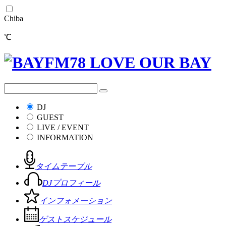
Chiba
℃
DJ
GUEST
LIVE / EVENT
INFORMATION
タイムテーブル
DJプロフィール
インフォメーション
ゲストスケジュール