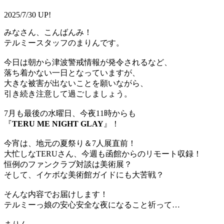
2025/7/30 UP!
みなさん、こんばんみ！
テルミースタッフのまりんです。
今日は朝から津波警戒情報が発令されるなど、
落ち着かない一日となっていますが、
大きな被害が出ないことを願いながら、
引き続き注意して過ごしましょう。
7月も最後の水曜日、今夜11時からも
『
TERU ME NIGHT GLAY
』！
今宵は、地元の夏祭り＆7人展直前！
大忙しなTERUさん、今週も函館からのリモート収録！
恒例のファンクラブ対談は美術展？
そして、イケボな美術館ガイドにも大苦戦？
そんな内容でお届けします！
テルミーっ娘の安心安全な夜になること祈って…