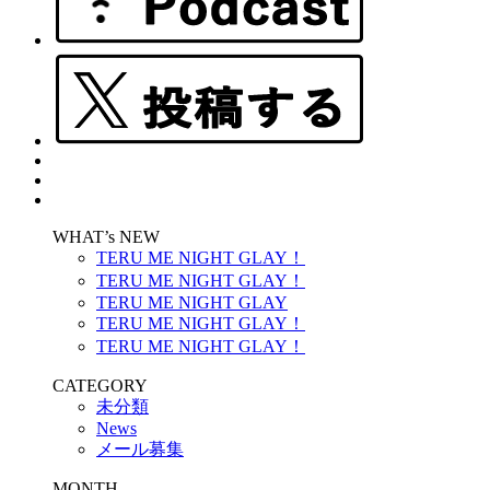
WHAT’s NEW
TERU ME NIGHT GLAY！
TERU ME NIGHT GLAY！
TERU ME NIGHT GLAY
TERU ME NIGHT GLAY！
TERU ME NIGHT GLAY！
CATEGORY
未分類
News
メール募集
MONTH