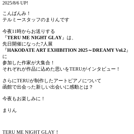
2025/8/6 UP!
こんばんみ！
テルミースタッフのまりんです
今夜11時からお送りする
『
TERU ME NIGHT GLAY
』は、
先日開催になった7人展
『
HAKODATE ART EXHIBITION 2025～DREAMY Vol.2
』
に
参加した作家が大集合！
それぞれが作品に込めた思いをTERUがインタビュー！
さらにTERUが制作したアートピアノについて
函館で出会った新しい出会いに感動とは？
今夜もお楽しみに！
まりん
TERU ME NIGHT GLAY！