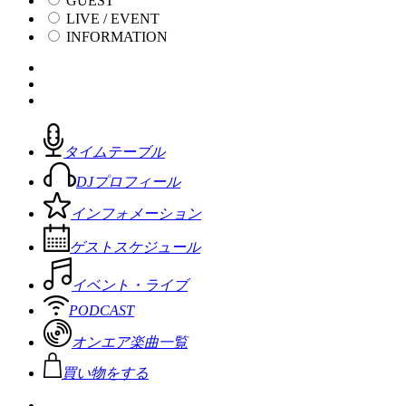
GUEST
LIVE / EVENT
INFORMATION
タイムテーブル
DJプロフィール
インフォメーション
ゲストスケジュール
イベント・ライブ
PODCAST
オンエア楽曲一覧
買い物をする