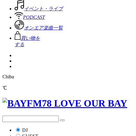
イベント・ライブ
PODCAST
オンエア楽曲一覧
買い物を
する
Chiba
℃
DJ