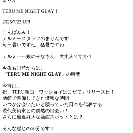
まりん
TERU ME NIGHT GLAY！
2025/7/23 UP!
こんばんみ！
テルミースタッフのまりんです
毎日暑いですね…猛暑ですね…
テルミーっ娘のみなさん、大丈夫ですか？
今夜も11時からは、
『
TERU ME NIGHT GLAY
』の時間
今宵は、
祝、TERU新曲「ワッショイはこだて」リリース日！
函館で準備してきた濃密な時間
いつかは会いたいと願っていた日本を代表する
現代美術家との偶然の出会い！
さらに最近好きな函館スポットとは？
そんな感じの50分です！