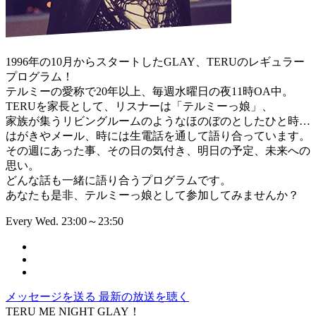
1996年の10月からスタートしたGLAY、TERUのレギュラー
プログラム！
テルミーの愛称で20年以上、毎週水曜日の夜11時OA中。
TERUを家長として、リスナーは「テルミーっ娘」、
家族が集うリビングルームのようなほのぼのとしたひと時…
はがきやメール、時には生電話を通して語り合っています。
その週にあった事、その日の気付き、明日の予定、未来への
思い。
どんな話も一緒に語り合うプログラムです。
あなたも是非、テルミーっ娘として参加してみませんか？
Every Wed. 23:00～23:50
メッセージを送る
最新の放送を聴く
TERU ME NIGHT GLAY！