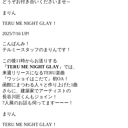
どうぞお付き合いくださいませ～
まりん
TERU ME NIGHT GLAY！
2025/7/16 UP!
こんばんみ！
テルミースタッフのまりんです！
この後11時からお送りする
『
TERU ME NIGHT GLAY
』では、
来週リリースになるTERU楽曲
『ワッショイはこだて』初OA！
函館にまつわる人々と作り上げた1曲
さらに、建築家でアーティストの
長谷川匠くんもジョイン！
7人展のお話も伺ってますーーー！
まりん
TERU ME NIGHT GLAY！