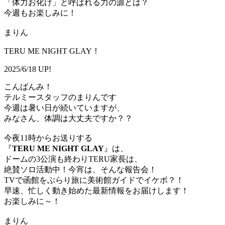
「体力お化け」と呼ばれる力の源とは？
今週もお楽しみに！
まりん
TERU ME NIGHT GLAY！
2025/6/18 UP!
こんばんみ！
テルミースタッフのまりんです
今週は暑い日が続いていますが、
みなさん、体調は大丈夫ですか？？
今夜11時からお送りする
『
TERU ME NIGHT GLAY
』は、
ドームの3公演も終わりTERU家長は、
絶賛ソロ活動中！今宵は、そんな報告会！
TVで函館をぶらり旅に美術館ガイドでイケボ？！
早速、忙しく動き始めた最新情報をお届けします！
お楽しみに～！
まりん