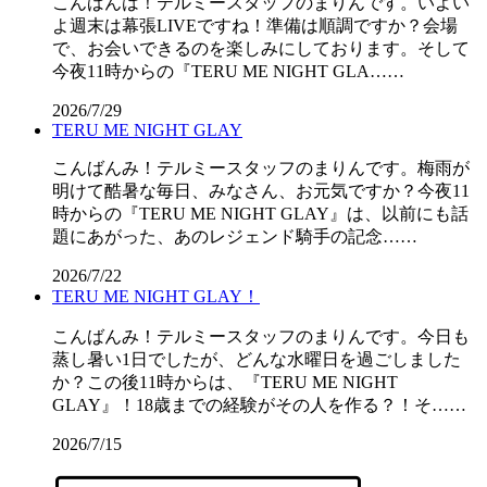
こんばんは！テルミースタッフのまりんです。いよい
よ週末は幕張LIVEですね！準備は順調ですか？会場
で、お会いできるのを楽しみにしております。そして
今夜11時からの『TERU ME NIGHT GLA……
2026/7/29
TERU ME NIGHT GLAY
こんばんみ！テルミースタッフのまりんです。梅雨が
明けて酷暑な毎日、みなさん、お元気ですか？今夜11
時からの『TERU ME NIGHT GLAY』は、以前にも話
題にあがった、あのレジェンド騎手の記念……
2026/7/22
TERU ME NIGHT GLAY！
こんばんみ！テルミースタッフのまりんです。今日も
蒸し暑い1日でしたが、どんな水曜日を過ごしました
か？この後11時からは、『TERU ME NIGHT
GLAY』！18歳までの経験がその人を作る？！そ……
2026/7/15