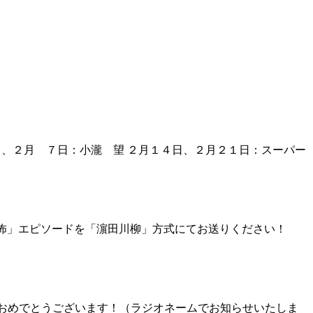
日、２月 ７日：小瀧 望 ２月１４日、２月２１日：スーパー
恐怖」エピソードを「濵田川柳」方式にてお送りください！
 おめでとうございます！（ラジオネームでお知らせいたしま