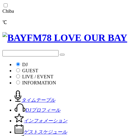
Chiba
℃
DJ
GUEST
LIVE / EVENT
INFORMATION
タイムテーブル
DJプロフィール
インフォメーション
ゲストスケジュール