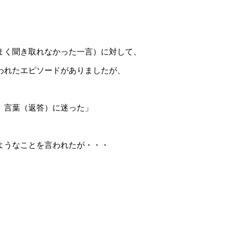
まく聞き取れなかった一言）に対して、
われたエピソードがありましたが、
、言葉（返答）に迷った」
ようなことを言われたが・・・