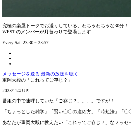
究極の楽屋トークでお送りしている、わちゃわちゃな30分！
WEST.のメンバーが月替わりで登場します
Every Sat. 23:30～23:57
メッセージを送る
最新の放送を聴く
重岡大毅の「これってご存じ？」
2023/11/4 UP!
番組の中で連呼していた「ご存じ？」。。。ですが！
「ちょっとした雑学」「賢い〇〇の進め方」「時短法」「〇
あなたが重岡大毅に教えたい「これってご存じ？」なメッセ