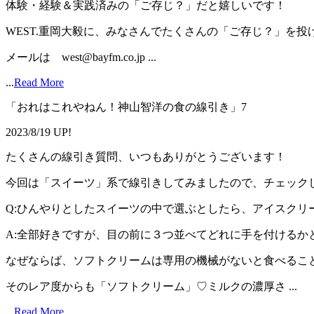
体験・経験＆実践済みの「ご存じ？」だと嬉しいです！
WEST.重岡大毅に、みなさんでたくさんの「ご存じ？」を投
メールは west@bayfm.co.jp ...
...
Read More
「おれはこれやねん！神山智洋の食の線引き」7
2023/8/19 UP!
たくさんの線引き質問、いつもありがとうございます！
今回は「スイーツ」系で線引きしてみましたので、チェック
Q:ひんやりとしたスイーツの中で選ぶとしたら、アイスクリ
A:全部好きですが、目の前に３つ並べてどれに手を付けるか
なぜならば、ソフトクリームは専用の機械がないと食べるこ
そのレア度からも「ソフトクリーム」♡ミルクの濃厚さ ...
...
Read More