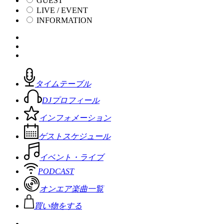
GUEST
LIVE / EVENT
INFORMATION
タイムテーブル
DJプロフィール
インフォメーション
ゲストスケジュール
イベント・ライブ
PODCAST
オンエア楽曲一覧
買い物をする