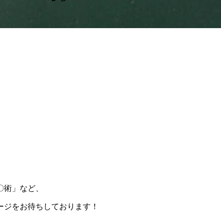
〇術」など、
ージをお待ちしております！