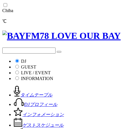
Chiba
℃
DJ
GUEST
LIVE / EVENT
INFORMATION
タイムテーブル
DJプロフィール
インフォメーション
ゲストスケジュール