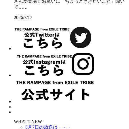
さんが登場 ‼️ お互いに「ちょっとききたいこと」聞い
て……
2026/7/17
WHAT’s NEW
8月7日の放送は・・・