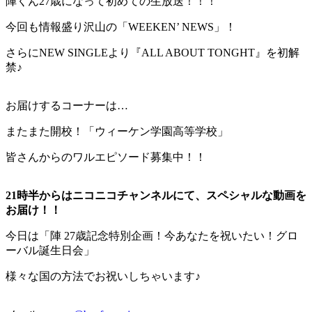
陣くん27歳になって初めての生放送！！！
今回も情報盛り沢山の「WEEKEN’ NEWS」！
さらにNEW SINGLEより『ALL ABOUT TONGHT』を初解
禁♪
お届けするコーナーは…
またまた開校！「ウィーケン学園高等学校」
皆さんからのワルエピソード募集中！！
21時半からはニコニコチャンネルにて、スペシャルな動画を
お届け！！
今日は「陣 27歳記念特別企画！今あなたを祝いたい！グロ
ーバル誕生日会」
様々な国の方法でお祝いしちゃいます♪