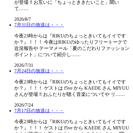
が登場 ‼️ お互いに「ちょっとききたいこと」聞い
て……
2026/8/7
7月31日の放送は・・・
今夜23時からは『RIKUのちょっときいてもイイです
か？』！！！ 今夜はRIKUのゆったりフリートークで
近況報告や テーマメール「夏のこだわりファッション
ポイント」について紹介し……
2026/7/31
7月24日の放送は・・・
今夜23時からは『RIKUのちょっときいてもイイです
か？』！！！ ゲストは f5ve から KAEDE さん MIYUU
さんが登場 ‼️ おふたりが聴く音楽についてや リ……
2026/7/24
7月17日の放送は・・・
今夜23時からは『RIKUのちょっときいてもイイです
か？』！！！ ゲストは f5ve から KAEDE さん MIYUU