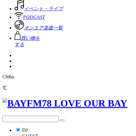
イベント・ライブ
PODCAST
オンエア楽曲一覧
買い物を
する
Chiba
℃
DJ