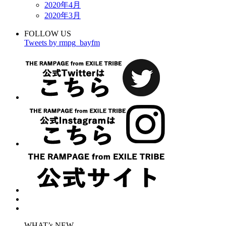
2020年4月
2020年3月
FOLLOW US
Tweets by rmpg_bayfm
WHAT’s NEW