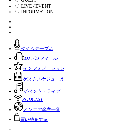
GUEST
LIVE / EVENT
INFORMATION
タイムテーブル
DJプロフィール
インフォメーション
ゲストスケジュール
イベント・ライブ
PODCAST
オンエア楽曲一覧
買い物をする