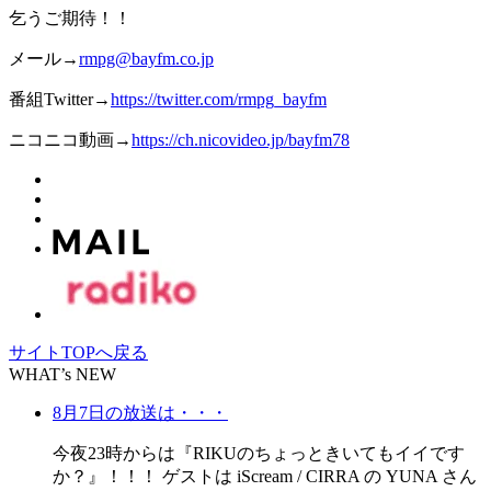
乞うご期待！！
メール→
rmpg@bayfm.co.jp
番組Twitter→
https://twitter.com/rmpg_bayfm
ニコニコ動画→
https://ch.nicovideo.jp/bayfm78
サイトTOPへ戻る
WHAT’s NEW
8月7日の放送は・・・
今夜23時からは『RIKUのちょっときいてもイイです
か？』！！！ ゲストは iScream / CIRRA の YUNA さん