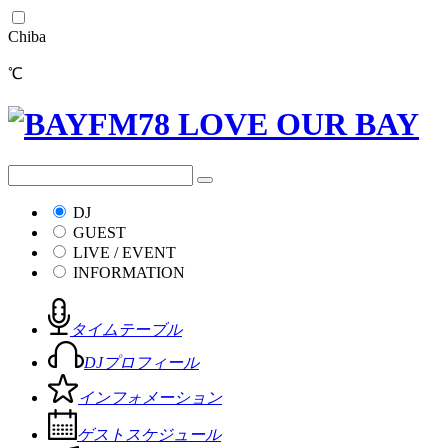
Chiba
℃
DJ
GUEST
LIVE / EVENT
INFORMATION
タイムテーブル
DJプロフィール
インフォメーション
ゲストスケジュール