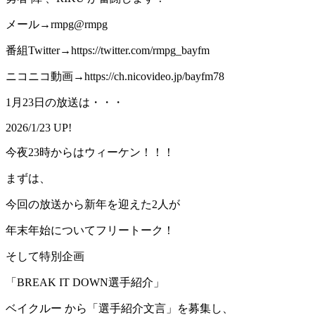
メール→rmpg@rmpg
番組Twitter→https://twitter.com/rmpg_bayfm
ニコニコ動画→https://ch.nicovideo.jp/bayfm78
1月23日の放送は・・・
2026/1/23 UP!
今夜23時からはウィーケン！！！
まずは、
今回の放送から新年を迎えた2人が
年末年始についてフリートーク！
そして特別企画
「BREAK IT DOWN選手紹介」
ベイクルー から「選手紹介文言」を募集し、