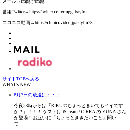
メール→rmpg@rmpg
番組Twitter→https://twitter.com/rmpg_bayfm
ニコニコ動画→https://ch.nicovideo.jp/bayfm78
サイトTOPへ戻る
WHAT’s NEW
8月7日の放送は・・・
今夜23時からは『RIKUのちょっときいてもイイです
か？』！！！ ゲストは iScream / CIRRA の YUNA さん
が登場 ‼️ お互いに「ちょっとききたいこと」聞い
て……