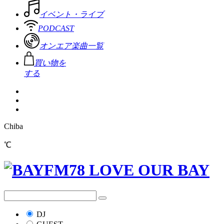
イベント・ライブ
PODCAST
オンエア楽曲一覧
買い物を
する
Chiba
℃
DJ