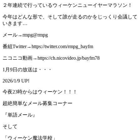
２年連続で行っているウィーケンニューイヤーマラソン！
今年はどんな形で、そして誰が走るのかをじっくり会議して
いきます…
メール→rmpg@rmpg
番組Twitter→https://twitter.com/rmpg_bayfm
ニコニコ動画→https://ch.nicovideo.jp/bayfm78
1月9日の放送は・・・
2026/1/9 UP!
今夜23時からはウィーケン！！！
超絶簡単なメール募集コーナー
『単語メール』
そして
「ウィーケン魔法学校」