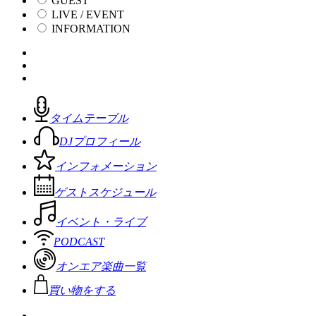
GUEST
LIVE / EVENT
INFORMATION
タイムテーブル
DJプロフィール
インフォメーション
ゲストスケジュール
イベント・ライブ
PODCAST
オンエア楽曲一覧
買い物をする