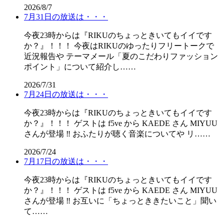
2026/8/7
7月31日の放送は・・・
今夜23時からは『RIKUのちょっときいてもイイです
か？』！！！ 今夜はRIKUのゆったりフリートークで
近況報告や テーマメール「夏のこだわりファッション
ポイント」について紹介し……
2026/7/31
7月24日の放送は・・・
今夜23時からは『RIKUのちょっときいてもイイです
か？』！！！ ゲストは f5ve から KAEDE さん MIYUU
さんが登場 ‼️ おふたりが聴く音楽についてや リ……
2026/7/24
7月17日の放送は・・・
今夜23時からは『RIKUのちょっときいてもイイです
か？』！！！ ゲストは f5ve から KAEDE さん MIYUU
さんが登場 ‼️ お互いに「ちょっとききたいこと」聞い
て……