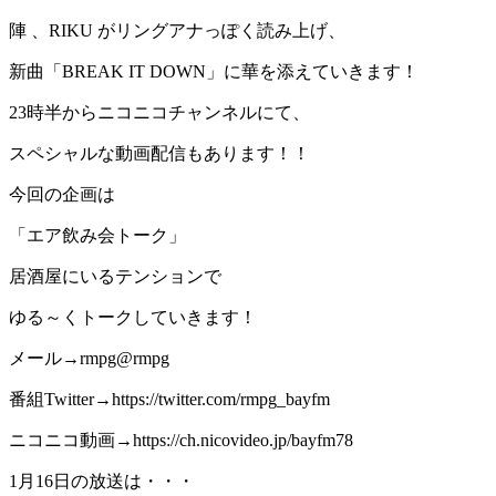
陣 、RIKU がリングアナっぽく読み上げ、
新曲「BREAK IT DOWN」に華を添えていきます！
23時半からニコニコチャンネルにて、
スペシャルな動画配信もあります！！
今回の企画は
「エア飲み会トーク」
居酒屋にいるテンションで
ゆる～くトークしていきます！
メール→rmpg@rmpg
番組Twitter→https://twitter.com/rmpg_bayfm
ニコニコ動画→https://ch.nicovideo.jp/bayfm78
1月16日の放送は・・・