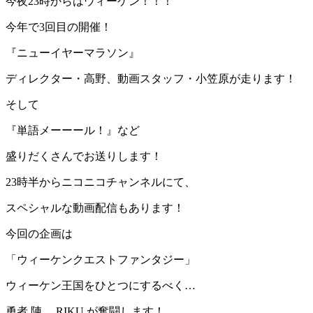
今夜23時からはウィーケン！！！
今年で3回目の開催！
『ニューイヤーマラソン』
ディレクター・高野、動画スタッフ・小笠原が走ります！
そして
『単語メーーール！』など
盛りだくさんでお送りします！
23時半からニコニコチャンネルにて、
スペシャルな動画配信もあります！
今回の企画は
「ウィーケンクエストファンタジー」
ウィーケン王国をひとつにするべく…
勇者 陣 、RIKU が奮闘します！