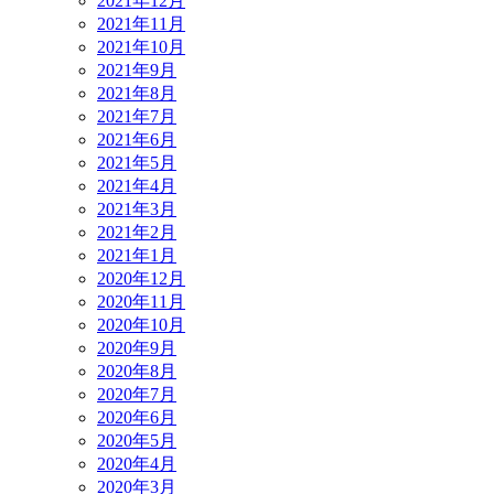
2021年12月
2021年11月
2021年10月
2021年9月
2021年8月
2021年7月
2021年6月
2021年5月
2021年4月
2021年3月
2021年2月
2021年1月
2020年12月
2020年11月
2020年10月
2020年9月
2020年8月
2020年7月
2020年6月
2020年5月
2020年4月
2020年3月