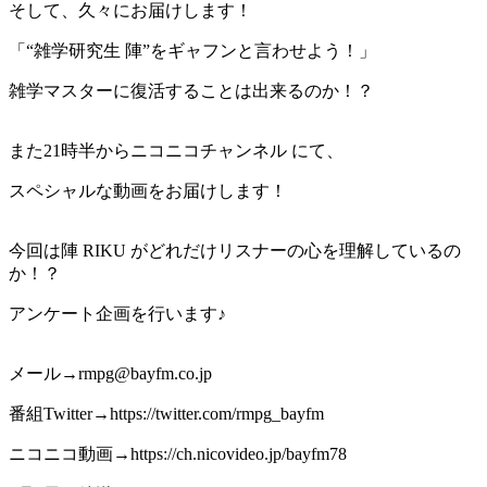
そして、久々にお届けします！
「“雑学研究生 陣”をギャフンと言わせよう！」
雑学マスターに復活することは出来るのか！？
また21時半からニコニコチャンネル にて、
スペシャルな動画をお届けします！
今回は陣 RIKU がどれだけリスナーの心を理解しているの
か！？
アンケート企画を行います♪
メール→rmpg@bayfm.co.jp
番組Twitter→https://twitter.com/rmpg_bayfm
ニコニコ動画→https://ch.nicovideo.jp/bayfm78