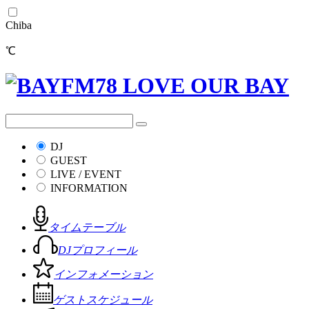
Chiba
℃
DJ
GUEST
LIVE / EVENT
INFORMATION
タイムテーブル
DJプロフィール
インフォメーション
ゲストスケジュール