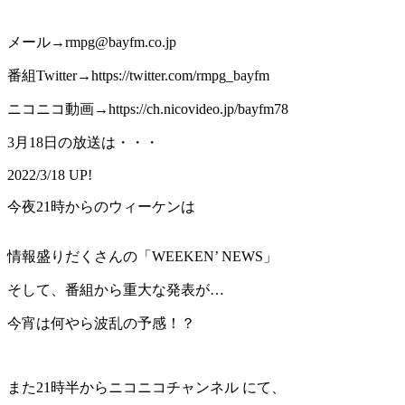
メール→rmpg@bayfm.co.jp
番組Twitter→https://twitter.com/rmpg_bayfm
ニコニコ動画→https://ch.nicovideo.jp/bayfm78
3月18日の放送は・・・
2022/3/18 UP!
今夜21時からのウィーケンは
情報盛りだくさんの「WEEKEN’ NEWS」
そして、番組から重大な発表が…
今宵は何やら波乱の予感！？
また21時半からニコニコチャンネル にて、