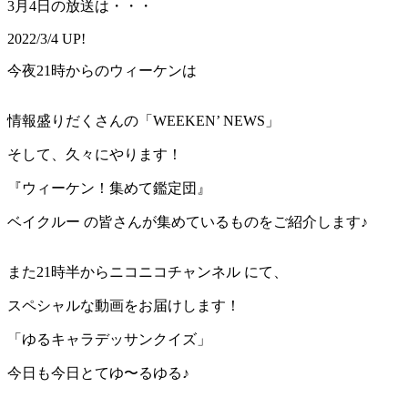
3月4日の放送は・・・
2022/3/4 UP!
今夜21時からのウィーケンは
情報盛りだくさんの「WEEKEN’ NEWS」
そして、久々にやります！
『ウィーケン！集めて鑑定団』
ベイクルー の皆さんが集めているものをご紹介します♪
また21時半からニコニコチャンネル にて、
スペシャルな動画をお届けします！
「ゆるキャラデッサンクイズ」
今日も今日とてゆ〜るゆる♪