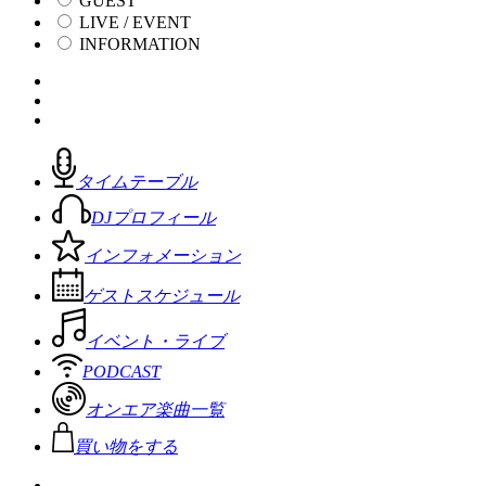
GUEST
LIVE / EVENT
INFORMATION
タイムテーブル
DJプロフィール
インフォメーション
ゲストスケジュール
イベント・ライブ
PODCAST
オンエア楽曲一覧
買い物をする