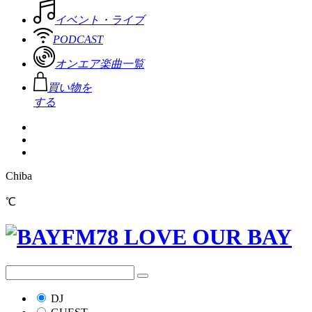
イベント・ライブ
PODCAST
オンエア楽曲一覧
買い物を
する
Chiba
℃
DJ