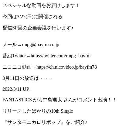
スペシャルな動画をお届けします！
今回は3/27(日)に開催される
配信SP回の企画会議を行います♪
メール→rmpg@bayfm.co.jp
番組Twitter→https://twitter.com/rmpg_bayfm
ニコニコ動画→https://ch.nicovideo.jp/bayfm78
3月11日の放送は・・・
2022/3/11 UP!
FANTASTICS から中島颯太 さんがコメント出演！！
リリースしたばかりの10th Single
『サンタモニカロリポップ』をご紹介♪