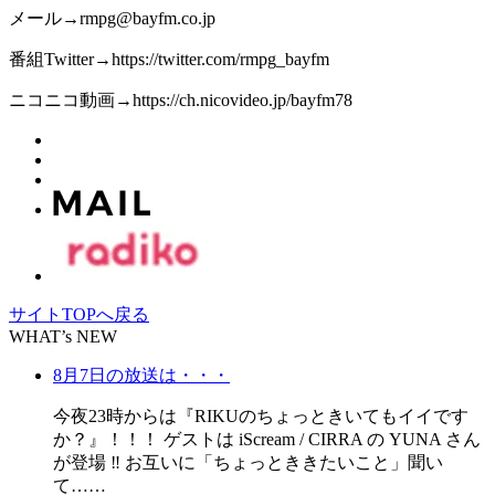
メール→rmpg@bayfm.co.jp
番組Twitter→https://twitter.com/rmpg_bayfm
ニコニコ動画→https://ch.nicovideo.jp/bayfm78
サイトTOPへ戻る
WHAT’s NEW
8月7日の放送は・・・
今夜23時からは『RIKUのちょっときいてもイイです
か？』！！！ ゲストは iScream / CIRRA の YUNA さん
が登場 ‼️ お互いに「ちょっとききたいこと」聞い
て……