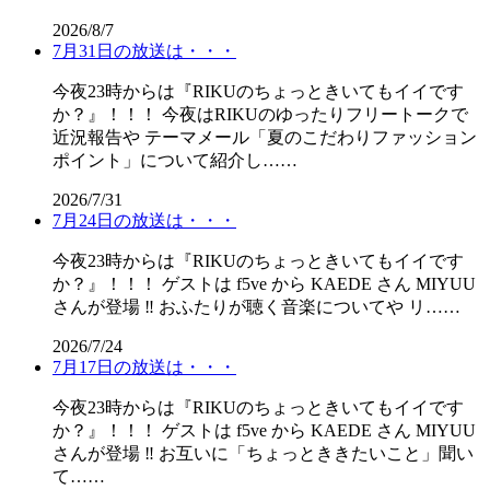
2026/8/7
7月31日の放送は・・・
今夜23時からは『RIKUのちょっときいてもイイです
か？』！！！ 今夜はRIKUのゆったりフリートークで
近況報告や テーマメール「夏のこだわりファッション
ポイント」について紹介し……
2026/7/31
7月24日の放送は・・・
今夜23時からは『RIKUのちょっときいてもイイです
か？』！！！ ゲストは f5ve から KAEDE さん MIYUU
さんが登場 ‼️ おふたりが聴く音楽についてや リ……
2026/7/24
7月17日の放送は・・・
今夜23時からは『RIKUのちょっときいてもイイです
か？』！！！ ゲストは f5ve から KAEDE さん MIYUU
さんが登場 ‼️ お互いに「ちょっとききたいこと」聞い
て……