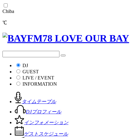
Chiba
℃
DJ
GUEST
LIVE / EVENT
INFORMATION
タイムテーブル
DJプロフィール
インフォメーション
ゲストスケジュール