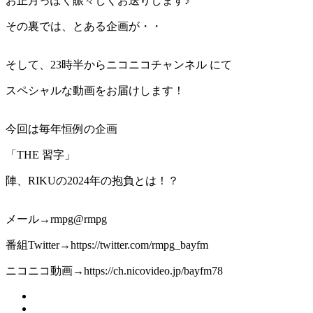
お正月っぽく賑々しくお送りします♪
その裏では、とある企画が・・
そして、23時半からニコニコチャンネル にて
スペシャルな動画をお届けします！
今回は毎年恒例の企画
「THE 習字」
陣、RIKUの2024年の抱負とは！？
メール→rmpg@rmpg
番組Twitter→https://twitter.com/rmpg_bayfm
ニコニコ動画→https://ch.nicovideo.jp/bayfm78