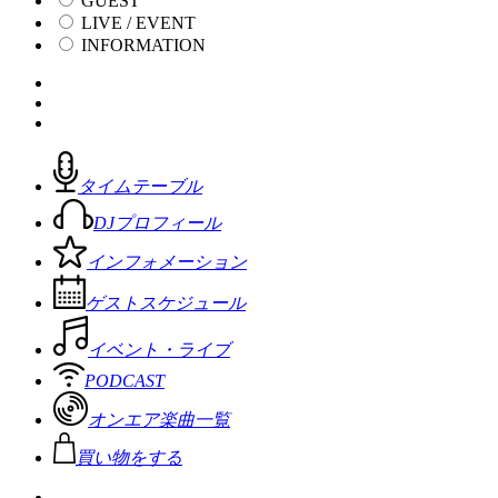
GUEST
LIVE / EVENT
INFORMATION
タイムテーブル
DJプロフィール
インフォメーション
ゲストスケジュール
イベント・ライブ
PODCAST
オンエア楽曲一覧
買い物をする