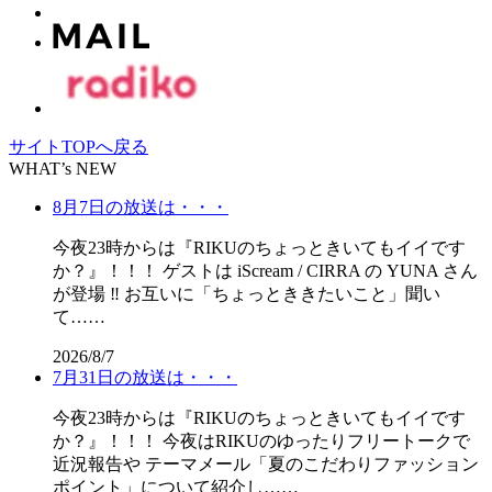
サイトTOPへ戻る
WHAT’s NEW
8月7日の放送は・・・
今夜23時からは『RIKUのちょっときいてもイイです
か？』！！！ ゲストは iScream / CIRRA の YUNA さん
が登場 ‼️ お互いに「ちょっとききたいこと」聞い
て……
2026/8/7
7月31日の放送は・・・
今夜23時からは『RIKUのちょっときいてもイイです
か？』！！！ 今夜はRIKUのゆったりフリートークで
近況報告や テーマメール「夏のこだわりファッション
ポイント」について紹介し……