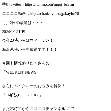
番組Twitter→https://twitter.com/rmpg_bayfm
ニコニコ動画→https://ch.nicovideo.jp/bayfm78
1月12日の放送は・・・
2024/1/12 UP!
今夜23時からはウィーケン！
海浜幕張から生放送です！！！
今回も情報盛りだくさんの
「WEEKEN’ NEWS」
さらにベイクルーのお悩みを解決！
「16解決BOOSTERZ」
また23時半からニコニコチャンネル にて