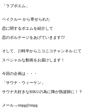
「ラブポエム」
ベイクルー から寄せられた
恋に関するポエムを紹介して
恋のボルテージをあげていきます⤴︎⤴︎
そして、23時半からニコニコチャンネル にて
スペシャルな動画をお届けします！
今回の企画は・・・
「サウナ・ウィーケン」
サウナ大好きなRIKUの為に陣が熱波師に！？
メール→rmpg@rmpg