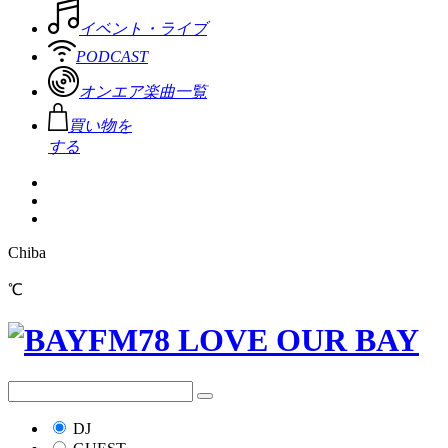
イベント・ライブ
PODCAST
オンエア楽曲一覧
買い物を
する
Chiba
℃
DJ