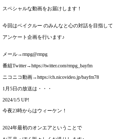
スペシャルな動画をお届けします！
今回はベイクルー のみんなと心の対話を目指して
アンケート企画を行います♪
メール→rmpg@rmpg
番組Twitter→https://twitter.com/rmpg_bayfm
ニコニコ動画→https://ch.nicovideo.jp/bayfm78
1月5日の放送は・・・
2024/1/5 UP!
今夜23時からはウィーケン！
2024年最初のオンエアということで