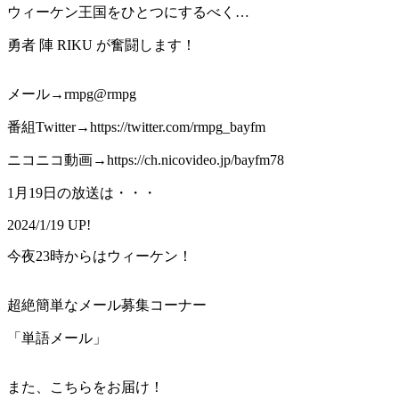
ウィーケン王国をひとつにするべく…
勇者 陣 RIKU が奮闘します！
メール→rmpg@rmpg
番組Twitter→https://twitter.com/rmpg_bayfm
ニコニコ動画→https://ch.nicovideo.jp/bayfm78
1月19日の放送は・・・
2024/1/19 UP!
今夜23時からはウィーケン！
超絶簡単なメール募集コーナー
「単語メール」
また、こちらをお届け！