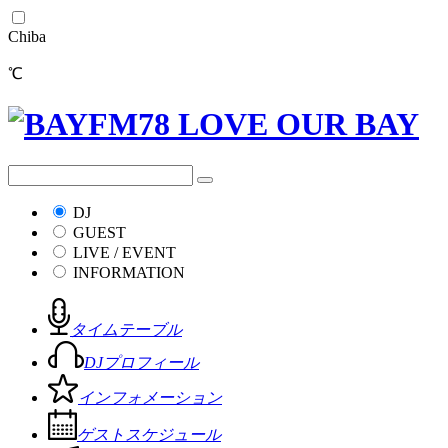
Chiba
℃
DJ
GUEST
LIVE / EVENT
INFORMATION
タイムテーブル
DJプロフィール
インフォメーション
ゲストスケジュール