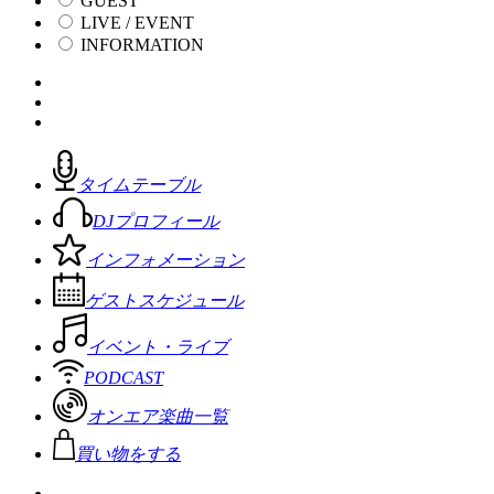
GUEST
LIVE / EVENT
INFORMATION
タイムテーブル
DJプロフィール
インフォメーション
ゲストスケジュール
イベント・ライブ
PODCAST
オンエア楽曲一覧
買い物をする