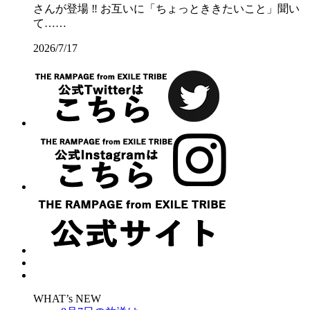
さんが登場 ‼️ お互いに「ちょっとききたいこと」聞い
て……
2026/7/17
WHAT’s NEW