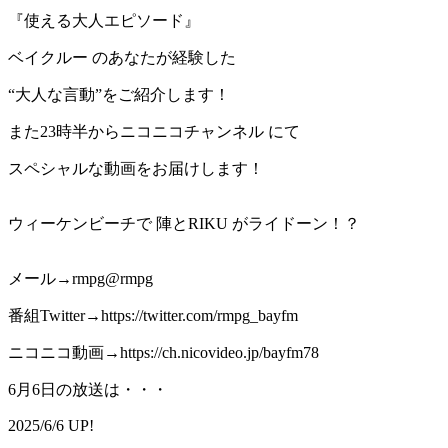
『使える大人エピソード』
ベイクルー のあなたが経験した
“大人な言動”をご紹介します！
また23時半からニコニコチャンネル にて
スペシャルな動画をお届けします！
ウィーケンビーチで 陣とRIKU がライドーン！？
メール→rmpg@rmpg
番組Twitter→https://twitter.com/rmpg_bayfm
ニコニコ動画→https://ch.nicovideo.jp/bayfm78
6月6日の放送は・・・
2025/6/6 UP!