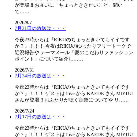
が登場 ‼️ お互いに「ちょっとききたいこと」聞い
て……
2026/8/7
7月31日の放送は・・・
今夜23時からは『RIKUのちょっときいてもイイです
か？』！！！ 今夜はRIKUのゆったりフリートークで
近況報告や テーマメール「夏のこだわりファッション
ポイント」について紹介し……
2026/7/31
7月24日の放送は・・・
今夜23時からは『RIKUのちょっときいてもイイです
か？』！！！ ゲストは f5ve から KAEDE さん MIYUU
さんが登場 ‼️ おふたりが聴く音楽についてや リ……
2026/7/24
7月17日の放送は・・・
今夜23時からは『RIKUのちょっときいてもイイです
か？』！！！ ゲストは f5ve から KAEDE さん MIYUU