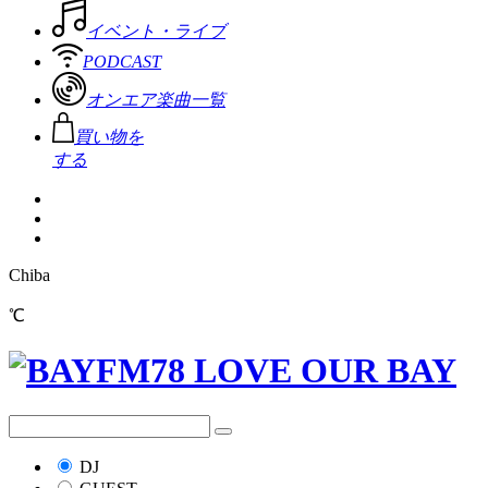
イベント・ライブ
PODCAST
オンエア楽曲一覧
買い物を
する
Chiba
℃
DJ