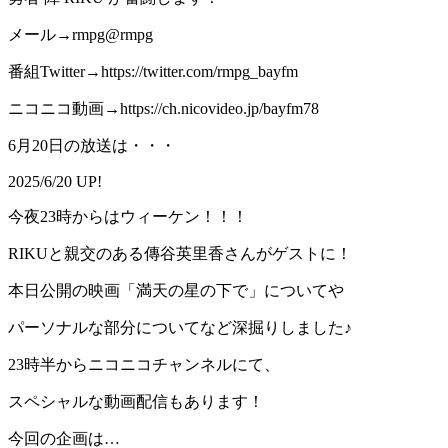
メール→rmpg@rmpg
番組Twitter→https://twitter.com/rmpg_bayfm
ニコニコ動画→https://ch.nicovideo.jp/bayfm78
6月20日の放送は・・・
2025/6/20 UP!
今夜23時からはウィーケン！！！
RIKUと親交のある傳谷英里香さんがゲストに！
本日公開の映画「満天の星の下で」についてや
パーソナルな部分についてなど深掘りしました♪
23時半からニコニコチャンネルにて、
スペシャルな動画配信もあります！
今回の企画は…