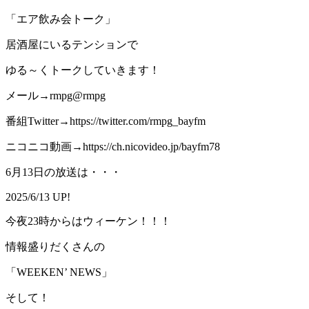
「エア飲み会トーク」
居酒屋にいるテンションで
ゆる～くトークしていきます！
メール→rmpg@rmpg
番組Twitter→https://twitter.com/rmpg_bayfm
ニコニコ動画→https://ch.nicovideo.jp/bayfm78
6月13日の放送は・・・
2025/6/13 UP!
今夜23時からはウィーケン！！！
情報盛りだくさんの
「WEEKEN’ NEWS」
そして！