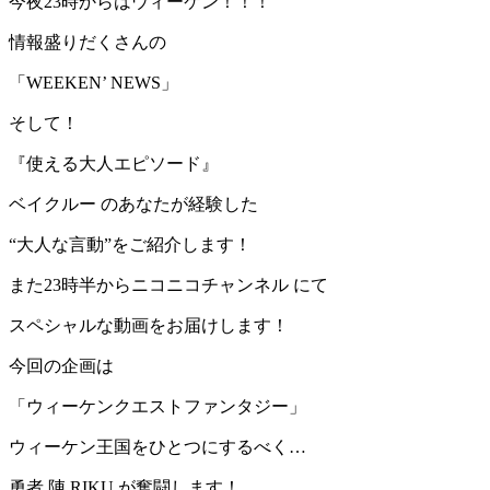
今夜23時からはウィーケン！！！
情報盛りだくさんの
「WEEKEN’ NEWS」
そして！
『使える大人エピソード』
ベイクルー のあなたが経験した
“大人な言動”をご紹介します！
また23時半からニコニコチャンネル にて
スペシャルな動画をお届けします！
今回の企画は
「ウィーケンクエストファンタジー」
ウィーケン王国をひとつにするべく…
勇者 陣 RIKU が奮闘します！