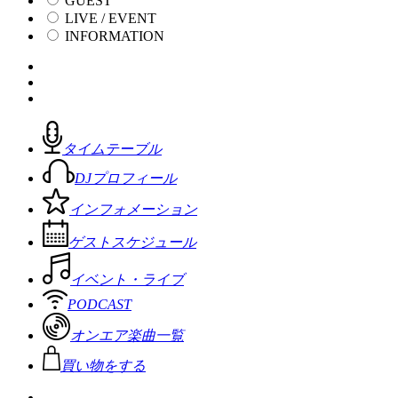
GUEST
LIVE / EVENT
INFORMATION
タイムテーブル
DJプロフィール
インフォメーション
ゲストスケジュール
イベント・ライブ
PODCAST
オンエア楽曲一覧
買い物をする