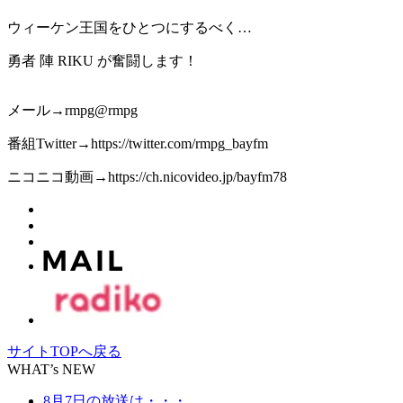
ウィーケン王国をひとつにするべく…
勇者 陣 RIKU が奮闘します！
メール→rmpg@rmpg
番組Twitter→https://twitter.com/rmpg_bayfm
ニコニコ動画→https://ch.nicovideo.jp/bayfm78
サイトTOPへ戻る
WHAT’s NEW
8月7日の放送は・・・