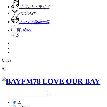
イベント・ライブ
PODCAST
オンエア楽曲一覧
買い物を
する
Chiba
℃
DJ