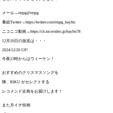
メール→rmpg@rmpg
番組Twitter→https://twitter.com/rmpg_bayfm
ニコニコ動画→https://ch.nicovideo.jp/bayfm78
12月20日の放送は・・・
2024/12/20 UP!
今夜23時からはウィーケン！
おすすめのクリスマスソングを
陣、RIKU がセレクトする
レコメンド企画をお届けします！
また月イチ恒例