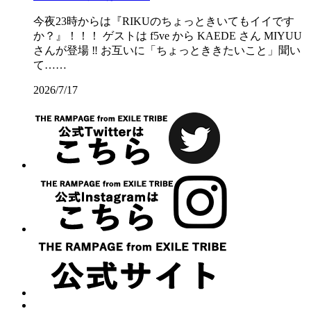
今夜23時からは『RIKUのちょっときいてもイイです
か？』！！！ ゲストは f5ve から KAEDE さん MIYUU
さんが登場 ‼️ お互いに「ちょっとききたいこと」聞い
て……
2026/7/17