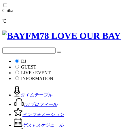
Chiba
℃
DJ
GUEST
LIVE / EVENT
INFORMATION
タイムテーブル
DJプロフィール
インフォメーション
ゲストスケジュール