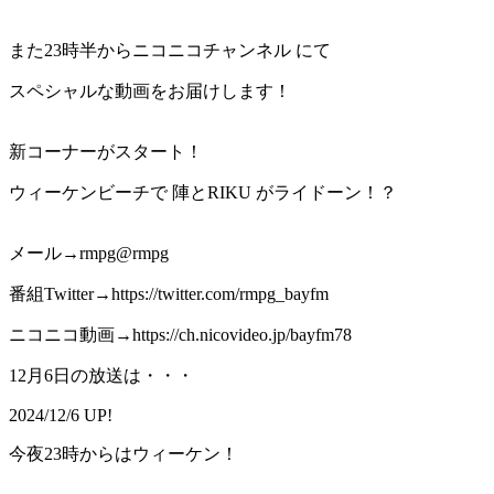
また23時半からニコニコチャンネル にて
スペシャルな動画をお届けします！
新コーナーがスタート！
ウィーケンビーチで 陣とRIKU がライドーン！？
メール→rmpg@rmpg
番組Twitter→https://twitter.com/rmpg_bayfm
ニコニコ動画→https://ch.nicovideo.jp/bayfm78
12月6日の放送は・・・
2024/12/6 UP!
今夜23時からはウィーケン！