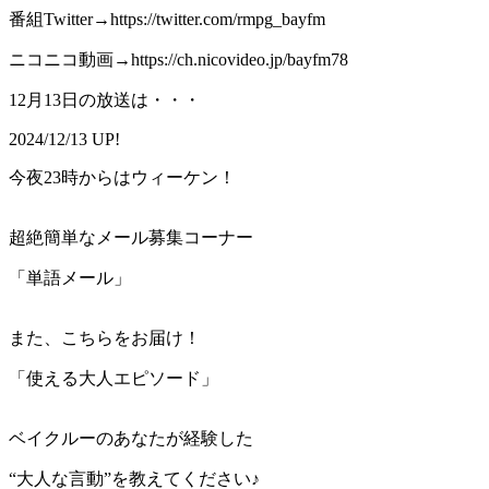
番組Twitter→https://twitter.com/rmpg_bayfm
ニコニコ動画→https://ch.nicovideo.jp/bayfm78
12月13日の放送は・・・
2024/12/13 UP!
今夜23時からはウィーケン！
超絶簡単なメール募集コーナー
「単語メール」
また、こちらをお届け！
「使える大人エピソード」
ベイクルーのあなたが経験した
“大人な言動”を教えてください♪