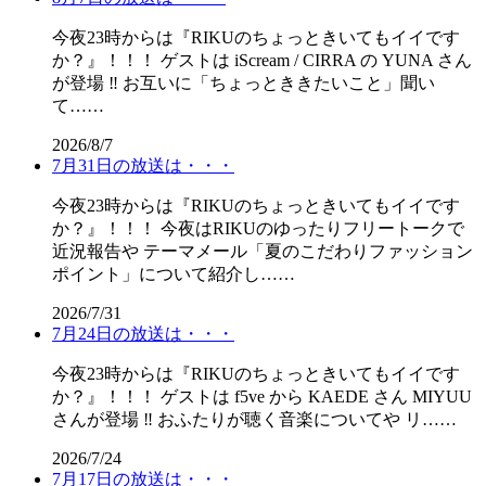
今夜23時からは『RIKUのちょっときいてもイイです
か？』！！！ ゲストは iScream / CIRRA の YUNA さん
が登場 ‼️ お互いに「ちょっとききたいこと」聞い
て……
2026/8/7
7月31日の放送は・・・
今夜23時からは『RIKUのちょっときいてもイイです
か？』！！！ 今夜はRIKUのゆったりフリートークで
近況報告や テーマメール「夏のこだわりファッション
ポイント」について紹介し……
2026/7/31
7月24日の放送は・・・
今夜23時からは『RIKUのちょっときいてもイイです
か？』！！！ ゲストは f5ve から KAEDE さん MIYUU
さんが登場 ‼️ おふたりが聴く音楽についてや リ……
2026/7/24
7月17日の放送は・・・