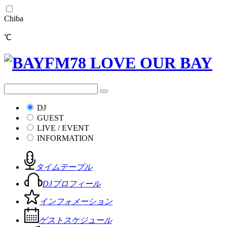
Chiba
℃
DJ
GUEST
LIVE / EVENT
INFORMATION
タイムテーブル
DJプロフィール
インフォメーション
ゲストスケジュール