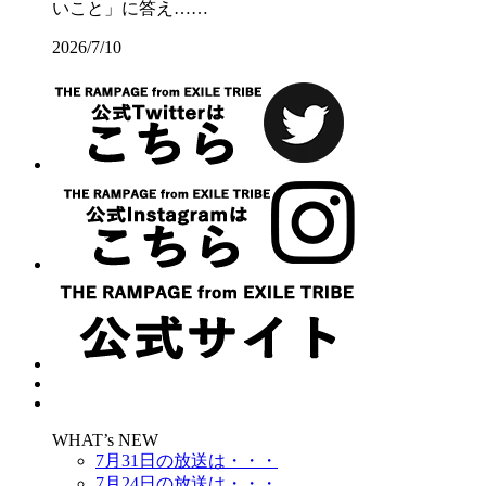
いこと」に答え……
2026/7/10
WHAT’s NEW
7月31日の放送は・・・
7月24日の放送は・・・