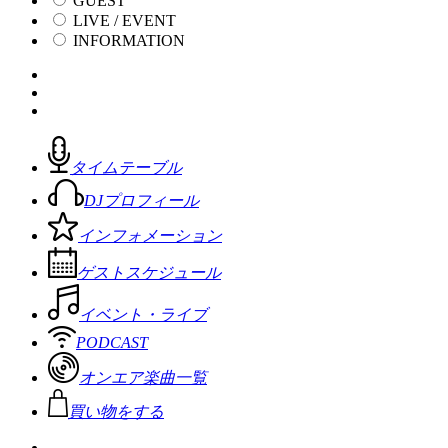
GUEST
LIVE / EVENT
INFORMATION
タイムテーブル
DJプロフィール
インフォメーション
ゲストスケジュール
イベント・ライブ
PODCAST
オンエア楽曲一覧
買い物をする