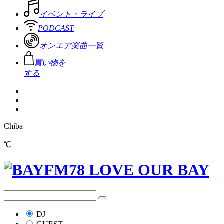
イベント・ライブ
PODCAST
オンエア楽曲一覧
買い物を
する
Chiba
℃
DJ