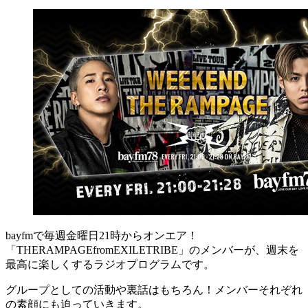
bayfmで毎週金曜日21時からオンエア！
「THERAMPAGEfromEXILETRIBE」のメンバーが、週末を
最高に楽しくするラジオプログラムです。
グループとしての活動や裏話はもちろん！メンバーそれぞれ
の素顔にも迫っていきます。