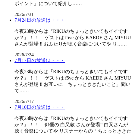
ポイント」について紹介し……
2026/7/31
7月24日の放送は・・・
今夜23時からは『RIKUのちょっときいてもイイです
か？』！！！ ゲストは f5ve から KAEDE さん MIYUU
さんが登場 ‼️ おふたりが聴く音楽についてや リ……
2026/7/24
7月17日の放送は・・・
今夜23時からは『RIKUのちょっときいてもイイです
か？』！！！ ゲストは f5ve から KAEDE さん MIYUU
さんが登場 ‼️ お互いに「ちょっとききたいこと」聞い
て……
2026/7/17
7月10日の放送は・・・
今夜23時からは『RIKUのちょっときいてもイイです
か？』！！！ 俳優の 白又敦 さんが登場‼️ 白又さんが
聴く音楽についてや リスナーからの「ちょっとききた